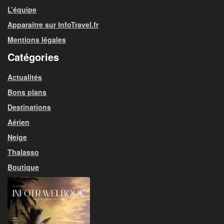
L’équipe
Apparaitre sur InfoTravel.fr
Mentions légales
Catégories
Actualités
Bons plans
Destinations
Aérien
Neige
Thalasso
Boutique