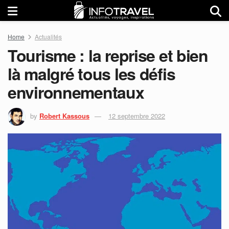
Home
Actualités
Tourisme : la reprise et bien
là malgré tous les défis
environnementaux
by
Robert Kassous
12 septembre 2022