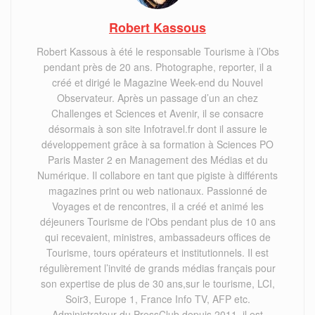
Robert Kassous
Robert Kassous à été le responsable Tourisme à l’Obs
pendant près de 20 ans. Photographe, reporter, il a
créé et dirigé le Magazine Week-end du Nouvel
Observateur. Après un passage d’un an chez
Challenges et Sciences et Avenir, il se consacre
désormais à son site Infotravel.fr dont il assure le
développement grâce à sa formation à Sciences PO
Paris Master 2 en Management des Médias et du
Numérique. Il collabore en tant que pigiste à différents
magazines print ou web nationaux. Passionné de
Voyages et de rencontres, il a créé et animé les
déjeuners Tourisme de l'Obs pendant plus de 10 ans
qui recevaient, ministres, ambassadeurs offices de
Tourisme, tours opérateurs et institutionnels. Il est
régulièrement l’invité de grands médias français pour
son expertise de plus de 30 ans,sur le tourisme, LCI,
Soir3, Europe 1, France Info TV, AFP etc.
Administrateur du PressClub depuis 2011, il est