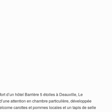
ort d’un hôtel Barrière 5 étoiles à Deauville, Le
’une attention en chambre particulière, développée
elcome carottes et pommes locales et un tapis de selle