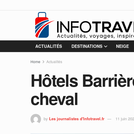
ACTUALITÉS
DESTINATIONS
NEIGE
Home
Actualités
Hôtels Barrièr
cheval
by
Les journalistes d'Infotravel.fr
11 juin 20