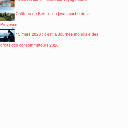
Château de Berne : un joyau caché de la
Provence
15 mars 2026 : c’est la Journée mondiale des
droits des consommateurs 2026