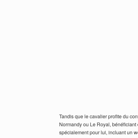
Tandis que le cavalier proﬁte du conf
Normandy ou Le Royal, bénéﬁciant d
spécialement pour lui, incluant un w