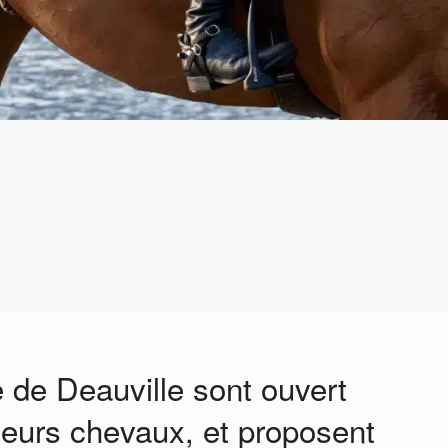
e de Deauville sont ouvert
 leurs chevaux, et proposent