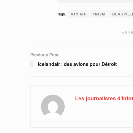
Tags:
barrière
cheval
DEAUVILL
ADV
Previous Post
Icelandair : des avions pour Détroit
Les journalistes d'Infot