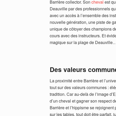
Barrière collector. Son
cheval
est qu
Deauville par des professionnels qu
avec un accès à l’ensemble des inst
nouvelle génération, une piste de ga
unique de côtoyer des champions de
cours avec des instructeurs. Et évid
magique sur la plage de Deauville
Des valeurs commun
La proximité entre Barrière et l’univ
tout sur des valeurs communes : éléga
tradition. Car au-delà de l’image d’E
d’un cheval et gagner son respect de
Barrière et l’hippisme se rejoignent p
sur les tables, tout doit être parfai