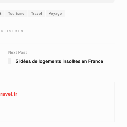
E
Tourisme
Travel
Voyage
ERTISEMENT
Next Post
5 idées de logements insolites en France
ravel.fr