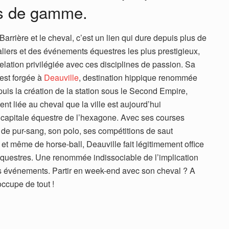
ts de gamme.
rière et le cheval, c’est un lien qui dure depuis plus de
liers et des événements équestres les plus prestigieux,
elation privilégiée avec ces disciplines de passion. Sa
est forgée à
Deauville
, destination hippique renommée
puis la création de la station sous le Second Empire,
ment liée au cheval que la ville est aujourd’hui
capitale équestre de l’hexagone. Avec ses courses
de pur-sang, son polo, ses compétitions de saut
 et même de horse-ball, Deauville fait légitimement ofﬁce
 équestres. Une renommée indissociable de l’implication
s événements. Partir en week-end avec son cheval ? A
occupe de tout !