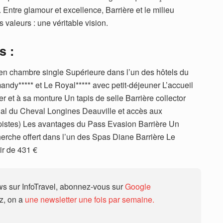
 Entre glamour et excellence, Barrière et le milieu
 valeurs : une véritable vision.
s :
en chambre single Supérieure dans l’un des hôtels du
ndy***** et Le Royal***** avec petit-déjeuner L’accueil
r et à sa monture Un tapis de selle Barrière collector
onal du Cheval Longines Deauville et accès aux
t pistes) Les avantages du Pass Evasion Barrière Un
erche offert dans l’un des Spas Diane Barrière Le
ir de 431 €
 sur InfoTravel, abonnez-vous sur
Google
ez, on a
une newsletter une fois par semaine.