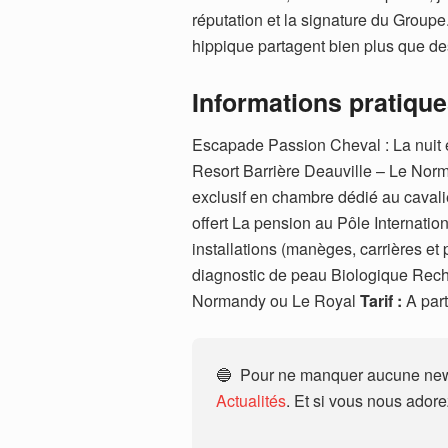
réputation et la signature du Groupe.
hippique partagent bien plus que des
Informations pratique
Escapade Passion Cheval : La nuit 
Resort Barrière Deauville – Le Norma
exclusif en chambre dédié au cavalie
offert La pension au Pôle Internati
installations (manèges, carrières e
diagnostic de peau Biologique Rech
Normandy ou Le Royal
Tarif :
A part
🔵 Pour ne manquer aucune news
Actualités
. Et si vous nous ador