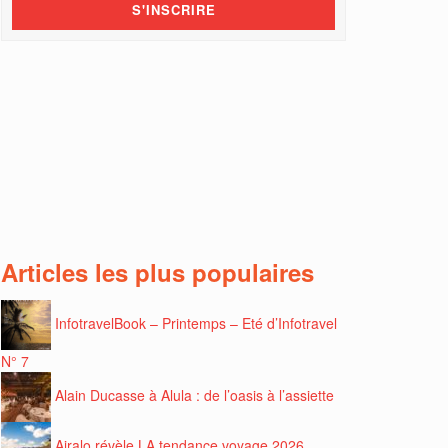
Articles les plus populaires
InfotravelBook – Printemps – Eté d’Infotravel
N° 7
Alain Ducasse à Alula : de l’oasis à l’assiette
Airalo révèle LA tendance voyage 2026