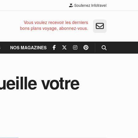
Soutenez Infotravel
Vous voulez recevoir les derniers
bons plans voyage, abonnez-vous.
S
NOS MAGAZINES
eille votre