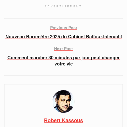
ADVERTISEMENT
Previous Post
Nouveau Baromètre 2025 du Cabinet Raffour-Interactif
Next Post
Comment marcher 30 minutes par jour peut changer
votre vie
Robert Kassous