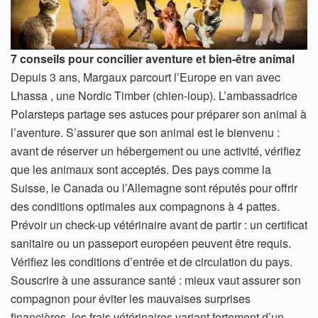
7 conseils pour concilier aventure et bien-être animal
Depuis 3 ans, Margaux parcourt l’Europe en van avec
Lhassa , une Nordic Timber (chien-loup). L’ambassadrice
Polarsteps partage ses astuces pour préparer son animal à
l’aventure. S’assurer que son animal est le bienvenu :
avant de réserver un hébergement ou une activité, vérifiez
que les animaux sont acceptés. Des pays comme la
Suisse, le Canada ou l’Allemagne sont réputés pour offrir
des conditions optimales aux compagnons à 4 pattes.
Prévoir un check-up vétérinaire avant de partir : un certificat
sanitaire ou un passeport européen peuvent être requis.
Vérifiez les conditions d’entrée et de circulation du pays.
Souscrire à une assurance santé : mieux vaut assurer son
compagnon pour éviter les mauvaises surprises
financières, les frais vétérinaires variant fortement d’un