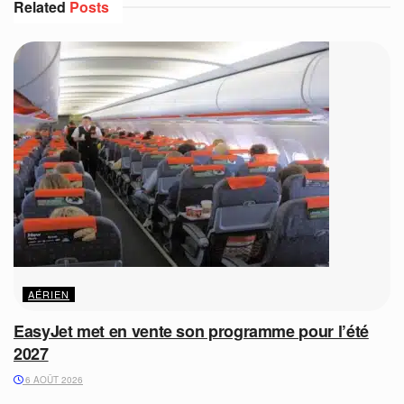
Related
Posts
AÉRIEN
EasyJet met en vente son programme pour l’été
2027
6 AOÛT 2026