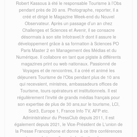
Robert Kassous à été le responsable Tourisme à l’Obs
pendant près de 20 ans. Photographe, reporter, il a
créé et dirigé le Magazine Week-end du Nouvel
Observateur. Après un passage d’un an chez
Challenges et Sciences et Avenir, il se consacre
désormais à son site Infotravel.fr dont il assure le
développement grâce à sa formation à Sciences PO
Paris Master 2 en Management des Médias et du
Numérique. Il collabore en tant que pigiste à différents
magazines print ou web nationaux. Passionné de
Voyages et de rencontres, il a créé et animé les
déjeuners Tourisme de l'Obs pendant plus de 10 ans
qui recevaient, ministres, ambassadeurs offices de
Tourisme, tours opérateurs et institutionnels. Il est
régulièrement l’invité de grands médias français pour
son expertise de plus de 30 ans,sur le tourisme, LCI,
Soir3, Europe 1, France Info TV, AFP etc.
Administrateur du PressClub depuis 2011, il est
également depuis 2021, le Vice-Président de L'union de
la Presse Francophone et donne à ce titre conférences