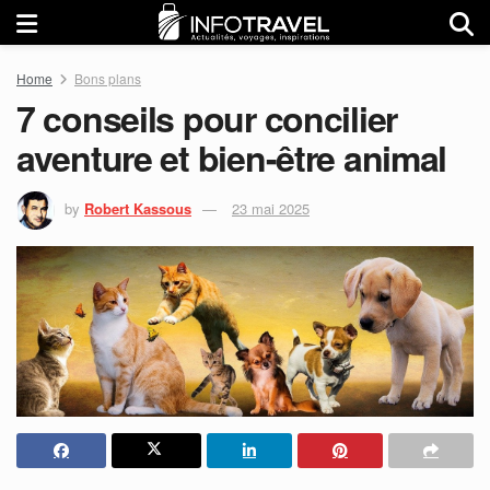
Home
Bons plans
7 conseils pour concilier
aventure et bien-être animal
by
Robert Kassous
23 mai 2025