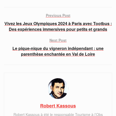
Previous Post
Vivez les Jeux Olympiques 2024 à Paris avec Tootbus :
Des expériences immersives pour petits et grands
Next Post
Le pique-nique du vigneron indépendant : une
parenthèse enchantée en Val de Loire
Robert Kassous
Robert Kassous à été le responsable Tourisme à l’Obs