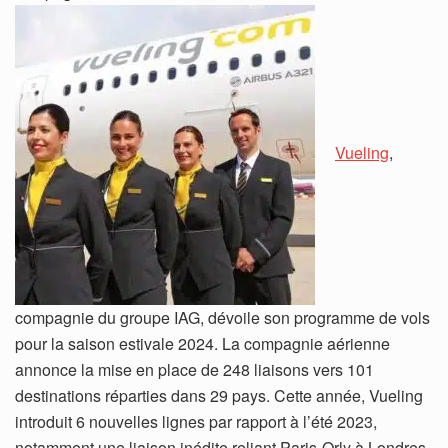
Vueling
,
compagnie du groupe IAG, dévoile son programme de vols
pour la saison estivale 2024. La compagnie aérienne
annonce la mise en place de 248 liaisons vers 101
destinations réparties dans 29 pays. Cette année, Vueling
introduit 6 nouvelles lignes par rapport à l’été 2023,
notamment une liaison inédite reliant Paris-Orly à Londres-