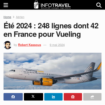
Home
Aérien
Été 2024 : 248 lignes dont 42
en France pour Vueling
by
Robert Kassous
9 mai 2024