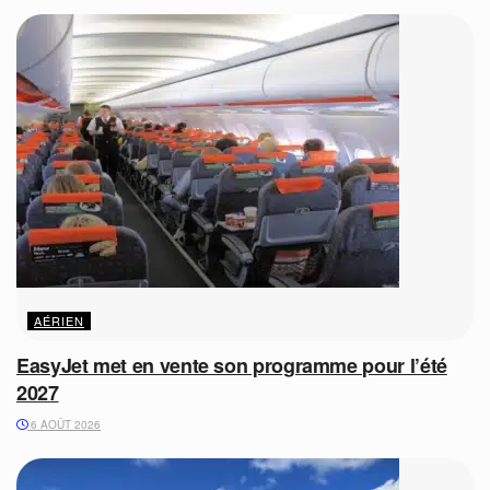
AÉRIEN
EasyJet met en vente son programme pour l’été
2027
6 AOÛT 2026