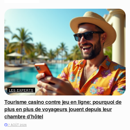
LES EXPERTS
Tourisme casino contre jeu en ligne: pourquoi de
plus en plus de voyageurs jouent depuis leur
chambre d’hôtel
7 AOÛT 2026