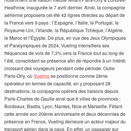
Heathrow, inaugurée le 7 avril dernier. Ainsi, la compagnie
aérienne proposera cet été 42 lignes directes au départ de
la France vers 9 pays : l’Espagne, l’Italie, le Portugal, le
Royaume-Uni, l’Irlande, la République Tchèque, l’Algérie,
le Maroc et l’Égypte. De plus, en vue des Jeux Olympiques
et Paralympiques de 2024, Vueling intensifiera ses
fréquences de vols de 7,3% vers la France tout au long de
l’été, consolidant sa présence afin de répondre à un intérêt
croissant des voyageurs pendant cette période. Outre
Paris-Orly, où
Vueling
se positionne comme 2ème
opérateur en termes de capacité, en y proposant 28
destinations, la compagnie opérera des liaisons depuis
Paris-Charles de Gaulle ainsi que 6 villes de provinces :
Bordeaux, Bastia, Lyon, Nantes, Nice et Marseille. Fêtant
cette année son 20ème anniversaire et deux décennies de
présence en France, Vueling demeure un acteur majeur du
transport aérien dans le pays. En effet, un passager sur