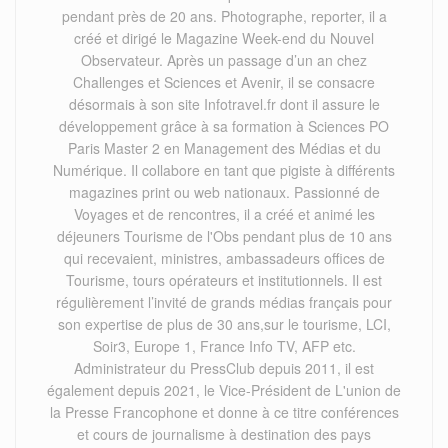
pendant près de 20 ans. Photographe, reporter, il a
créé et dirigé le Magazine Week-end du Nouvel
Observateur. Après un passage d’un an chez
Challenges et Sciences et Avenir, il se consacre
désormais à son site Infotravel.fr dont il assure le
développement grâce à sa formation à Sciences PO
Paris Master 2 en Management des Médias et du
Numérique. Il collabore en tant que pigiste à différents
magazines print ou web nationaux. Passionné de
Voyages et de rencontres, il a créé et animé les
déjeuners Tourisme de l'Obs pendant plus de 10 ans
qui recevaient, ministres, ambassadeurs offices de
Tourisme, tours opérateurs et institutionnels. Il est
régulièrement l’invité de grands médias français pour
son expertise de plus de 30 ans,sur le tourisme, LCI,
Soir3, Europe 1, France Info TV, AFP etc.
Administrateur du PressClub depuis 2011, il est
également depuis 2021, le Vice-Président de L'union de
la Presse Francophone et donne à ce titre conférences
et cours de journalisme à destination des pays