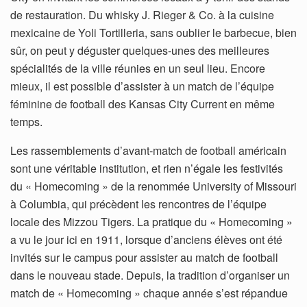
de restauration. Du whisky J. Rieger & Co. à la cuisine
mexicaine de Yoli Tortilleria, sans oublier le barbecue, bien
sûr, on peut y déguster quelques-unes des meilleures
spécialités de la ville réunies en un seul lieu. Encore
mieux, il est possible d’assister à un match de l’équipe
féminine de football des Kansas City Current en même
temps.
Les rassemblements d’avant-match de football américain
sont une véritable institution, et rien n’égale les festivités
du « Homecoming » de la renommée University of Missouri
à Columbia, qui précèdent les rencontres de l’équipe
locale des Mizzou Tigers. La pratique du « Homecoming »
a vu le jour ici en 1911, lorsque d’anciens élèves ont été
invités sur le campus pour assister au match de football
dans le nouveau stade. Depuis, la tradition d’organiser un
match de « Homecoming » chaque année s’est répandue