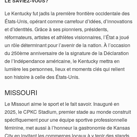
LE SAVIEZ-VOUS?
Le Kentucky fut jadis la première frontière occidentale des
États-Unis, opérant comme carrefour d’idées, d’innovations
et d’identités. Grâce à ses pionniers, présidents,
réformateurs, artistes et athlètes visionnaires, l’État a joué
un rôle déterminant pour l’avenir de la nation. À l’occasion
du 250ème anniversaire de la signature de la Déclaration
de l’Indépendance américaine, le Kentucky mettra en
lumière les personnes, lieux et moments clés qui relient
son histoire à celle des États-Unis.
MISSOURI
Le Missouri aime le sport et le fait savoir. Inauguré en
2025, le CPKC Stadium, premier stade au monde construit
spécifiquement pour une équipe sportive professionnelle
féminine, met aussi à l’honneur la gastronomie de Kansas
City en invitant les commerces locaux à y tenir des stands