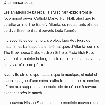
Cruz Empanadas.
Les amateurs de baseball à Truist Park exploreront le
récemment ouvert Outfield Market Fall Hall, ainsi que le
quartier animé The Battery Atlanta, où restaurants et sites
de divertissement sont ouverts toute l’année.
Indissociables de l’ambiance électrique des jours de
matchs, les bars sportifs emblématiques d’Atlanta, comme
The Brewhouse Café, Hudson Grille et Fadó Irish Pub,
viennent compléter la longue liste de lieux mêlant saveurs,
convivialité et compétition.
Nashville aime le sport autant que la musique, et celui-ci
s’accompagne d’une scène culinaire en pleine expansion,
offrant aux supporters une multitude de délices à savourer
avant et après le match.
Le nouveau Nissan Stadium, future enceinte couverte des