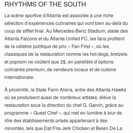
RHYTHMS OF THE SOUTH
La scène sportive d’Atlanta est associée à une riche
sélection d’expériences culinaires qui vont bien au-delà du
coup de sifflet final. Au Mercedes-Benz Stadium, stade des
Atlanta Falcons et du Atlanta United FC, les fans profitent
de la célèbre politique de prix « Fan First », où les
classiques de la restauration comme les hot-dogs, bretzels
et popcorn ne coûtent que 2$, en parallèle d’options
culinaires premium, de vendeurs locaux et de cuisine
internationale.
À proximité, la State Farm Arena, antre des Atlanta Hawks
où se produisent aussi de nombreux artistes, élève la
restauration sous la direction du chef G. Garvin, grâce au
programme « Guest Chef », qui met en lumière à tour de
rôle des établissements prisés appartenant à des
minorités, tels que Dat Fire Jerk Chicken et Belen De La