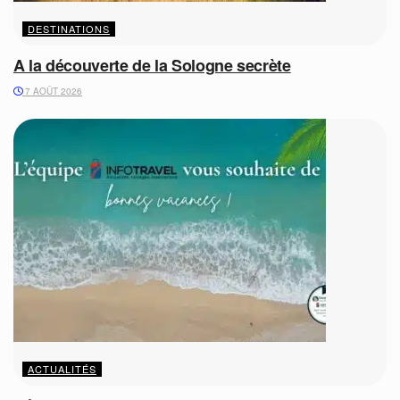
DESTINATIONS
A la découverte de la Sologne secrète
7 AOÛT 2026
ACTUALITÉS