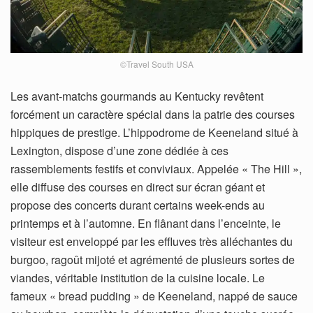
©Travel South USA
Les avant-matchs gourmands au Kentucky revêtent
forcément un caractère spécial dans la patrie des courses
hippiques de prestige. L’hippodrome de Keeneland situé à
Lexington, dispose d’une zone dédiée à ces
rassemblements festifs et conviviaux. Appelée « The Hill »,
elle diffuse des courses en direct sur écran géant et
propose des concerts durant certains week-ends au
printemps et à l’automne. En flânant dans l’enceinte, le
visiteur est enveloppé par les effluves très alléchantes du
burgoo, ragoût mijoté et agrémenté de plusieurs sortes de
viandes, véritable institution de la cuisine locale. Le
fameux « bread pudding » de Keeneland, nappé de sauce