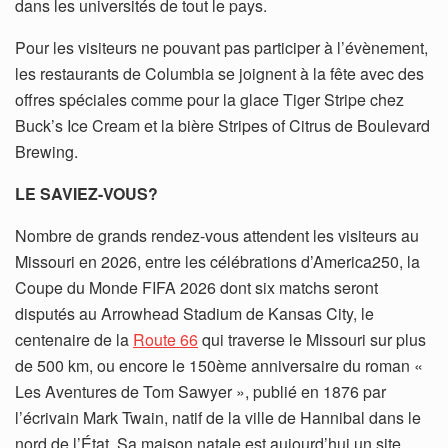
dans les universités de tout le pays.
Pour les visiteurs ne pouvant pas participer à l’évènement,
les restaurants de Columbia se joignent à la fête avec des
offres spéciales comme pour la glace Tiger Stripe chez
Buck’s Ice Cream et la bière Stripes of Citrus de Boulevard
Brewing.
LE SAVIEZ-VOUS?
Nombre de grands rendez-vous attendent les visiteurs au
Missouri en 2026, entre les célébrations d’America250, la
Coupe du Monde FIFA 2026 dont six matchs seront
disputés au Arrowhead Stadium de Kansas City, le
centenaire de la
Route 66
qui traverse le Missouri sur plus
de 500 km, ou encore le 150ème anniversaire du roman «
Les Aventures de Tom Sawyer », publié en 1876 par
l’écrivain Mark Twain, natif de la ville de Hannibal dans le
nord de l’État. Sa maison natale est aujourd’hui un site