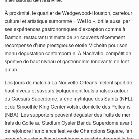
À proximité, le quartier de Wedgewood-Houston, carrefour
culturel et artistique surnommé « WeHo », brille aussi par
ses expériences gastronomiques d’exception comme à
Bastion, restaurant intimiste de 24 couverts récemment
récompensé d’une prestigieuse étoile Michelin pour son
menu dégustation contemporain. À Nashville, compétition
sportive de haut niveau et gastronomie innovante ne font
qu’un.
Les jours de match à La Nouvelle-Orléans mêlent sport de
haut niveau et saveurs typiquement louisianaises autour
du Caesars Superdome, arène mythique des Saints (NFL),
et du Smoothie King Center voisin, domicile des Pelicans
(NBA). Les supporters peuvent déguster des fruits de mer
frais du Golfe au Stadium Oyster Bar du Superdome avant
de rejoindre l’ambiance festive de Champions Square, fan
zone où musique live et ambiance survoltée donnent le ton