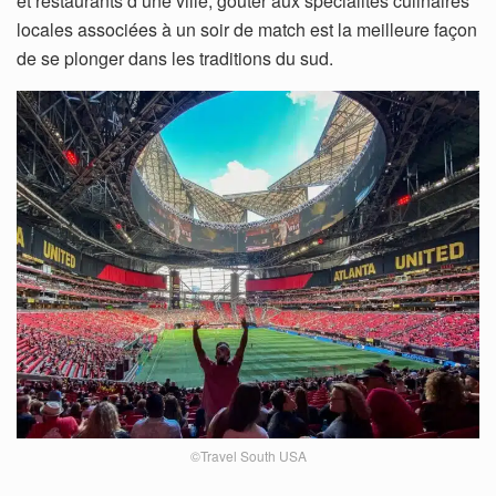
et restaurants d’une ville, goûter aux spécialités culinaires
locales associées à un soir de match est la meilleure façon
de se plonger dans les traditions du sud.
©Travel South USA