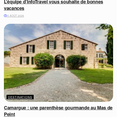
L’équipe d’InfoTravel vous souhaite de bonnes
vacances
5 AOÛT 2026
DESTINATIONS
Camargue : une parenthèse gourmande au Mas de
Peint