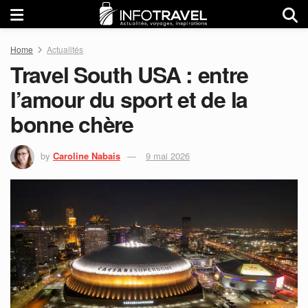
Home
Actualités
Travel South USA : entre
l’amour du sport et de la
bonne chère
by
Caroline Nabais
9 mai 2026