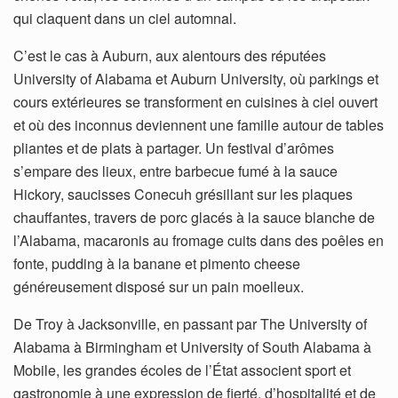
qui claquent dans un ciel automnal.
C’est le cas à Auburn, aux alentours des réputées
University of Alabama et Auburn University, où parkings et
cours extérieures se transforment en cuisines à ciel ouvert
et où des inconnus deviennent une famille autour de tables
pliantes et de plats à partager. Un festival d’arômes
s’empare des lieux, entre barbecue fumé à la sauce
Hickory, saucisses Conecuh grésillant sur les plaques
chauffantes, travers de porc glacés à la sauce blanche de
l’Alabama, macaronis au fromage cuits dans des poêles en
fonte, pudding à la banane et pimento cheese
généreusement disposé sur un pain moelleux.
De Troy à Jacksonville, en passant par The University of
Alabama à Birmingham et University of South Alabama à
Mobile, les grandes écoles de l’État associent sport et
gastronomie à une expression de fierté, d’hospitalité et de