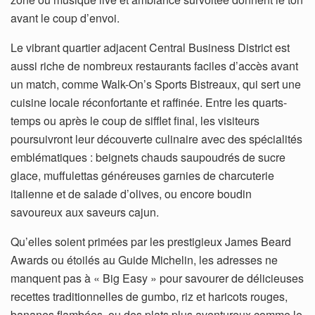
avant le coup d’envoi.
Le vibrant quartier adjacent Central Business District est
aussi riche de nombreux restaurants faciles d’accès avant
un match, comme Walk-On’s Sports Bistreaux, qui sert une
cuisine locale réconfortante et raffinée. Entre les quarts-
temps ou après le coup de sifflet final, les visiteurs
poursuivront leur découverte culinaire avec des spécialités
emblématiques : beignets chauds saupoudrés de sucre
glace, muffulettas généreuses garnies de charcuterie
italienne et de salade d’olives, ou encore boudin
savoureux aux saveurs cajun.
Qu’elles soient primées par les prestigieux James Beard
Awards ou étoilés au Guide Michelin, les adresses ne
manquent pas à « Big Easy » pour savourer de délicieuses
recettes traditionnelles de gumbo, riz et haricots rouges,
bananes flambées, ou des plats plus aventureux comme le