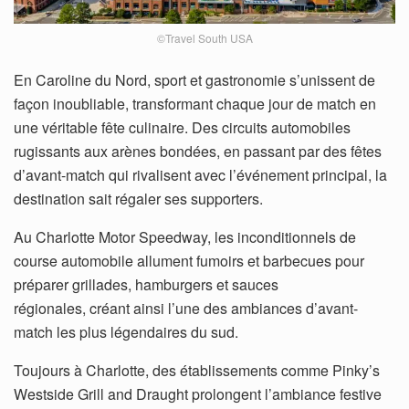
©Travel South USA
En Caroline du Nord, sport et gastronomie s’unissent de
façon inoubliable, transformant chaque jour de match en
une véritable fête culinaire. Des circuits automobiles
rugissants aux arènes bondées, en passant par des fêtes
d’avant-match qui rivalisent avec l’événement principal, la
destination sait régaler ses supporters.
Au Charlotte Motor Speedway, les inconditionnels de
course automobile allument fumoirs et barbecues pour
préparer grillades, hamburgers et sauces
régionales, créant ainsi l’une des ambiances d’avant-
match les plus légendaires du sud.
Toujours à Charlotte, des établissements comme Pinky’s
Westside Grill and Draught prolongent l’ambiance festive