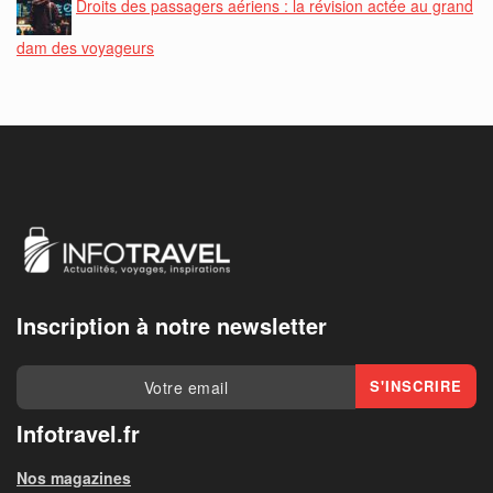
Droits des passagers aériens : la révision actée au grand
dam des voyageurs
Inscription à notre newsletter
Infotravel.fr
Nos magazines