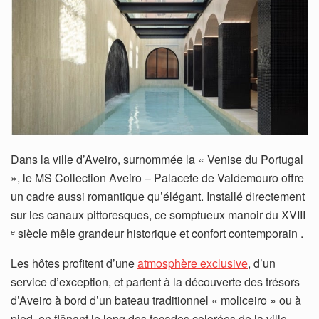
Dans la ville d’Aveiro, surnommée la « Venise du Portugal
», le MS Collection Aveiro – Palacete de Valdemouro offre
un cadre aussi romantique qu’élégant. Installé directement
sur les canaux pittoresques, ce somptueux manoir du XVIII
ᵉ siècle mêle grandeur historique et confort contemporain .
Les hôtes profitent d’une
atmosphère exclusive
, d’un
service d’exception, et partent à la découverte des trésors
d’Aveiro à bord d’un bateau traditionnel « moliceiro » ou à
pied, en flânant le long des façades colorées de la ville.