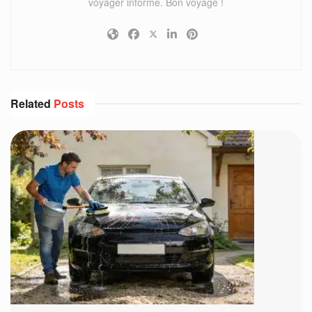
voyager informé. Bon voyage !
Related
Posts