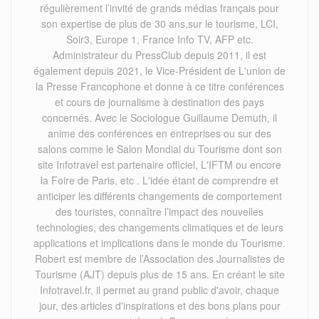
régulièrement l’invité de grands médias français pour
son expertise de plus de 30 ans,sur le tourisme, LCI,
Soir3, Europe 1, France Info TV, AFP etc.
Administrateur du PressClub depuis 2011, il est
également depuis 2021, le Vice-Président de L'union de
la Presse Francophone et donne à ce titre conférences
et cours de journalisme à destination des pays
concernés. Avec le Sociologue Guillaume Demuth, il
anime des conférences en entreprises ou sur des
salons comme le Salon Mondial du Tourisme dont son
site Infotravel est partenaire officiel, L'IFTM ou encore
la Foire de Paris, etc . L'idée étant de comprendre et
anticiper les différents changements de comportement
des touristes, connaître l’impact des nouvelles
technologies, des changements climatiques et de leurs
applications et implications dans le monde du Tourisme.
Robert est membre de l’Association des Journalistes de
Tourisme (AJT) depuis plus de 15 ans. En créant le site
Infotravel.fr, il permet au grand public d'avoir, chaque
jour, des articles d'inspirations et des bons plans pour