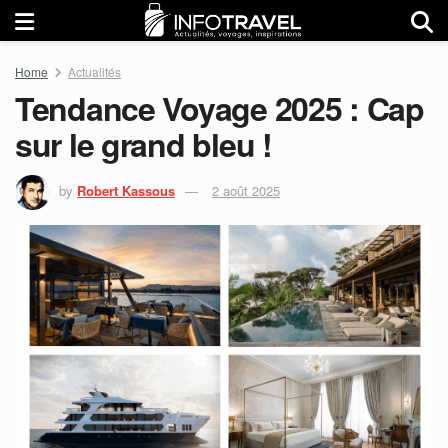
Home
Actualités
Tendance Voyage 2025 : Cap
sur le grand bleu !
by
Robert Kassous
2 août 2025