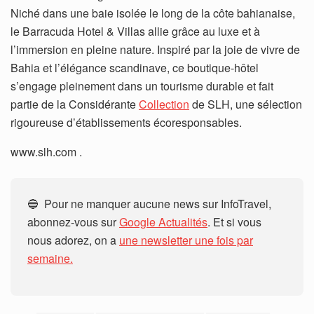
Niché dans une baie isolée le long de la côte bahianaise,
le Barracuda Hotel & Villas allie grâce au luxe et à
l’immersion en pleine nature. Inspiré par la joie de vivre de
Bahia et l’élégance scandinave, ce boutique-hôtel
s’engage pleinement dans un tourisme durable et fait
partie de la Considérante
Collection
de SLH, une sélection
rigoureuse d’établissements écoresponsables.
www.slh.com .
🔵 Pour ne manquer aucune news sur InfoTravel,
abonnez-vous sur
Google Actualités
. Et si vous
nous adorez, on a
une newsletter une fois par
semaine.