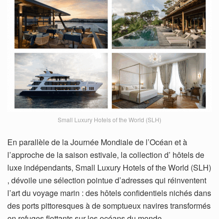
Small Luxury Hotels of the World (SLH)
En parallèle de la Journée Mondiale de l’Océan et à
l’approche de la saison estivale, la collection d’ hôtels de
luxe indépendants, Small Luxury Hotels of the World (SLH)
, dévoile une sélection pointue d’adresses qui réinventent
l’art du voyage marin : des hôtels confidentiels nichés dans
des ports pittoresques à de somptueux navires transformés
en refuges flottants sur les océans du monde.