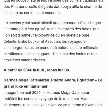
tout en douceur sur le Nil. Inspirée des voiliers traditionnels
des Pharaons, cette élégante dahabeya allie le charme de
l’histoire au confort contemporain.
Le service y est aussi attentif que personnalisé, et chaque
itinéraire peut être ajusté selon les envies des hôtes, que
l’on soit d’humeur exploratrice ou en quête de pure
détente. Entre Louxor et Assouan, les voyageurs
s’immergent dans un monde où nature, culture millénaire
et raffinement se conjuguent, bien loin des foules et des
croisières standardisées .
À partir de 684€ la nuit , repas inclus.
Hermes Mega Catamaran, Puerto Ayora, Équateur – Le
grand luxe en haute mer
Inauguré en mai 2025, le Hermes Mega Catamaran
redéfinit les codes du voyage de luxe en mer. Avec
seulement 12 suites exclusives, ce catamaran d’exception