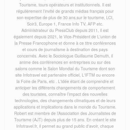
Tourisme, tours opérateurs et institutionnels. Il est
régulièrement l’invité de grands médias français pour
son expertise de plus de 30 ans,sur le tourisme, LCI,
Soir3, Europe 1, France Info TV, AFP etc.
Administrateur du PressClub depuis 2011, il est
également depuis 2021, le Vice-Président de L'union de
la Presse Francophone et donne à ce titre conférences
et cours de journalisme à destination des pays
concernés. Avec le Sociologue Guillaume Demuth, il
anime des conférences en entreprises ou sur des
salons comme le Salon Mondial du Tourisme dont son
site Infotravel est partenaire officiel, L'IFTM ou encore
la Foire de Paris, etc . L'idée étant de comprendre et
anticiper les différents changements de comportement
des touristes, connaître l’impact des nouvelles
technologies, des changements climatiques et de leurs
applications et implications dans le monde du Tourisme.
Robert est membre de l’Association des Journalistes de
Tourisme (AJT) depuis plus de 15 ans. En créant le site
Infotravel.fr, il permet au grand public d'avoir, chaque