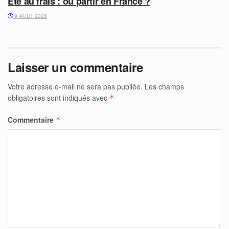
Été au frais : où partir en France ?
9 AOÛT 2026
Laisser un commentaire
Votre adresse e-mail ne sera pas publiée.
Les champs
obligatoires sont indiqués avec
*
Commentaire
*