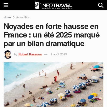
Home
Actualités
Noyades en forte hausse en
France : un été 2025 marqué
par un bilan dramatique
by
Robert Kassous
2 août 2025