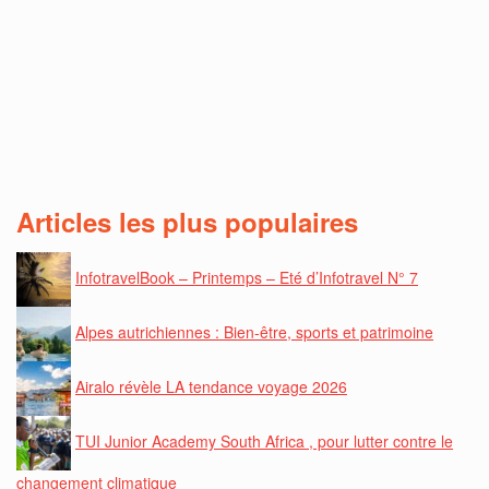
Articles les plus populaires
InfotravelBook – Printemps – Eté d’Infotravel N° 7
Alpes autrichiennes : Bien-être, sports et patrimoine
Airalo révèle LA tendance voyage 2026
TUI Junior Academy South Africa , pour lutter contre le
changement climatique