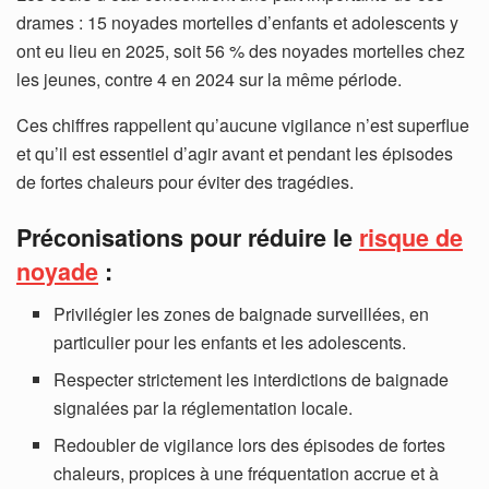
drames : 15 noyades mortelles d’enfants et adolescents y
ont eu lieu en 2025, soit 56 % des noyades mortelles chez
les jeunes, contre 4 en 2024 sur la même période.
Ces chiffres rappellent qu’aucune vigilance n’est superflue
et qu’il est essentiel d’agir avant et pendant les épisodes
de fortes chaleurs pour éviter des tragédies.
Préconisations pour réduire le
risque de
noyade
:
Privilégier les zones de baignade surveillées, en
particulier pour les enfants et les adolescents.
Respecter strictement les interdictions de baignade
signalées par la réglementation locale.
Redoubler de vigilance lors des épisodes de fortes
chaleurs, propices à une fréquentation accrue et à