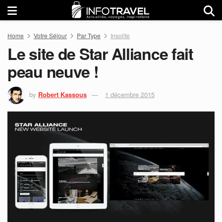
Home
Votre Séjour
Par Type
Insolite
Le site de Star Alliance fait
peau neuve !
by
Robert Kassous
1 décembre 2015