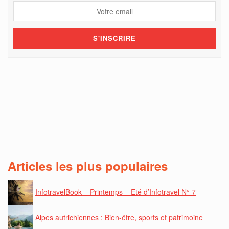
Articles les plus populaires
InfotravelBook – Printemps – Eté d’Infotravel N° 7
Alpes autrichiennes : Bien-être, sports et patrimoine