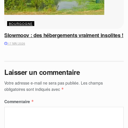
BOURGOGNE
Slowmoov : des hébergements vraiment insolites !
17 MAI 2026
Laisser un commentaire
Votre adresse e-mail ne sera pas publiée.
Les champs
obligatoires sont indiqués avec
*
Commentaire
*