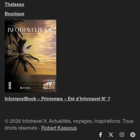
Thalasso
Boutique
InfotravelBook – Printemps – Eté d’Infotravel N° 7
© 2026 Infotravel.fr, Actualités, voyages, inspirations. Tous
droits réservés -
Robert Kassous