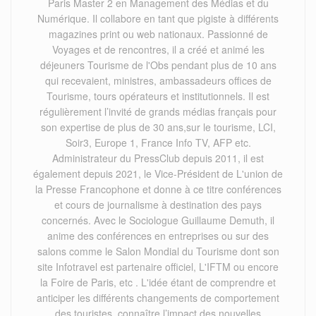
Paris Master 2 en Management des Médias et du
Numérique. Il collabore en tant que pigiste à différents
magazines print ou web nationaux. Passionné de
Voyages et de rencontres, il a créé et animé les
déjeuners Tourisme de l'Obs pendant plus de 10 ans
qui recevaient, ministres, ambassadeurs offices de
Tourisme, tours opérateurs et institutionnels. Il est
régulièrement l’invité de grands médias français pour
son expertise de plus de 30 ans,sur le tourisme, LCI,
Soir3, Europe 1, France Info TV, AFP etc.
Administrateur du PressClub depuis 2011, il est
également depuis 2021, le Vice-Président de L'union de
la Presse Francophone et donne à ce titre conférences
et cours de journalisme à destination des pays
concernés. Avec le Sociologue Guillaume Demuth, il
anime des conférences en entreprises ou sur des
salons comme le Salon Mondial du Tourisme dont son
site Infotravel est partenaire officiel, L'IFTM ou encore
la Foire de Paris, etc . L'idée étant de comprendre et
anticiper les différents changements de comportement
des touristes, connaître l’impact des nouvelles