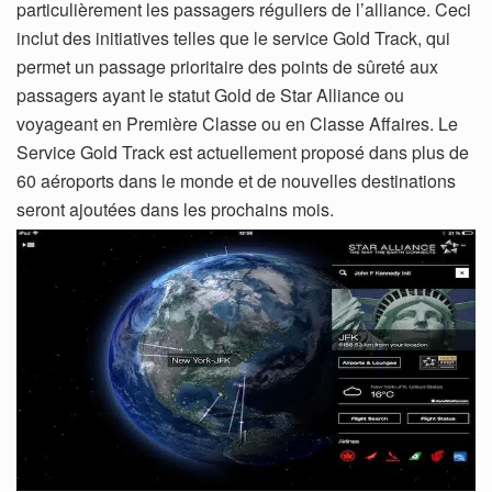
particulièrement les passagers réguliers de l’alliance. Ceci
inclut des initiatives telles que le service Gold Track, qui
permet un passage prioritaire des points de sûreté aux
passagers ayant le statut Gold de Star Alliance ou
voyageant en Première Classe ou en Classe Affaires. Le
Service Gold Track est actuellement proposé dans plus de
60 aéroports dans le monde et de nouvelles destinations
seront ajoutées dans les prochains mois.