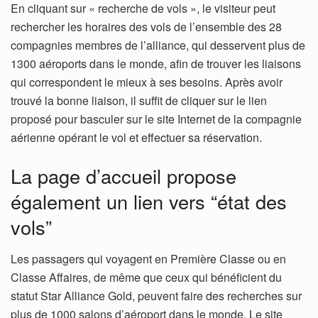
En cliquant sur « recherche de vols », le visiteur peut
rechercher les horaires des vols de l’ensemble des 28
compagnies membres de l’alliance, qui desservent plus de
1300 aéroports dans le monde, afin de trouver les liaisons
qui correspondent le mieux à ses besoins. Après avoir
trouvé la bonne liaison, il suffit de cliquer sur le lien
proposé pour basculer sur le site Internet de la compagnie
aérienne opérant le vol et effectuer sa réservation.
La page d’accueil propose
également un lien vers “état des
vols”
Les passagers qui voyagent en Première Classe ou en
Classe Affaires, de même que ceux qui bénéficient du
statut Star Alliance Gold, peuvent faire des recherches sur
plus de 1000 salons d’aéroport dans le monde. Le site