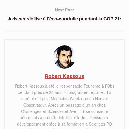
Next Post
Avis sensibilise à l’éco-conduite pendant la COP 21:
Robert Kassous
Robert Kassous à été le responsable Tourisme à l’Obs
pendant près de 20 ans. Photographe, reporter, il a
créé et dirigé le Magazine Week-end du Nouvel
Observateur. Après un passage d’un an chez
Challenges et Sciences et Avenir, il se consacre
désormais à son site Infotravel.fr dont il assure le
développement grâce à sa formation à Sciences PO