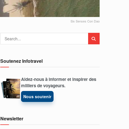
Six Senses Con Dao
Soutenez Infotravel
Aidez-nous à informer et inspirer des
milliers de voyageurs.
Nous soutenir
Newsletter