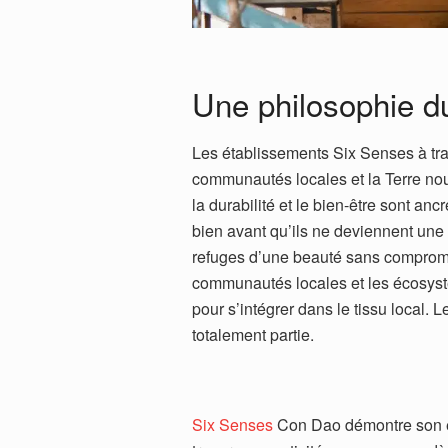
Une philosophie d
Les établissements Six Senses à tra
communautés locales et la Terre nou
la durabilité et le bien-être sont a
bien avant qu’ils ne deviennent une
refuges d’une beauté sans compromi
communautés locales et les écosys
pour s’intégrer dans le tissu local. L
totalement partie.
Six Senses
Con Dao démontre son 