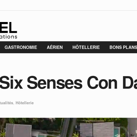
GASTRONOMIE
AÉRIEN
HÔTELLERIE
BONS PLAN
: Six Senses Con D
tualités
,
Hôtellerie