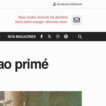
Soutenez Infotravel
Vous voulez recevoir les derniers
bons plans voyage, abonnez-vous.
S
NOS MAGAZINES
ao primé