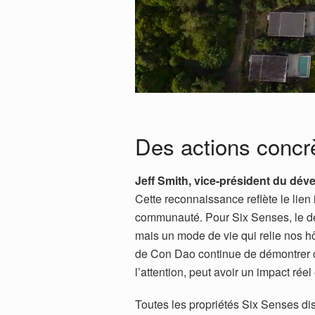
Des actions concr
Jeff Smith, vice-président du dé
Cette reconnaissance reflète le lien
communauté. Pour Six Senses, le dév
mais un mode de vie qui relie nos h
de Con Dao continue de démontrer com
l’attention, peut avoir un impact réel e
Toutes les propriétés Six Senses d