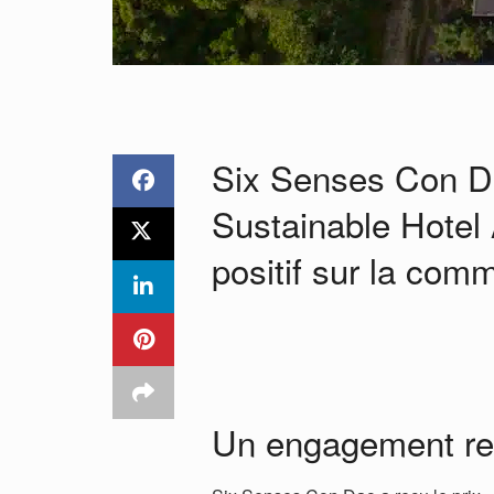
Six Senses Con D
Sustainable Hotel
positif sur la com
Un engagement r