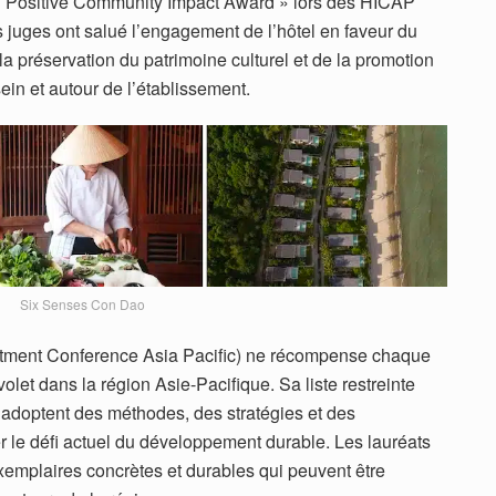
« Positive Community Impact Award » lors des HICAP
juges ont salué l’engagement de l’hôtel en faveur du
a préservation du patrimoine culturel et de la promotion
in et autour de l’établissement.
Six Senses Con Dao
stment Conference Asia Pacific) ne récompense chaque
volet dans la région Asie-Pacifique. Sa liste restreinte
 adoptent des méthodes, des stratégies et des
r le défi actuel du développement durable. Les lauréats
xemplaires concrètes et durables qui peuvent être