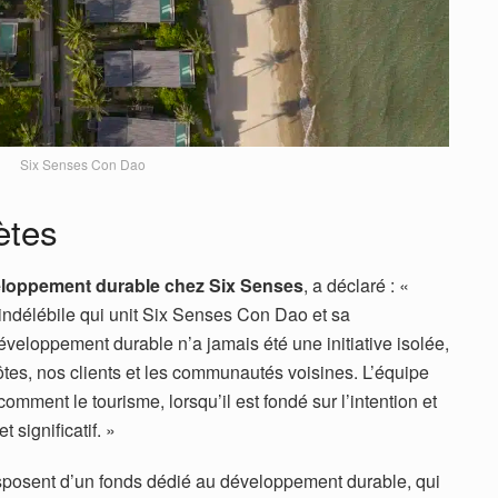
Six Senses Con Dao
ètes
veloppement durable chez Six Senses
, a déclaré : «
 indélébile qui unit Six Senses Con Dao et sa
eloppement durable n’a jamais été une initiative isolée,
ôtes, nos clients et les communautés voisines. L’équipe
ment le tourisme, lorsqu’il est fondé sur l’intention et
t significatif. »
isposent d’un fonds dédié au développement durable, qui