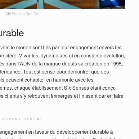
Six Senses Con Dao
urable
vers le monde sont liés par leur engagement envers les
rricière. Vivantes, dynamiques et en constante évolution,
ncrés dans l’ADN de la marque depuis sa création en 1995,
 tendance. Tout est pensé pour démontrer que des
s peuvent cohabiter en harmonie avec les
tèmes, chaque établissement Six Senses étant conçu
es clients s’y retrouvent immergés et finissent par en faire
ADVERTISEMENT
engagement en faveur du développement durable à