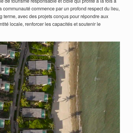
e de tourisme responsable et ciblé qui profite à la fois à
ur la communauté commence par un profond respect du lieu,
long terme, avec des projets conçus pour répondre aux
tité locale, renforcer les capacités et soutenir le