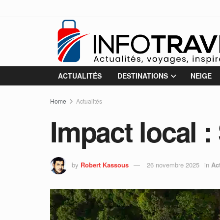
ACTUALITÉS
DESTINATIONS
NEIGE
Home
Actualités
Impact local 
by
Robert Kassous
26 novembre 2025
in
Ac