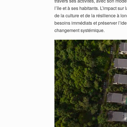
travers ses activités, avec son modèl
l’île et à ses habitants. L’impact s
de la culture et de la résilience à 
besoins immédiats et préserver l’iden
changement systémique.