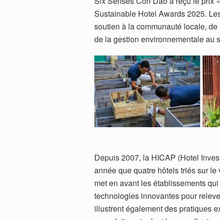
Six Senses Con Dao a reçu le prix 
Sustainable Hotel Awards 2025. Les 
soutien à la communauté locale, de l
de la gestion environnementale au se
Depuis 2007, la HICAP (Hotel Inve
année que quatre hôtels triés sur le 
met en avant les établissements qui
technologies innovantes pour releve
illustrent également des pratiques e