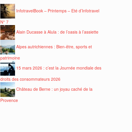
InfotravelBook – Printemps – Eté d’Infotravel
N° 7
Alain Ducasse à Alula : de l’oasis à l’assiette
Alpes autrichiennes : Bien-être, sports et
patrimoine
15 mars 2026 : c’est la Journée mondiale des
droits des consommateurs 2026
Château de Berne : un joyau caché de la
Provence