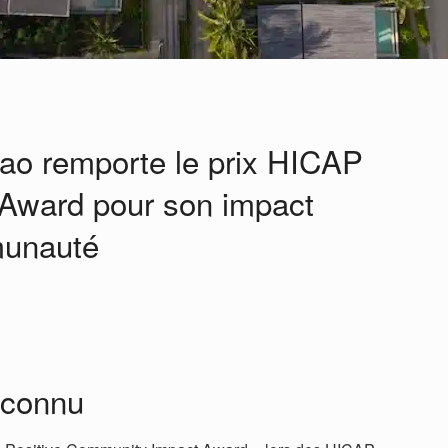
ao remporte le prix HICAP
 Award pour son impact
munauté
econnu