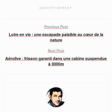
ADVERTISEMENT
Previous Post
Loire en vie : une escapade paisible au cœur de la
nature
Next Post
Aérolive : frisson garanti dans une cabine suspendue
à 3000m