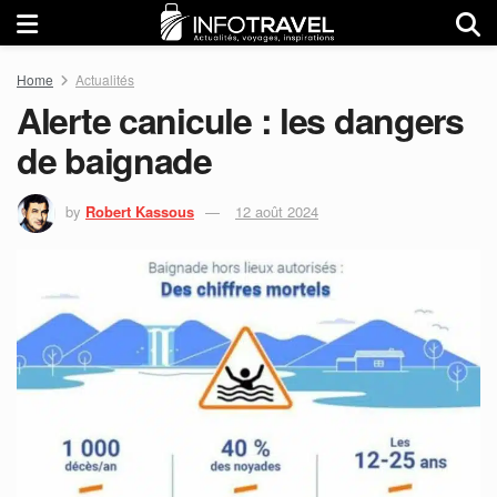
Home
Actualités
Alerte canicule : les dangers
de baignade
by
Robert Kassous
12 août 2024