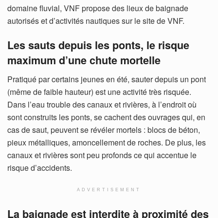
domaine fluvial, VNF propose des lieux de baignade
autorisés et d’activités nautiques sur le site de VNF.
Les sauts depuis les ponts, le risque
maximum d’une chute mortelle
Pratiqué par certains jeunes en été, sauter depuis un pont
(même de faible hauteur) est une activité très risquée.
Dans l’eau trouble des canaux et rivières, à l’endroit où
sont construits les ponts, se cachent des ouvrages qui, en
cas de saut, peuvent se révéler mortels : blocs de béton,
pieux métalliques, amoncellement de roches. De plus, les
canaux et rivières sont peu profonds ce qui accentue le
risque d’accidents.
ADVERTISEMENT
La baignade est interdite à proximité des