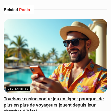
Related
Posts
LES EXPERTS
Tourisme casino contre jeu en ligne: pourquoi de
plus en plus de voyageurs jouent depuis leur
chambre d’hôtel