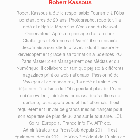
Robert Kassous
Robert Kassous à été le responsable Tourisme à l’Obs
pendant près de 20 ans. Photographe, reporter, il a
créé et dirigé le Magazine Week-end du Nouvel
Observateur. Après un passage d’un an chez
Challenges et Sciences et Avenir, il se consacre
désormais à son site Infotravel.fr dont il assure le
développement grâce à sa formation à Sciences PO
Paris Master 2 en Management des Médias et du
Numérique. Il collabore en tant que pigiste à différents
magazines print ou web nationaux. Passionné de
Voyages et de rencontres, il a créé et animé les
déjeuners Tourisme de l'Obs pendant plus de 10 ans
qui recevaient, ministres, ambassadeurs offices de
Tourisme, tours opérateurs et institutionnels. Il est
régulièrement l’invité de grands médias français pour
son expertise de plus de 30 ans,sur le tourisme, LCI,
Soir3, Europe 1, France Info TV, AFP etc.
Administrateur du PressClub depuis 2011, il est
également depuis 2021, le Vice-Président de L'union de