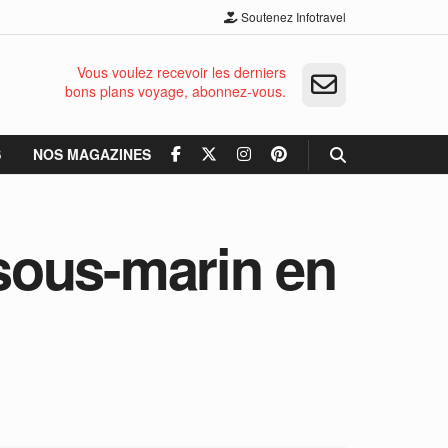
Soutenez Infotravel
Vous voulez recevoir les derniers
bons plans voyage, abonnez-vous.
S
NOS MAGAZINES
sous-marin en