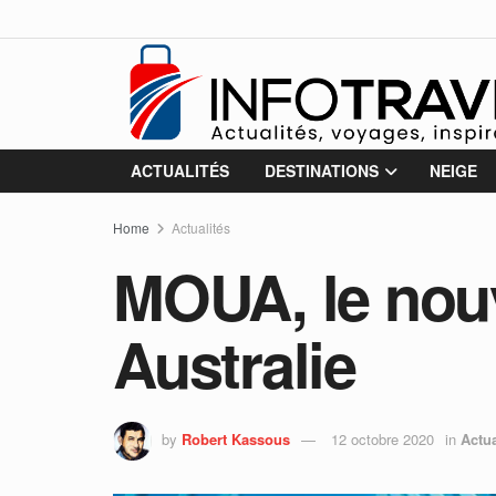
ACTUALITÉS
DESTINATIONS
NEIGE
Home
Actualités
MOUA, le nou
Australie
by
Robert Kassous
12 octobre 2020
in
Actua