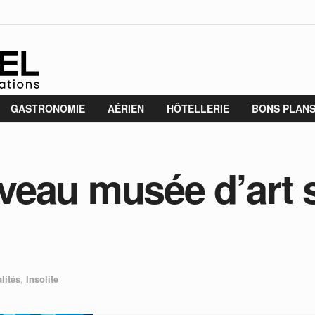
GASTRONOMIE
AÉRIEN
HÔTELLERIE
BONS PLAN
veau musée d’art 
lités
,
Insolite