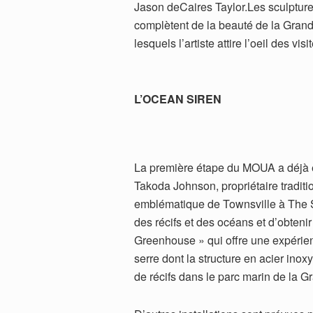
Jason deCaires Taylor.Les sculptures 
complètent de la beauté de la Grand
lesquels l’artiste attire l’oeil des visi
L’OCEAN SIREN
La première étape du MOUA a déjà é
Takoda Johnson, propriétaire traditi
emblématique de Townsville à The St
des récifs et des océans et d’obtenir
Greenhouse » qui offre une expérien
serre dont la structure en acier ino
de récifs dans le parc marin de la G