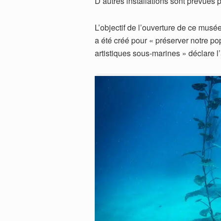
D’autres installations sont prévues
L’objectif de l’ouverture de ce musé
a été créé pour « préserver notre popu
artistiques sous-marines » déclare l’a