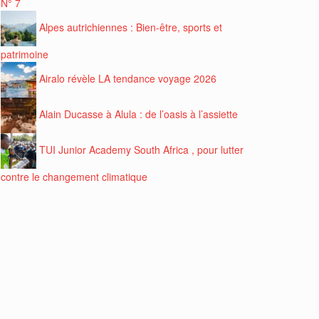
N° 7
Alpes autrichiennes : Bien-être, sports et
patrimoine
Airalo révèle LA tendance voyage 2026
Alain Ducasse à Alula : de l’oasis à l’assiette
TUI Junior Academy South Africa , pour lutter
contre le changement climatique