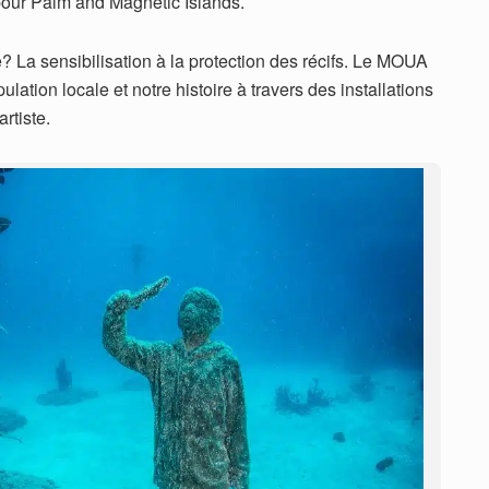
 pour Palm and Magnetic Islands.
e? La sensibilisation à la protection des récifs. Le MOUA
lation locale et notre histoire à travers des installations
rtiste.