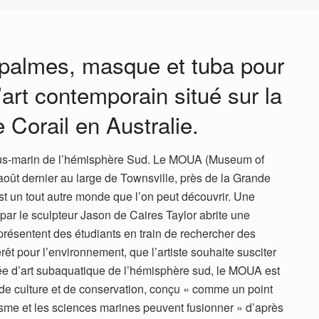
palmes, masque et tuba pour
’art contemporain situé sur la
 Corail en Australie.
us-marin de l’hémisphère Sud. Le MOUA (Museum of
août dernier au large de Townsville, près de la Grande
est un tout autre monde que l’on peut découvrir. Une
par le sculpteur Jason de Caires Taylor abrite une
présentent des étudiants en train de rechercher des
rêt pour l’environnement, que l’artiste souhaite susciter
ée d’art subaquatique de l’hémisphère sud, le MOUA est
 de culture et de conservation, conçu « comme un point
urisme et les sciences marines peuvent fusionner » d’après