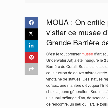
MOUA : On enfile 
visiter ce musée d
Grande Barrière de
C’est le tout premier
musée
d’art so
Underwater Art) a été inauguré le 2 
Barrière de Corail. Sous les flots c’
construction de douze mètres créée 
vingtaine de statues. Ces statues re
coraux, une manière d’évoquer l’inté
chez la jeune génération. Seul mus
un subtil mélange d’art, de science,
de rencontre, un lieu où l’art, le to