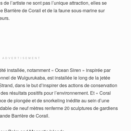
de l’artiste ne sont pas l’unique attraction, elles se
e Barrière de Corail et de la faune sous-marine sur
teurs.
ADVERTISEMENT
té installée, notamment « Ocean Siren » inspirée par
onnel de Wulgurukaba, est installée le long de la jetée
rand, dans le but d’inspirer des actions de conservation
 des résultats positifs pour l’environnement. Et « Coral
ce de plongée et de snorkeling inédite au sein d’une
xydable de neuf mètres renferme 20 sculptures de gardiens
rande Barrière de Corail.