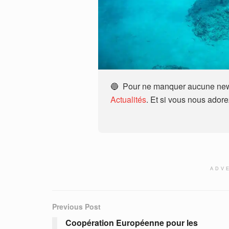
🔵 Pour ne manquer aucune news
Actualités
. Et si vous nous ador
ADV
Previous Post
Coopération Européenne pour les