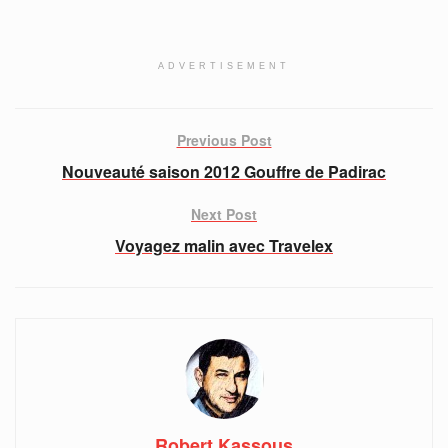
ADVERTISEMENT
Previous Post
Nouveauté saison 2012 Gouffre de Padirac
Next Post
Voyagez malin avec Travelex
Robert Kassous