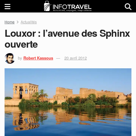
Home
Actualités
Louxor : l’avenue des Sphinx
ouverte
by
Robert Kassous
20 avril 2012