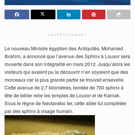
ADVERTISEMENT
Le nouveau Ministre égyptien des Antiquités, Mohamed
Ibrahim, a annoncé que l’avenue des Sphinx à Louxor sera
rouverte dans son intégralité en mars 2012. Jusqu’alors les
visiteurs qui avaient pu la découvrir n’en voyaient que des
morceaux car la plus grande partie se trouvait ensevelie.
Cette avenue de 2,7 kilomètres, bordée de 700 sphinx à
tête de bélier relie les temples de Louxor et de Karnak.
Sous le règne de Nectanébo Ier, cette allée fut complétée
par des sphinx à visage humain.