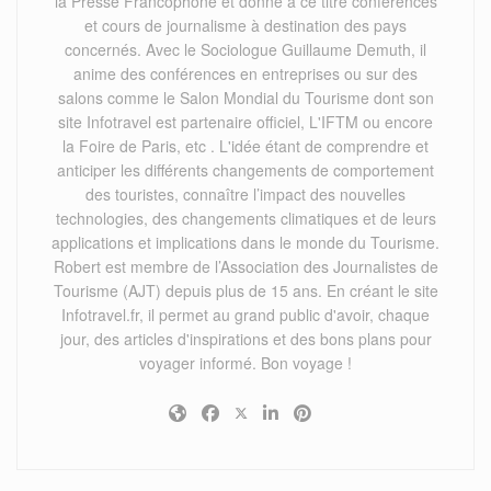
la Presse Francophone et donne à ce titre conférences
et cours de journalisme à destination des pays
concernés. Avec le Sociologue Guillaume Demuth, il
anime des conférences en entreprises ou sur des
salons comme le Salon Mondial du Tourisme dont son
site Infotravel est partenaire officiel, L'IFTM ou encore
la Foire de Paris, etc . L'idée étant de comprendre et
anticiper les différents changements de comportement
des touristes, connaître l’impact des nouvelles
technologies, des changements climatiques et de leurs
applications et implications dans le monde du Tourisme.
Robert est membre de l’Association des Journalistes de
Tourisme (AJT) depuis plus de 15 ans. En créant le site
Infotravel.fr, il permet au grand public d'avoir, chaque
jour, des articles d'inspirations et des bons plans pour
voyager informé. Bon voyage !