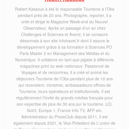
Robert Kassous à été le responsable Tourisme à l’Obs
pendant près de 20 ans. Photographe, reporter, il a
créé et dirigé le Magazine Week-end du Nouvel
Observateur. Après un passage d’un an chez
Challenges et Sciences et Avenir, il se consacre
désormais à son site Infotravel.fr dont il assure le
développement grâce à sa formation à Sciences PO
Paris Master 2 en Management des Médias et du
Numérique. Il collabore en tant que pigiste à différents
magazines print ou web nationaux. Passionné de
Voyages et de rencontres, il a créé et animé les
déjeuners Tourisme de l'Obs pendant plus de 10 ans
qui recevaient, ministres, ambassadeurs offices de
Tourisme, tours opérateurs et institutionnels. Il est
régulièrement l’invité de grands médias français pour
son expertise de plus de 30 ans,sur le tourisme, LCI,
Soir3, Europe 1, France Info TV, AFP etc.
Administrateur du PressClub depuis 2011, il est
également depuis 2021, le Vice-Président de L'union de