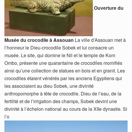
Ouverture du
Musée du crocodile à Assouan
La ville d’Assouan met à
l’honneur le Dieu-crocodile Sobek et lui consacre un
musée. Le site, qui domine le Nil et le temple de Kom
Ombo, présente une quarantaine de crocodiles momifiés
ainsi qu’une collection de statues en bois et en granit. Les
crocodiles étaient vénérés par les anciens Egyptiens qui
les associaient au dieu Sobek, une divinité
anthropomorphe à tête de crocodile. Dieu de l’eau, de la
fertilité et de l’irrigation des champs, Sobek devint une
divinité à l’échelon national au cours de la XIIe dynastie. Si
l’o