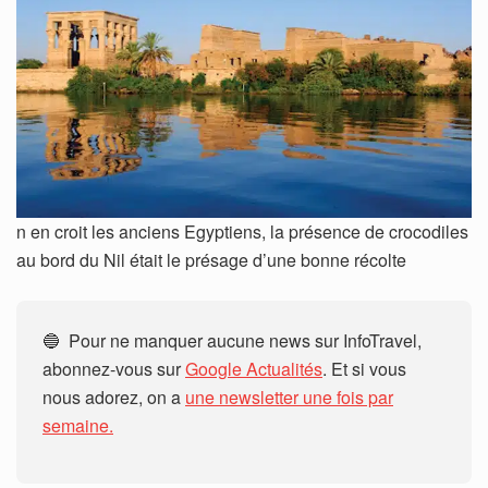
n en croit les anciens Egyptiens, la présence de crocodiles
au bord du Nil était le présage d’une bonne récolte
🔵 Pour ne manquer aucune news sur InfoTravel,
abonnez-vous sur
Google Actualités
. Et si vous
nous adorez, on a
une newsletter une fois par
semaine.