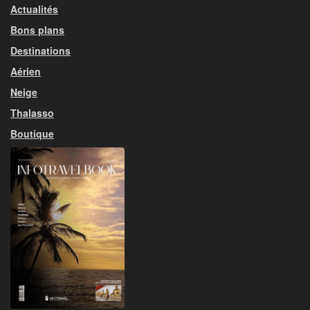
Actualités
Bons plans
Destinations
Aérien
Neige
Thalasso
Boutique