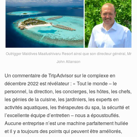
Outrigger Maldives Maafushivaru Resort ainsi que son directeur général, Mr
John Allanson
Un commentaire de TripAdvisor sur le complexe en
décembre 2022 est révélateur : « Tout le monde – le
personnel, la direction, les concierges, les hôtes, les chefs,
les génies de la cuisine, les jardiniers, les experts en
activités aquatiques, les thérapeutes du spa, la sécurité et
l’excellente équipe d’entretien – nous a époustouflés.
Aucune entreprise n’est une machine parfaitement huilée
et il y a toujours des points qui peuvent être améliorés,