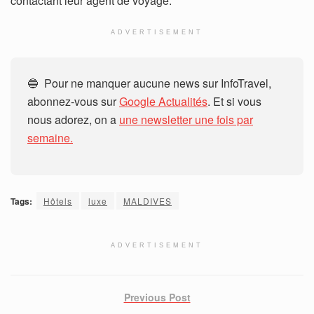
contactant leur agent de voyage.
ADVERTISEMENT
🔵 Pour ne manquer aucune news sur InfoTravel,
abonnez-vous sur
Google Actualités
. Et si vous
nous adorez, on a
une newsletter une fois par
semaine.
Tags:
Hôtels
luxe
MALDIVES
ADVERTISEMENT
Previous Post