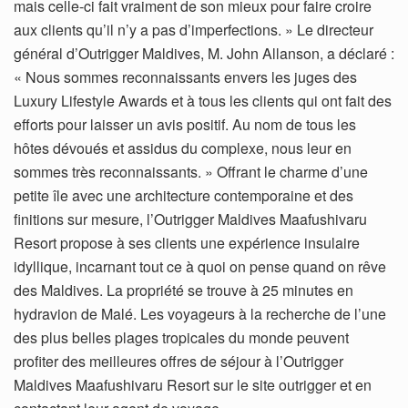
mais celle-ci fait vraiment de son mieux pour faire croire
aux clients qu’il n’y a pas d’imperfections. » Le directeur
général d’Outrigger Maldives, M. John Allanson, a déclaré :
« Nous sommes reconnaissants envers les juges des
Luxury Lifestyle Awards et à tous les clients qui ont fait des
efforts pour laisser un avis positif. Au nom de tous les
hôtes dévoués et assidus du complexe, nous leur en
sommes très reconnaissants. » Offrant le charme d’une
petite île avec une architecture contemporaine et des
finitions sur mesure, l’Outrigger Maldives Maafushivaru
Resort propose à ses clients une expérience insulaire
idyllique, incarnant tout ce à quoi on pense quand on rêve
des Maldives. La propriété se trouve à 25 minutes en
hydravion de Malé. Les voyageurs à la recherche de l’une
des plus belles plages tropicales du monde peuvent
profiter des meilleures offres de séjour à l’Outrigger
Maldives Maafushivaru Resort sur le site outrigger et en