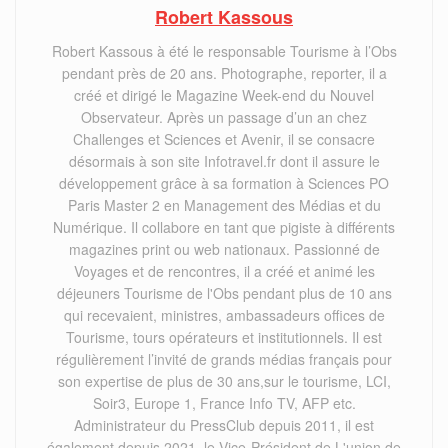
Robert Kassous
Robert Kassous à été le responsable Tourisme à l’Obs
pendant près de 20 ans. Photographe, reporter, il a
créé et dirigé le Magazine Week-end du Nouvel
Observateur. Après un passage d’un an chez
Challenges et Sciences et Avenir, il se consacre
désormais à son site Infotravel.fr dont il assure le
développement grâce à sa formation à Sciences PO
Paris Master 2 en Management des Médias et du
Numérique. Il collabore en tant que pigiste à différents
magazines print ou web nationaux. Passionné de
Voyages et de rencontres, il a créé et animé les
déjeuners Tourisme de l'Obs pendant plus de 10 ans
qui recevaient, ministres, ambassadeurs offices de
Tourisme, tours opérateurs et institutionnels. Il est
régulièrement l’invité de grands médias français pour
son expertise de plus de 30 ans,sur le tourisme, LCI,
Soir3, Europe 1, France Info TV, AFP etc.
Administrateur du PressClub depuis 2011, il est
également depuis 2021, le Vice-Président de L'union de