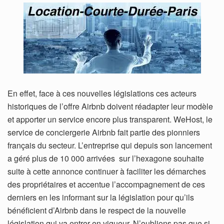
En effet, face à ces nouvelles législations ces acteurs
historiques de l’offre Airbnb doivent réadapter leur modèle
et apporter un service encore plus transparent. WeHost, le
service de conciergerie Airbnb fait partie des pionniers
français du secteur. L’entreprise qui depuis son lancement
a géré plus de 10 000 arrivées sur l’hexagone souhaite
suite à cette annonce continuer à faciliter les démarches
des propriétaires et accentue l’accompagnement de ces
derniers en les informant sur la législation pour qu’ils
bénéficient d’Airbnb dans le respect de la nouvelle
législation qui va entrer en vigueur. N’oublions pas que si