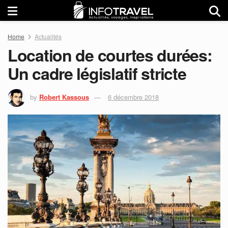
Home
Actualités
Location de courtes durées:
Un cadre législatif stricte
by
Robert Kassous
6 décembre 2018