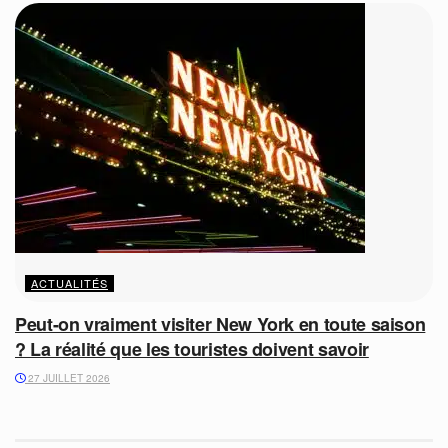
ACTUALITÉS
Peut-on vraiment visiter New York en toute saison
? La réalité que les touristes doivent savoir
27 JUILLET 2026