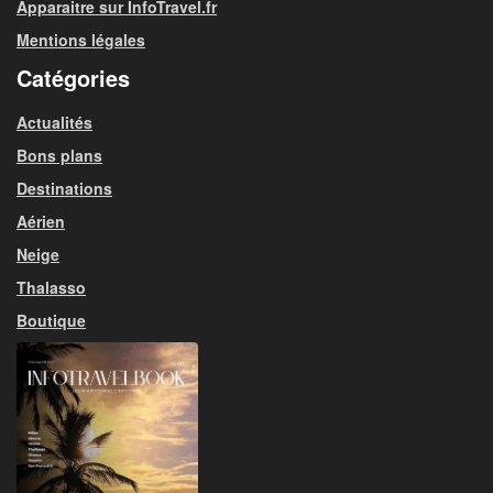
Apparaitre sur InfoTravel.fr
Mentions légales
Catégories
Actualités
Bons plans
Destinations
Aérien
Neige
Thalasso
Boutique