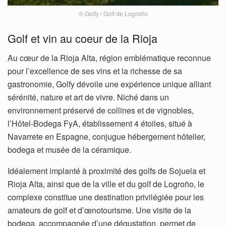
© Golfy / Golf de Logroño
Golf et vin au coeur de la Rioja
Au cœur de la Rioja Alta, région emblématique reconnue
pour l’excellence de ses vins et la richesse de sa
gastronomie, Golfy dévoile une expérience unique alliant
sérénité, nature et art de vivre. Niché dans un
environnement préservé de collines et de vignobles,
l’Hôtel-Bodega FyA, établissement 4 étoiles, situé à
Navarrete en Espagne, conjugue hébergement hôtelier,
bodega et musée de la céramique.
Idéalement implanté à proximité des golfs de Sojuela et
Rioja Alta, ainsi que de la ville et du golf de Logroño, le
complexe constitue une destination privilégiée pour les
amateurs de golf et d’œnotourisme. Une visite de la
bodega, accompagnée d’une dégustation, permet de