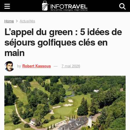
Home
Actualités
L’appel du green : 5 idées de
séjours golfiques clés en
main
by
Robert Kassous
7 mai 2026