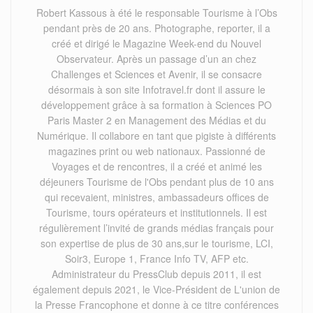
Robert Kassous à été le responsable Tourisme à l’Obs
pendant près de 20 ans. Photographe, reporter, il a
créé et dirigé le Magazine Week-end du Nouvel
Observateur. Après un passage d’un an chez
Challenges et Sciences et Avenir, il se consacre
désormais à son site Infotravel.fr dont il assure le
développement grâce à sa formation à Sciences PO
Paris Master 2 en Management des Médias et du
Numérique. Il collabore en tant que pigiste à différents
magazines print ou web nationaux. Passionné de
Voyages et de rencontres, il a créé et animé les
déjeuners Tourisme de l'Obs pendant plus de 10 ans
qui recevaient, ministres, ambassadeurs offices de
Tourisme, tours opérateurs et institutionnels. Il est
régulièrement l’invité de grands médias français pour
son expertise de plus de 30 ans,sur le tourisme, LCI,
Soir3, Europe 1, France Info TV, AFP etc.
Administrateur du PressClub depuis 2011, il est
également depuis 2021, le Vice-Président de L'union de
la Presse Francophone et donne à ce titre conférences