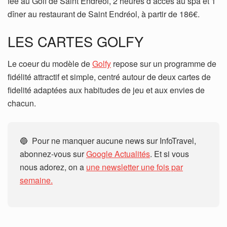
fee au Golf de Saint Endréol, 2 heures d’accès au spa et 1
dîner au restaurant de Saint Endréol, à partir de 186€.
LES CARTES GOLFY
Le coeur du modèle de
Golfy
repose sur un programme de
fidélité attractif et simple, centré autour de deux cartes de
fidelité adaptées aux habitudes de jeu et aux envies de
chacun.
🔵 Pour ne manquer aucune news sur InfoTravel,
abonnez-vous sur
Google Actualités
. Et si vous
nous adorez, on a
une newsletter une fois par
semaine.