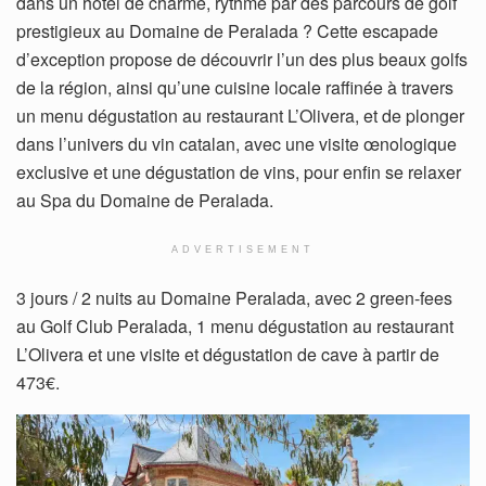
dans un hôtel de charme, rythmé par des parcours de golf
prestigieux au Domaine de Peralada ? Cette escapade
d’exception propose de découvrir l’un des plus beaux golfs
de la région, ainsi qu’une cuisine locale raffinée à travers
un menu dégustation au restaurant L’Olivera, et de plonger
dans l’univers du vin catalan, avec une visite œnologique
exclusive et une dégustation de vins, pour enfin se relaxer
au Spa du Domaine de Peralada.
ADVERTISEMENT
3 jours / 2 nuits au Domaine Peralada, avec 2 green-fees
au Golf Club Peralada, 1 menu dégustation au restaurant
L’Olivera et une visite et dégustation de cave à partir de
473€.