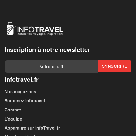
Inscription à notre newsletter
Infotravel.fr
Nos magazines
Soutenez Infotravel
Contact
L’équipe
Apparaitre sur InfoTravel.fr