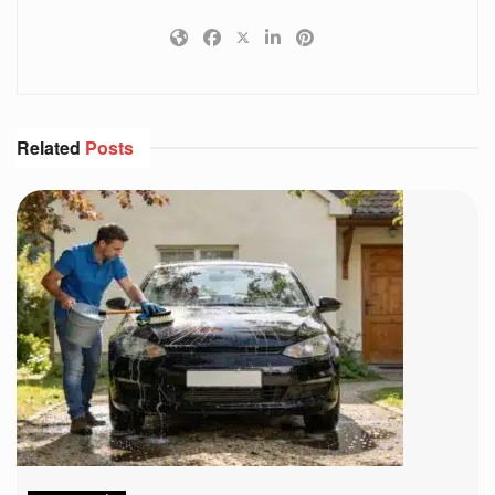
Related
Posts