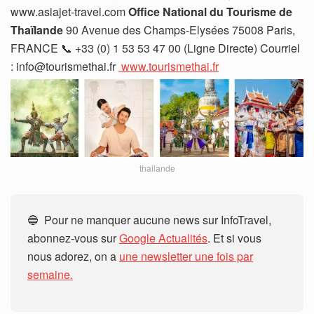
www.asiajet-travel.com
Office National du Tourisme de
Thaïlande
90 Avenue des Champs-Elysées 75008 Paris,
FRANCE 📞 +33 (0) 1 53 53 47 00 (Ligne Directe) Courriel
: info@tourismethai.fr
www.tourismethai.fr
thailande
🔵 Pour ne manquer aucune news sur InfoTravel,
abonnez-vous sur
Google Actualités
. Et si vous
nous adorez, on a
une newsletter une fois par
semaine.