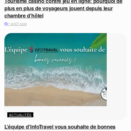
Tourisme casino contre jeu en ligne: pourquoi de
plus en plus de voyageurs jouent depuis leur
chambre d’hôtel
7 AOÛT 2026
ACTUALITÉS
L’équipe d’InfoTravel vous souhaite de bonnes