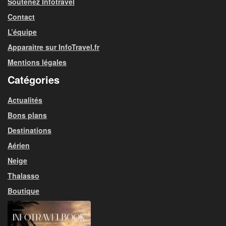
Soutenez Infotravel
Contact
L’équipe
Apparaitre sur InfoTravel.fr
Mentions légales
Catégories
Actualités
Bons plans
Destinations
Aérien
Neige
Thalasso
Boutique