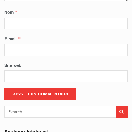
Nom
*
E-mail
*
Site web
Soutenez Infotravel