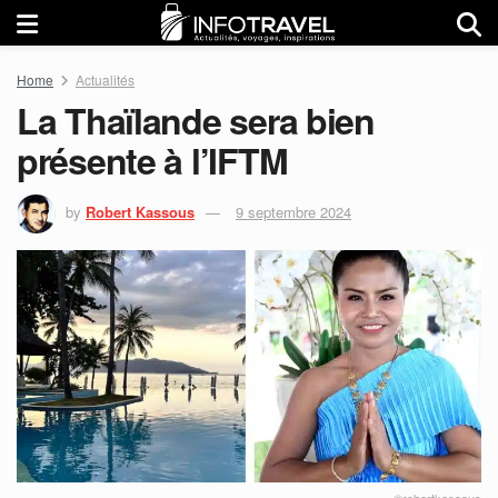
Home
Actualités
La Thaïlande sera bien
présente à l’IFTM
by
Robert Kassous
9 septembre 2024
©robertkassous