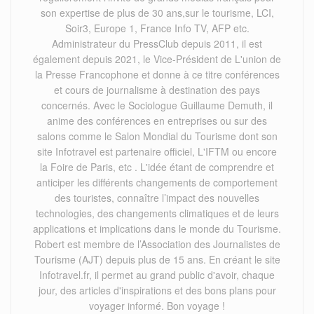
son expertise de plus de 30 ans,sur le tourisme, LCI,
Soir3, Europe 1, France Info TV, AFP etc.
Administrateur du PressClub depuis 2011, il est
également depuis 2021, le Vice-Président de L'union de
la Presse Francophone et donne à ce titre conférences
et cours de journalisme à destination des pays
concernés. Avec le Sociologue Guillaume Demuth, il
anime des conférences en entreprises ou sur des
salons comme le Salon Mondial du Tourisme dont son
site Infotravel est partenaire officiel, L'IFTM ou encore
la Foire de Paris, etc . L'idée étant de comprendre et
anticiper les différents changements de comportement
des touristes, connaître l’impact des nouvelles
technologies, des changements climatiques et de leurs
applications et implications dans le monde du Tourisme.
Robert est membre de l’Association des Journalistes de
Tourisme (AJT) depuis plus de 15 ans. En créant le site
Infotravel.fr, il permet au grand public d'avoir, chaque
jour, des articles d'inspirations et des bons plans pour
voyager informé. Bon voyage !