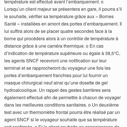
température est effectué avant l’embarquement. o
Lorsqu’un client majeur se présentera en gare, il pourra s’il
le souhaite, vérifier sa température grâce aux « Bornes
Santé » installées en amont des portes d’embarquement. Il
lui suffira alors de se placer quatre secondes face à la
borne qui procédera alors à un contrôle de température à
distance grâce à une caméra thermique. o En cas
d’indication de température supérieure ou égale à 38,5°C,
les agents SNCF recevront une notification sur leur
terminal et se rapprocheront du voyageur une fois les
portes d’embarquement franchies pour lui fournir un
masque chirurgical neuf ainsi qu’une dosette de gel
hydroalcoolique. Un rappel des gestes barrières sera
également effectué afin de permettre à chacun de voyager
dans les meilleures conditions sanitaires. o Un deuxième
test avec un thermomètre frontal pourra être réalisé par un
agent SNCF si le voyageur souhaite que sa température
soit confirmée. o Si le client souhaite en connaissance de