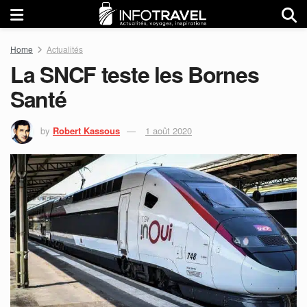
Home
Actualités
La SNCF teste les Bornes
Santé
by
Robert Kassous
1 août 2020