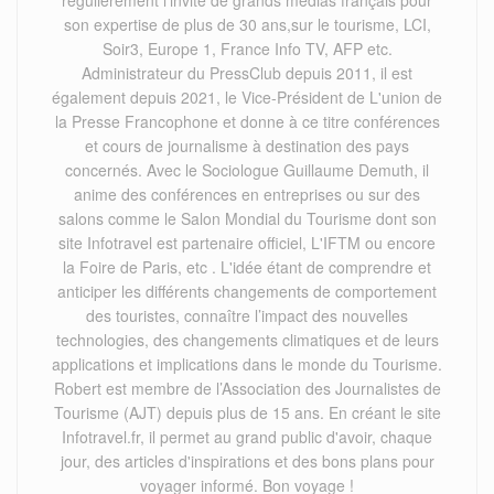
régulièrement l’invité de grands médias français pour
son expertise de plus de 30 ans,sur le tourisme, LCI,
Soir3, Europe 1, France Info TV, AFP etc.
Administrateur du PressClub depuis 2011, il est
également depuis 2021, le Vice-Président de L'union de
la Presse Francophone et donne à ce titre conférences
et cours de journalisme à destination des pays
concernés. Avec le Sociologue Guillaume Demuth, il
anime des conférences en entreprises ou sur des
salons comme le Salon Mondial du Tourisme dont son
site Infotravel est partenaire officiel, L'IFTM ou encore
la Foire de Paris, etc . L'idée étant de comprendre et
anticiper les différents changements de comportement
des touristes, connaître l’impact des nouvelles
technologies, des changements climatiques et de leurs
applications et implications dans le monde du Tourisme.
Robert est membre de l’Association des Journalistes de
Tourisme (AJT) depuis plus de 15 ans. En créant le site
Infotravel.fr, il permet au grand public d'avoir, chaque
jour, des articles d'inspirations et des bons plans pour
voyager informé. Bon voyage !