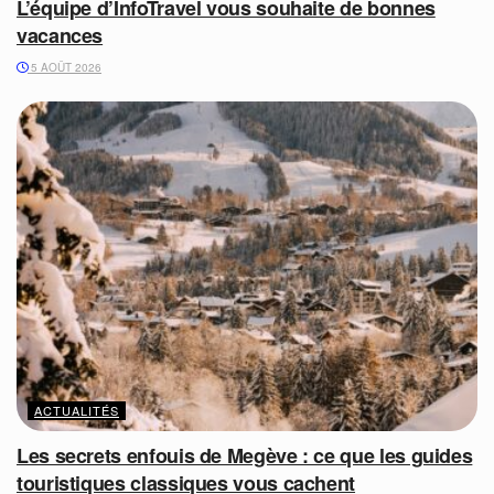
L’équipe d’InfoTravel vous souhaite de bonnes
vacances
5 AOÛT 2026
ACTUALITÉS
Les secrets enfouis de Megève : ce que les guides
touristiques classiques vous cachent