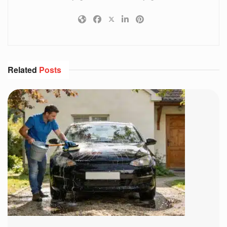
Related
Posts