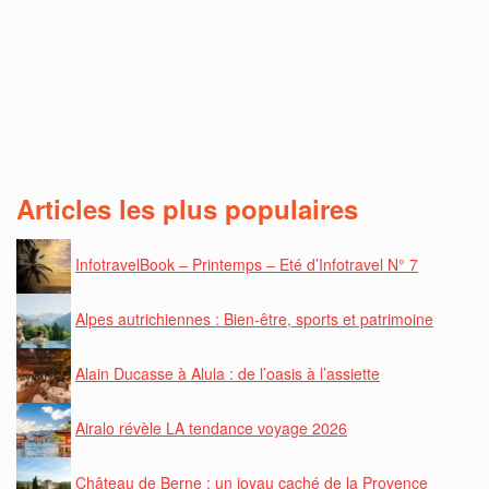
Articles les plus populaires
InfotravelBook – Printemps – Eté d’Infotravel N° 7
Alpes autrichiennes : Bien-être, sports et patrimoine
Alain Ducasse à Alula : de l’oasis à l’assiette
Airalo révèle LA tendance voyage 2026
Château de Berne : un joyau caché de la Provence