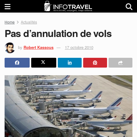
Home
Actualités
Pas d’annulation de vols
by
Robert Kassous
17 octobre 2010