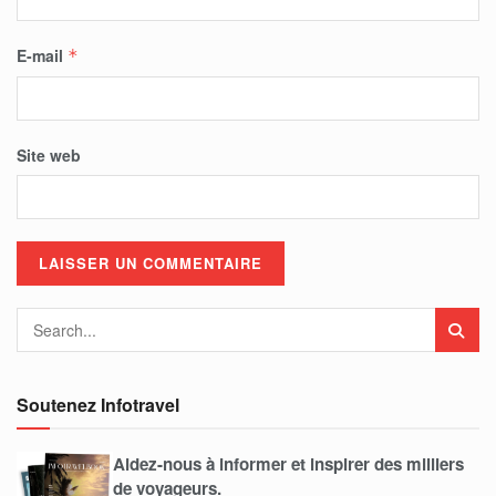
E-mail
*
Site web
Soutenez Infotravel
Aidez-nous à informer et inspirer des milliers
de voyageurs.