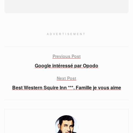
ADVERTISEMENT
Previous Post
Google intéressé par Opodo
Next Post
Best Western Squire Inn ***, Famille je vous aime