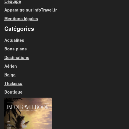
L’équipe
Apparaitre sur InfoTravel.fr
Mentions légales
Catégories
Actualités
Bons plans
Destinations
Aérien
Neige
Thalasso
Boutique