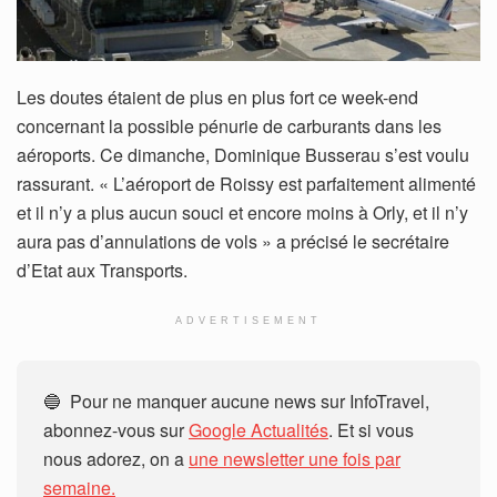
Les doutes étaient de plus en plus fort ce week-end
concernant la possible pénurie de carburants dans les
aéroports. Ce dimanche, Dominique Busserau s’est voulu
rassurant. « L’aéroport de Roissy est parfaitement alimenté
et il n’y a plus aucun souci et encore moins à Orly, et il n’y
aura pas d’annulations de vols » a précisé le secrétaire
d’Etat aux Transports.
ADVERTISEMENT
🔵 Pour ne manquer aucune news sur InfoTravel,
abonnez-vous sur
Google Actualités
. Et si vous
nous adorez, on a
une newsletter une fois par
semaine.