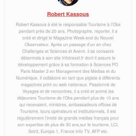
Robert Kassous
Robert Kassous à été le responsable Tourisme à l’Obs
pendant près de 20 ans. Photographe, reporter, il a
créé et dirigé le Magazine Week-end du Nouvel
Observateur. Après un passage d’un an chez
Challenges et Sciences et Avenir, il se consacre
désormais à son site Infotravel.fr dont il assure le
développement grâce à sa formation à Sciences PO
Paris Master 2 en Management des Médias et du
Numérique. Il collabore en tant que pigiste à différents
magazines print ou web nationaux. Passionné de
Voyages et de rencontres, il a créé et animé les
déjeuners Tourisme de l'Obs pendant plus de 10 ans
qui recevaient, ministres, ambassadeurs offices de
Tourisme, tours opérateurs et institutionnels. Il est
régulièrement l’invité de grands médias français pour
son expertise de plus de 30 ans,sur le tourisme, LCI,
Soir3, Europe 1, France Info TV, AFP etc.