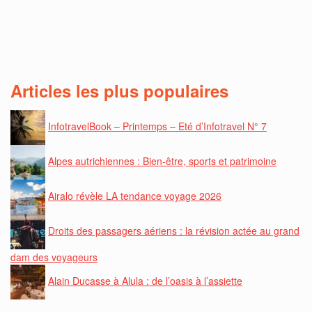
Articles les plus populaires
InfotravelBook – Printemps – Eté d’Infotravel N° 7
Alpes autrichiennes : Bien-être, sports et patrimoine
Airalo révèle LA tendance voyage 2026
Droits des passagers aériens : la révision actée au grand
dam des voyageurs
Alain Ducasse à Alula : de l’oasis à l’assiette