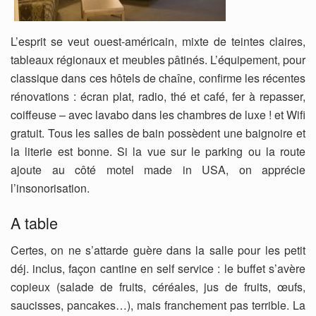
L’esprit se veut ouest-américain, mixte de teintes claires,
tableaux régionaux et meubles pâtinés. L’équipement, pour
classique dans ces hôtels de chaîne, confirme les récentes
rénovations : écran plat, radio, thé et café, fer à repasser,
coiffeuse – avec lavabo dans les chambres de luxe ! et Wifi
gratuit. Tous les salles de bain possèdent une baignoire et
la literie est bonne. Si la vue sur le parking ou la route
ajoute au côté motel made in USA, on apprécie
l’insonorisation.
A table
Certes, on ne s’attarde guère dans la salle pour les petit
déj. inclus, façon cantine en self service : le buffet s’avère
copieux (salade de fruits, céréales, jus de fruits, œufs,
saucisses, pancakes…), mais franchement pas terrible. La