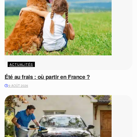
ACTUALITÉS
Été au frais : où partir en France ?
9 AOÛT 2026