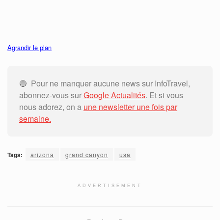
Agrandir le plan
🔵 Pour ne manquer aucune news sur InfoTravel,
abonnez-vous sur
Google Actualités
. Et si vous
nous adorez, on a
une newsletter une fois par
semaine.
Tags:
arizona
grand canyon
usa
ADVERTISEMENT