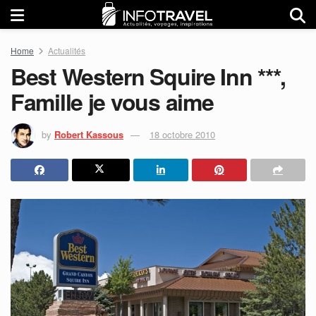
Home
Actualités
Best Western Squire Inn ***,
Famille je vous aime
by
Robert Kassous
18 octobre 2010