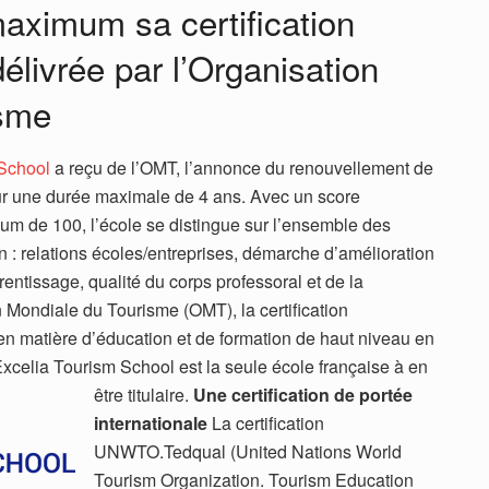
aximum sa certification
ivrée par l’Organisation
isme
School
a reçu de l’OMT, l’annonce du renouvellement de
r une durée maximale de 4 ans. Avec un score
m de 100, l’école se distingue sur l’ensemble des
tion : relations écoles/entreprises, démarche d’amélioration
entissage, qualité du corps professoral et de la
 Mondiale du Tourisme (OMT), la certification
 matière d’éducation et de formation de haut niveau en
 Excelia Tourism School est la seule école française à en
être titulaire.
Une certification de portée
internationale
La certification
UNWTO.Tedqual (United Nations World
Tourism Organization. Tourism Education