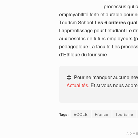
processus qui co
employabilité forte et durable pour n
Tourism School
Les 6 critères qua
l’apprentissage pour l’étudiant Le 
aux besoins de futurs employeurs (pu
pédagogique La faculté Les process
d’Éthique du tourisme
🔵 Pour ne manquer aucune news
Actualités
. Et si vous nous ador
Tags:
ECOLE
France
Tourisme
ADV