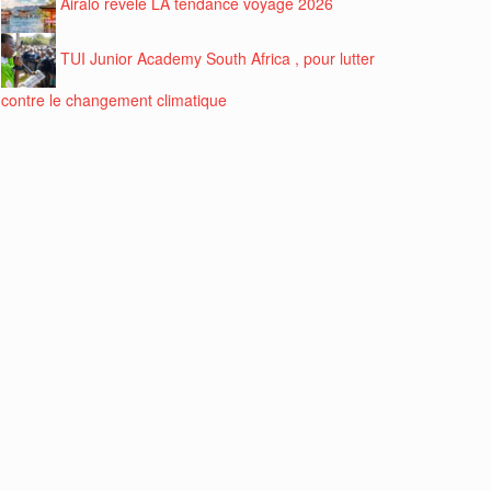
Airalo révèle LA tendance voyage 2026
TUI Junior Academy South Africa , pour lutter
contre le changement climatique