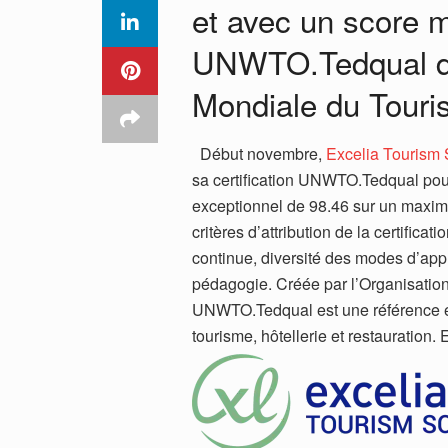
et avec un score m
UNWTO.Tedqual dél
Mondiale du Tour
Début novembre,
Excelia Tourism 
sa certification UNWTO.Tedqual pou
exceptionnel de 98.46 sur un maximu
critères d’attribution de la certifica
continue, diversité des modes d’appr
pédagogie. Créée par l’Organisation
UNWTO.Tedqual est une référence en
tourisme, hôtellerie et restauration.