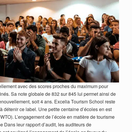
uvellement avec des scores proches du maximum pour
inés. Sa note globale de 832 sur 845 lui permet ainsi de
nouvellement, soit 4 ans. Excelia Tourism School reste
à détenir ce label. Une petite centaine d’écoles en est
UNWTO). L’engagement de l’école en matière de tourisme
e Dans leur rapport d’audit, les auditeurs de