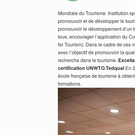
Mondiale du Tourisme. Institution sp
promouvoir et de développer le touri
promouvoir le développement d’un t
tous, encourager l’application du C
for Tourism). Dans le cadre de ces 
avec l’objectif de promouvoir la qua
recherche dans le tourisme.
Excelia
certification UNWTO.Tedqual
En 20
école française de tourisme à obtenir
formations.