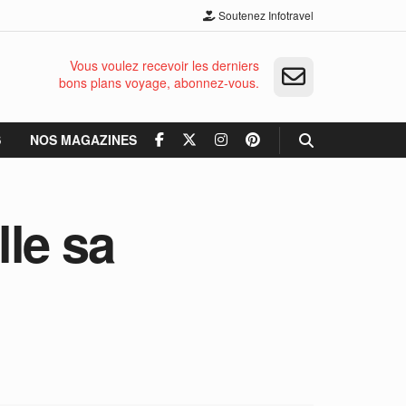
Soutenez Infotravel
Vous voulez recevoir les derniers
bons plans voyage, abonnez-vous.
S
NOS MAGAZINES
le sa