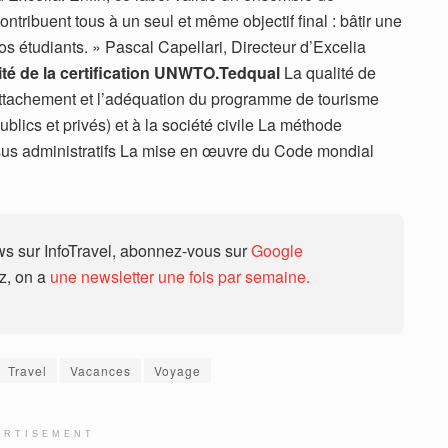
ntribuent tous à un seul et même objectif final : bâtir une
os étudiants. » Pascal Capellari, Directeur d’Excelia
lité de la certification UNWTO.Tedqual
La qualité de
rattachement et l’adéquation du programme de tourisme
blics et privés) et à la société civile La méthode
us administratifs La mise en œuvre du Code mondial
 sur InfoTravel, abonnez-vous sur
Google
ez, on a
une newsletter une fois par semaine.
Travel
Vacances
Voyage
ERTISEMENT