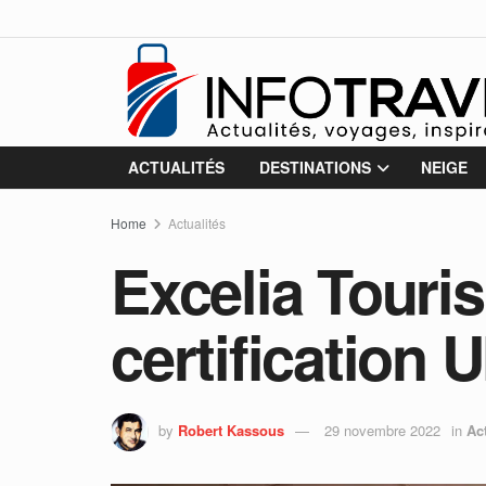
ACTUALITÉS
DESTINATIONS
NEIGE
Home
Actualités
Excelia Touri
certification
by
Robert Kassous
29 novembre 2022
in
Ac