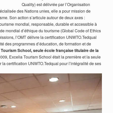
Quality) est délivrée par l’Organisation
écialisée des Nations unies, elle a pour mission de
sme. Son action s’articule autour de deux axes :
ourisme mondial, responsable, durable et accessible à
ode mondial d’éthique du tourisme (Global Code of Ethics
missions, l’OMT délivre la certification UNWTO.Tedqual
lité des programmes d’éducation, de formation et de
 Tourism School, seule école française titulaire de la
09, Excelia Tourism School était la première et la seule
 la certification UNWTO.Tedqual pour l’intégralité de ses