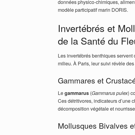
données physico-chimiques, alimente
modèle participatif marin DORIS.
Invertébrés et Mol
de la Santé du Fl
Les invertébrés benthiques servent
milieu. À Paris, leur suivi révèle d
Gammares et Crustac
Le
gammarus
(
Gammarus pulex
) c
Ces détritivores, indicateurs d’une 
décomposition végétale et nourrisse
Mollusques Bivalves e