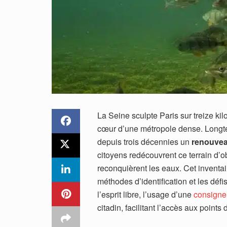
La Seine sculpte Paris sur treize ki
cœur d’une métropole dense. Longte
depuis trois décennies un
renouvea
citoyens redécouvrent ce terrain d’o
reconquièrent les eaux. Cet inventair
méthodes d’identification et les défi
l’esprit libre, l’usage d’une
consigne
citadin, facilitant l’accès aux points