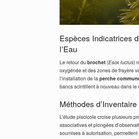
Espèces Indicatrices de
l’Eau
Le retour du
brochet
(
Esox lucius
) 
oxygénée et des zones de frayère vé
l’installation de la
perche commun
bancs scintillent à nouveau dans le c
Méthodes d’Inventaire 
L’étude piscicole croise plusieurs p
associatives et plongées d’observ
soumises à autorisation, permettent 