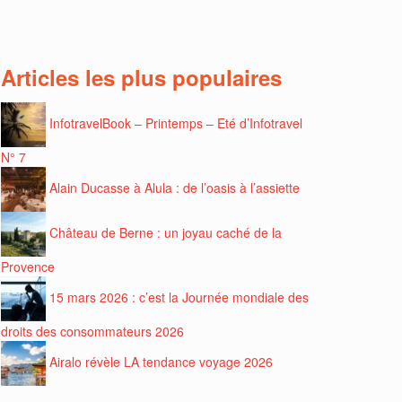
Articles les plus populaires
InfotravelBook – Printemps – Eté d’Infotravel
N° 7
Alain Ducasse à Alula : de l’oasis à l’assiette
Château de Berne : un joyau caché de la
Provence
15 mars 2026 : c’est la Journée mondiale des
droits des consommateurs 2026
Airalo révèle LA tendance voyage 2026