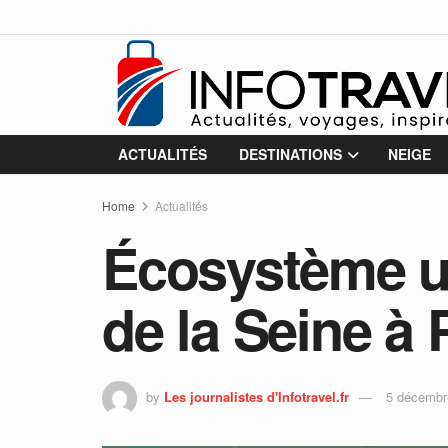
ACTUALITÉS
DESTINATIONS
NEIGE
Home
Actualités
Écosystème ur
de la Seine à 
by
Les journalistes d'Infotravel.fr
5 décembr