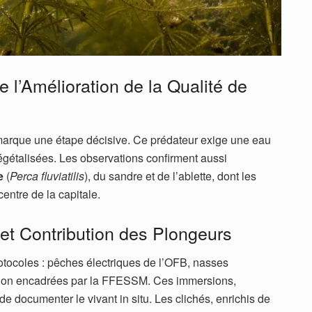
 l’Amélioration de la Qualité de
marque une étape décisive. Ce prédateur exige une eau
gétalisées. Les observations confirment aussi
e
(
Perca fluviatilis
), du sandre et de l’ablette, dont les
entre de la capitale.
et Contribution des Plongeurs
rotocoles : pêches électriques de l’OFB, nasses
ation encadrées par la FFESSM. Ces immersions,
de documenter le vivant in situ. Les clichés, enrichis de