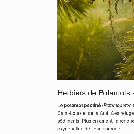
Herbiers de Potamots 
Le
potamot pectiné
(
Potamogeton p
Saint-Louis et de la Cité. Ces refuge
sédiments. Plus en amont, la renonc
oxygénation de l’eau courante.