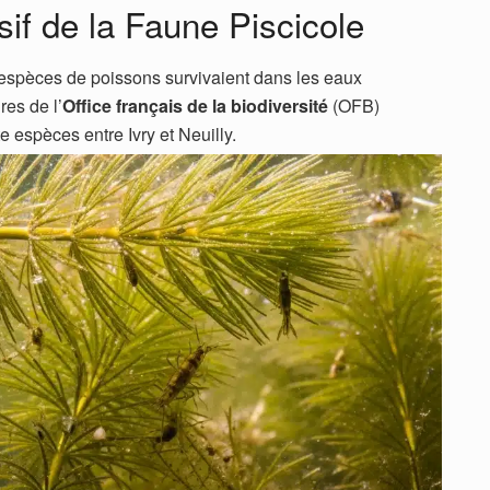
if de la Faune Piscicole
 espèces de poissons survivaient dans les eaux
res de l’
Office français de la biodiversité
(OFB)
e espèces entre Ivry et Neuilly.