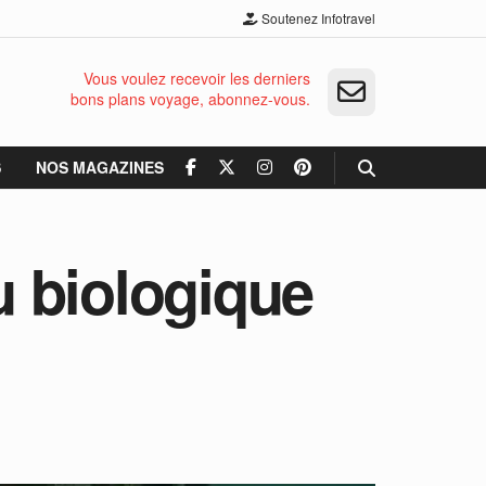
Soutenez Infotravel
Vous voulez recevoir les derniers
bons plans voyage, abonnez-vous.
S
NOS MAGAZINES
 biologique