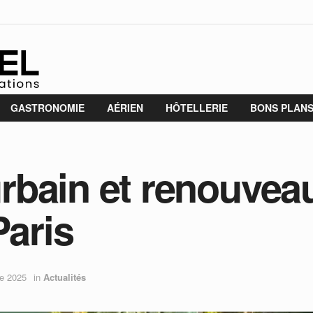
GASTRONOMIE
AÉRIEN
HÔTELLERIE
BONS PLAN
bain et renouveau
Paris
e 2025
in
Actualités