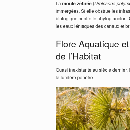
La
moule zébrée
(
Dreissena polym
immergées. Si elle obstrue les infras
biologique contre le phytoplancton.
les eaux lénitiques des canaux et b
Flore Aquatique et
de l’Habitat
Quasi inexistante au siècle dernier, l
la lumière pénètre.