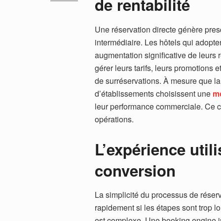
de rentabilité
Une réservation directe génère pres
intermédiaire. Les hôtels qui adopt
augmentation significative de leurs 
gérer leurs tarifs, leurs promotions et
de surréservations. À mesure que l
d’établissements choisissent une
mo
leur performance commerciale. Ce choi
opérations.
L’expérience utili
conversion
La simplicité du processus de réser
rapidement si les étapes sont trop lo
est complexe. Une booking engine in