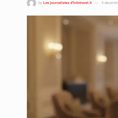
by
Les journalistes d'Infotravel.fr
5 décembr