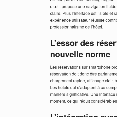
d’œil, propose une navigation fluide
claire. Plus l’interface est lisible 
expérience utilisateur réussie contri
professionnalisme de l’hôtel.
L’essor des réser
nouvelle norme
Les réservations sur smartphone pr
réservation doit donc être parfaitem
chargement rapide, affichage clair, 
Les hôtels qui s’adaptent à ce compo
manière significative. Une interface
moment, ce qui réduit considérablem
L’intégration ave