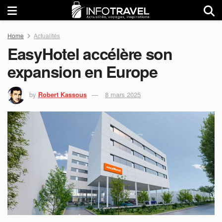
Home
Actualités
EasyHotel accélère son
expansion en Europe
by
Robert Kassous
8 mars 2025