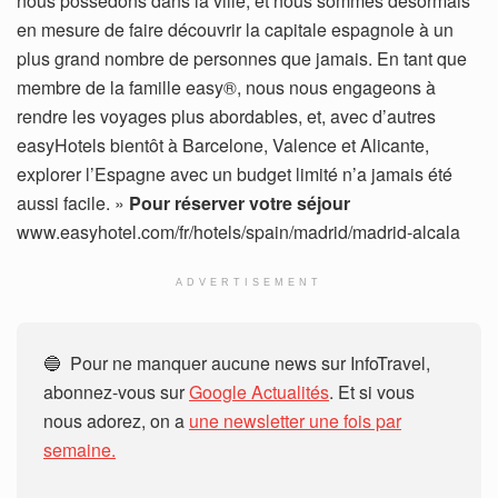
nous possédons dans la ville, et nous sommes désormais
en mesure de faire découvrir la capitale espagnole à un
plus grand nombre de personnes que jamais. En tant que
membre de la famille easy®, nous nous engageons à
rendre les voyages plus abordables, et, avec d’autres
easyHotels bientôt à Barcelone, Valence et Alicante,
explorer l’Espagne avec un budget limité n’a jamais été
aussi facile. »
Pour réserver votre séjour
www.easyhotel.com/fr/hotels/spain/madrid/madrid-alcala
ADVERTISEMENT
🔵 Pour ne manquer aucune news sur InfoTravel,
abonnez-vous sur
Google Actualités
. Et si vous
nous adorez, on a
une newsletter une fois par
semaine.