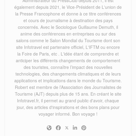
Administrateur du PressClub depuis 2011, il est
également depuis 2021, le Vice-Président de L'union de
la Presse Francophone et donne à ce titre conférences
et cours de journalisme à destination des pays
concernés. Avec le Sociologue Guillaume Demuth, il
anime des conférences en entreprises ou sur des
salons comme le Salon Mondial du Tourisme dont son
site Infotravel est partenaire officiel, L'IFTM ou encore
la Foire de Paris, etc . L'idée étant de comprendre et
anticiper les différents changements de comportement
des touristes, connaître l’impact des nouvelles
technologies, des changements climatiques et de leurs
applications et implications dans le monde du Tourisme.
Robert est membre de l’Association des Journalistes de
Tourisme (AJT) depuis plus de 15 ans. En créant le site
Infotravel.fr, il permet au grand public d'avoir, chaque
jour, des articles d'inspirations et des bons plans pour
voyager informé. Bon voyage !