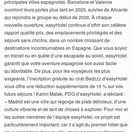
principales villes espagnoles. Barcelone et Valence
ouvriront leurs portes plus tard en 2025, suivies de Alicante
qui rejoindra le groupe au début de 2026. À chaque
nouvelle ouverture, easyHotel continue d’offrir son célèbre
rapport qualité-prix, des emplacements privilégiés et des
séjours sans chichis, dans un nombre croissant de
destinations incontournables en Espagne. Que vous soyez
en transit ou en quête d’une escapade au soleil, easyHotel
garantit que votre aventure espagnole soit aussi facile
qu’abordable. De plus, pour les voyageurs les plus
exigeants, l’inscription gratuite au club Bedzzz d’easyHotel
vous offre une réduction supplémentaire de 10 % sur vos
futurs séjours ! Karim Malak, PDG d’easyHotel, a déclaré :
« Madrid est une ville qui regorge de plats délicieux, d’une
culture vibrante et de tant de choses à explorer. Pour moi et
les autres membres de l’équipe easyHotel, ce projet est
particulièrement important, car il s’agit du premier hôtel que