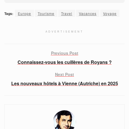
Tags:
Europe
Tourisme
Travel
Vacances
Voyage
ADVERTISEMENT
Previous Post
Connaissez-vous les cuillères de Royans ?
Next Post
Les nouveaux hôtels à Vienne (Autriche) en 2025