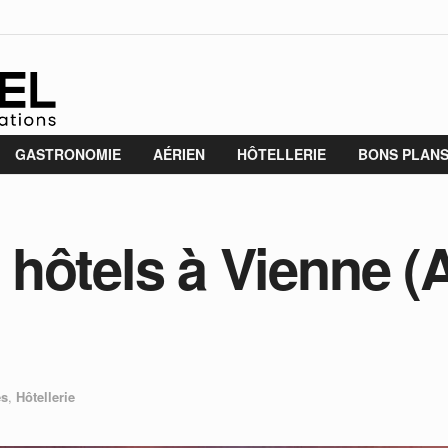
GASTRONOMIE
AÉRIEN
HÔTELLERIE
BONS PLAN
hôtels à Vienne (A
és
,
Hôtellerie