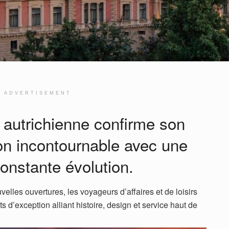
ADVERTISEMENT
e autrichienne confirme son
ion incontournable avec une
constante évolution.
lles ouvertures, les voyageurs d’affaires et de loisirs
 d’exception alliant histoire, design et service haut de