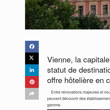
Vienne, la capital
statut de destinat
offre hôtelière en 
Entre rénovations majeures et nouve
peuvent découvrir des établissements
gamme.