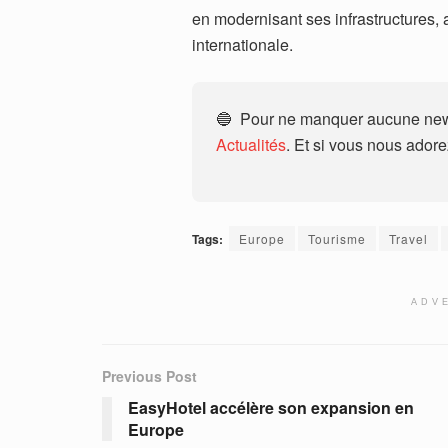
en modernisant ses infrastructures, af
internationale.
🔵 Pour ne manquer aucune news
Actualités
. Et si vous nous ador
Tags:
Europe
Tourisme
Travel
ADV
Previous Post
EasyHotel accélère son expansion en
Europe