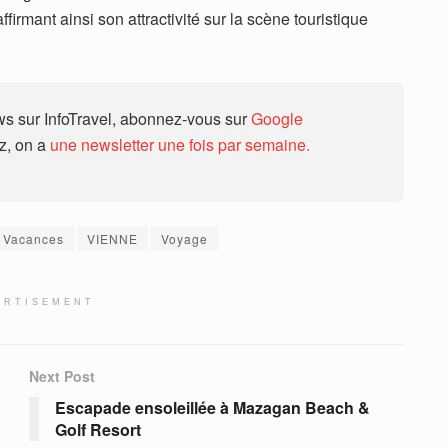
firmant ainsi son attractivité sur la scène touristique
 sur InfoTravel, abonnez-vous sur
Google
ez, on a
une newsletter une fois par semaine.
Vacances
VIENNE
Voyage
ERTISEMENT
Next Post
Escapade ensoleillée à Mazagan Beach &
Golf Resort