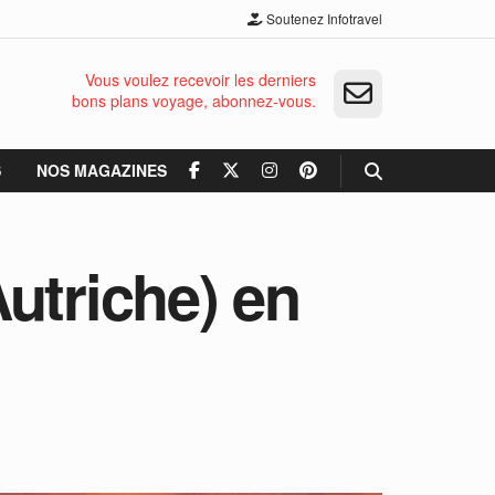
Soutenez Infotravel
Vous voulez recevoir les derniers
bons plans voyage, abonnez-vous.
S
NOS MAGAZINES
utriche) en