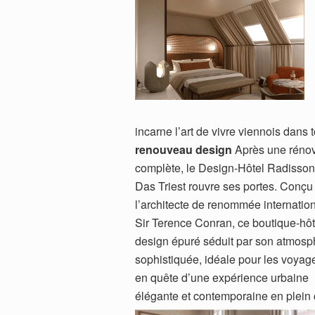
incarne l’art de vivre viennois dans
renouveau design
Après une rénov
complète, le Design-Hôtel Radisson
Das Triest rouvre ses portes. Conçu
l’architecte de renommée internatio
Sir Terence Conran, ce boutique-hôt
design épuré séduit par son atmosp
sophistiquée, idéale pour les voyag
en quête d’une expérience urbaine
élégante et contemporaine en plein 