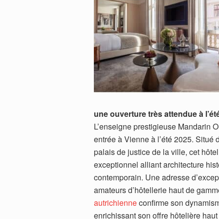
une ouverture très attendue à l’ét
L’enseigne prestigieuse Mandarin Or
entrée à Vienne à l’été 2025. Situé 
palais de justice de la ville, cet hôte
exceptionnel alliant architecture hist
contemporain. Une adresse d’except
amateurs d’hôtellerie haut de gamm
autrichienne
confirme son dynamis
enrichissant son offre hôtelière ha