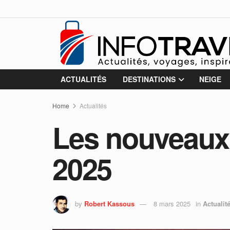
ACTUALITÉS
DESTINATIONS
NEIGE
Home
Actualités
Les nouveaux 
2025
by
Robert Kassous
8 mars 2025
in
Actualit