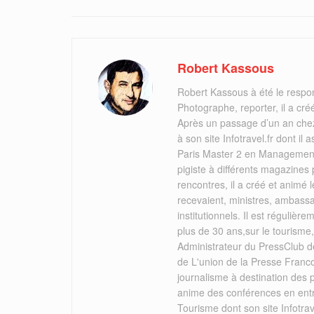
Robert Kassous
Robert Kassous à été le respo
Photographe, reporter, il a cr
Après un passage d’un an chez
à son site Infotravel.fr dont 
Paris Master 2 en Management 
pigiste à différents magazines
rencontres, il a créé et animé
recevaient, ministres, ambassa
institutionnels. Il est réguliè
plus de 30 ans,sur le tourisme
Administrateur du PressClub de
de L'union de la Presse Franc
journalisme à destination des
anime des conférences en ent
Tourisme dont son site Infotrav