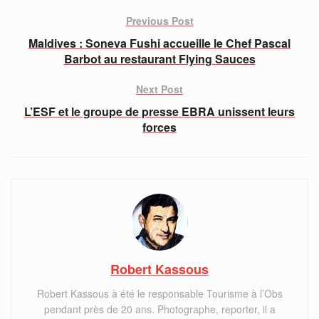
Previous Post
Maldives : Soneva Fushi accueille le Chef Pascal
Barbot au restaurant Flying Sauces
Next Post
L’ESF et le groupe de presse EBRA unissent leurs
forces
Robert Kassous
Robert Kassous à été le responsable Tourisme à l’Obs
pendant près de 20 ans. Photographe, reporter, il a