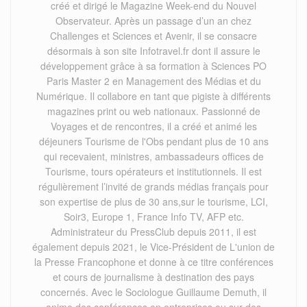
créé et dirigé le Magazine Week-end du Nouvel
Observateur. Après un passage d’un an chez
Challenges et Sciences et Avenir, il se consacre
désormais à son site Infotravel.fr dont il assure le
développement grâce à sa formation à Sciences PO
Paris Master 2 en Management des Médias et du
Numérique. Il collabore en tant que pigiste à différents
magazines print ou web nationaux. Passionné de
Voyages et de rencontres, il a créé et animé les
déjeuners Tourisme de l'Obs pendant plus de 10 ans
qui recevaient, ministres, ambassadeurs offices de
Tourisme, tours opérateurs et institutionnels. Il est
régulièrement l’invité de grands médias français pour
son expertise de plus de 30 ans,sur le tourisme, LCI,
Soir3, Europe 1, France Info TV, AFP etc.
Administrateur du PressClub depuis 2011, il est
également depuis 2021, le Vice-Président de L'union de
la Presse Francophone et donne à ce titre conférences
et cours de journalisme à destination des pays
concernés. Avec le Sociologue Guillaume Demuth, il
anime des conférences en entreprises ou sur des