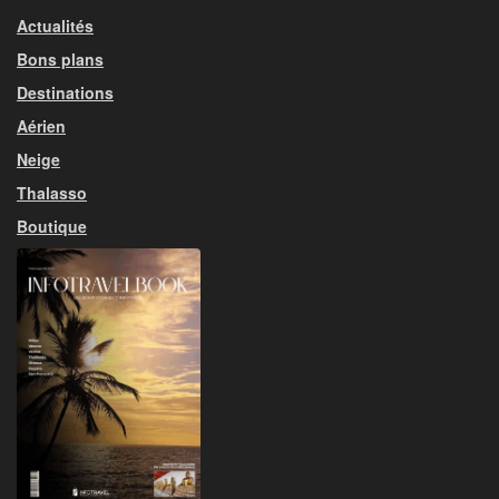
Actualités
Bons plans
Destinations
Aérien
Neige
Thalasso
Boutique