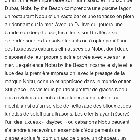
Dubaï, Nobu by the Beach comprendra une piscine lagon,
un restaurant Nobu et un vaste bar et une terrasse en plein
air donnant sur la mer. Avec un DJ live qui jouera une
bande son deep house, les clients sont invités à se
détendre sur des transats élégants ou à opter pour l’une
des luxueuses cabanes climatisées du Nobu, dont deux
disposent de leur propre piscine privée avec vue sur la
mer. L’expérience Nobu by the Beach incarne le style et le
luxe dès la première impression, avec le prestige de la
marque Nobu, connue et appréciée dans le monde entier.
Sur place, les visiteurs pourront profiter de glaces Nobu,
des ceviches aux fruits, des glaces au monaka et au
mochi, ainsi qu’un service de nettoyage des bijoux et des
lunettes de soleil par ultrasons. Les clients ayant réservé
l’un des luxueux « daybed » ou cabanons Nobu peuvent
s’attendre à recevoir un ensemble d’équipements de
plages exclusifs, dont un sac de plage, un chapeau, un