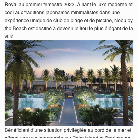
Royal au premier trimestre 2023. Alliant le luxe moderne et
cool aux traditions japonaises minimalistes dans une
expérience unique de club de plage et de piscine, Nobu by
the Beach est destiné à devenir le lieu le plus élégant de la
ville.
Bénéficiant d’une situation privilégiée au bord de la mer et
offrant une vue imprenable sur Palm Island et l’horizon de