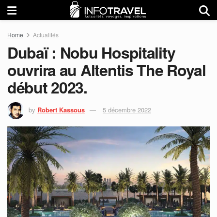
Home
Actualités
Dubaï : Nobu Hospitality
ouvrira au Altentis The Royal
début 2023.
by
Robert Kassous
5 décembre 2022