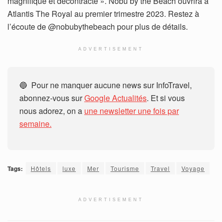
magnifique et décontracté ». Nobu by the Beach ouvrira à
Atlantis The Royal au premier trimestre 2023. Restez à
l’écoute de @nobubythebeach pour plus de détails.
ADVERTISEMENT
🔵 Pour ne manquer aucune news sur InfoTravel,
abonnez-vous sur
Google Actualités
. Et si vous
nous adorez, on a
une newsletter une fois par
semaine.
Tags:
Hôtels
luxe
Mer
Tourisme
Travel
Voyage
ADVERTISEMENT