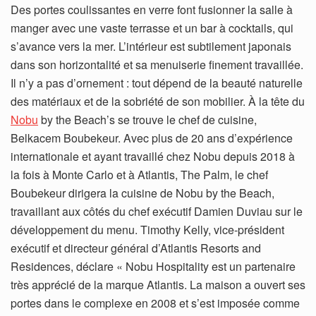
Des portes coulissantes en verre font fusionner la salle à
manger avec une vaste terrasse et un bar à cocktails, qui
s’avance vers la mer. L’intérieur est subtilement japonais
dans son horizontalité et sa menuiserie finement travaillée.
Il n’y a pas d’ornement : tout dépend de la beauté naturelle
des matériaux et de la sobriété de son mobilier. À la tête du
Nobu
by the Beach’s se trouve le chef de cuisine,
Belkacem Boubekeur. Avec plus de 20 ans d’expérience
internationale et ayant travaillé chez Nobu depuis 2018 à
la fois à Monte Carlo et à Atlantis, The Palm, le chef
Boubekeur dirigera la cuisine de Nobu by the Beach,
travaillant aux côtés du chef exécutif Damien Duviau sur le
développement du menu. Timothy Kelly, vice-président
exécutif et directeur général d’Atlantis Resorts and
Residences, déclare « Nobu Hospitality est un partenaire
très apprécié de la marque Atlantis. La maison a ouvert ses
portes dans le complexe en 2008 et s’est imposée comme