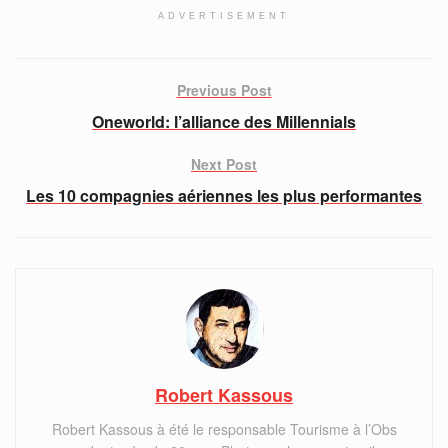
ADVERTISEMENT
Previous Post
Oneworld: l’alliance des Millennials
Next Post
Les 10 compagnies aériennes les plus performantes
Robert Kassous
Robert Kassous à été le responsable Tourisme à l’Obs