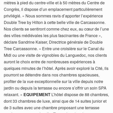
mètres à pied du centre-ville et à 50 mètres du Centre de
Congrès, il dispose d’un emplacement particulièrement
privilégié. « Nous sommes ravis d’apporter l’expérience
Double Tree by Hilton à cette belle ville de Carcassonne.
Nos clients se sentiront comme chez eux, au cœur de l’une
des villes médiévales les plus fascinantes de France »,
déclare Sandrine Kaiser, Directrice générale de Double
Tree Carcassonne. « Entre une croisière sur le Canal du
Midi ou une visite de vignobles du Languedoc, nos clients
auront le choix entre de nombreuses expériences à
quelques minutes de l’hôtel. Après avoir exploré la Cité, ils
pourront se détendre dans nos chambres spacieuses,
profiter de la vue exceptionnelle sur la ville depuis notre
jardin ou depuis la terrasse ou encore s’offrir un soin SPA
relaxant. »
EQUIPEMENT
L’hôtel dispose de 88 chambres,
dont 33 chambres de luxe, ainsi que de 14 suites junior et
de 3 suites avec une chambre proposant une terrasse