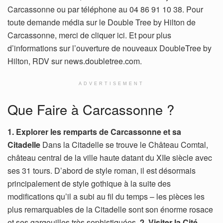
Carcassonne ou par téléphone au 04 86 91 10 38. Pour
toute demande média sur le Double Tree by Hilton de
Carcassonne, merci de cliquer ici. Et pour plus
d’informations sur l’ouverture de nouveaux DoubleTree by
Hilton, RDV sur news.doubletree.com.
ADVERTISEMENT
Que Faire à Carcassonne ?
1. Explorer les remparts de Carcassonne et sa
Citadelle
Dans la Citadelle se trouve le Château Comtal,
château central de la ville haute datant du XIIe siècle avec
ses 31 tours. D’abord de style roman, il est désormais
principalement de style gothique à la suite des
modifications qu’il a subi au fil du temps – les pièces les
plus remarquables de la Citadelle sont son énorme rosace
et ses gargouilles très sophistiquées.
2. Visiter la Cité