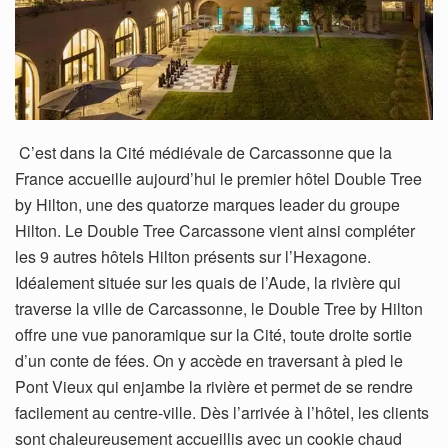
C’est dans la Cité médiévale de Carcassonne que la
France accueille aujourd’hui le premier hôtel Double Tree
by Hilton, une des quatorze marques leader du groupe
Hilton. Le Double Tree Carcassone vient ainsi compléter
les 9 autres hôtels Hilton présents sur l’Hexagone.
Idéalement située sur les quais de l’Aude, la rivière qui
traverse la ville de Carcassonne, le Double Tree by Hilton
offre une vue panoramique sur la Cité, toute droite sortie
d’un conte de fées. On y accède en traversant à pied le
Pont Vieux qui enjambe la rivière et permet de se rendre
facilement au centre-ville. Dès l’arrivée à l’hôtel, les clients
sont chaleureusement accueillis avec un cookie chaud