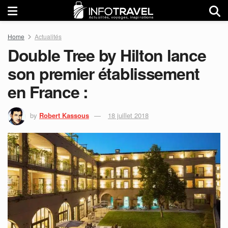
Home
Actualités
Double Tree by Hilton lance
son premier établissement
en France :
by
Robert Kassous
18 juillet 2018