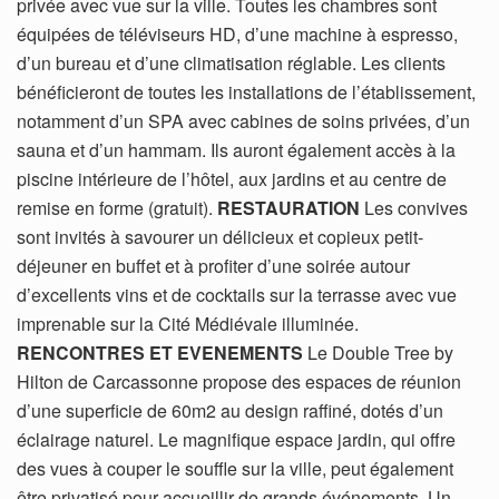
privée avec vue sur la ville. Toutes les chambres sont
équipées de téléviseurs HD, d’une machine à espresso,
d’un bureau et d’une climatisation réglable. Les clients
bénéficieront de toutes les installations de l’établissement,
notamment d’un SPA avec cabines de soins privées, d’un
sauna et d’un hammam. Ils auront également accès à la
piscine intérieure de l’hôtel, aux jardins et au centre de
remise en forme (gratuit).
RESTAURATION
Les convives
sont invités à savourer un délicieux et copieux petit-
déjeuner en buffet et à profiter d’une soirée autour
d’excellents vins et de cocktails sur la terrasse avec vue
imprenable sur la Cité Médiévale illuminée.
RENCONTRES ET EVENEMENTS
Le Double Tree by
Hilton de Carcassonne propose des espaces de réunion
d’une superficie de 60m2 au design raffiné, dotés d’un
éclairage naturel. Le magnifique espace jardin, qui offre
des vues à couper le souffle sur la ville, peut également
être privatisé pour accueillir de grands événements. Un