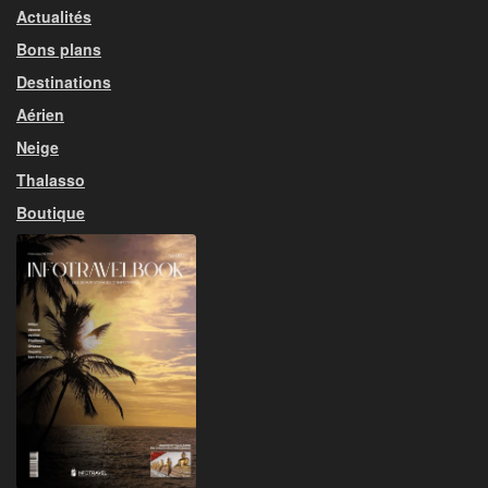
Actualités
Bons plans
Destinations
Aérien
Neige
Thalasso
Boutique