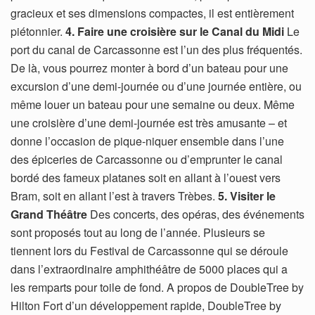
gracieux et ses dimensions compactes, il est entièrement
piétonnier.
4. Faire une croisière sur le Canal du Midi
Le
port du canal de Carcassonne est l’un des plus fréquentés.
De là, vous pourrez monter à bord d’un bateau pour une
excursion d’une demi-journée ou d’une journée entière, ou
même louer un bateau pour une semaine ou deux. Même
une croisière d’une demi-journée est très amusante – et
donne l’occasion de pique-niquer ensemble dans l’une
des épiceries de Carcassonne ou d’emprunter le canal
bordé des fameux platanes soit en allant à l’ouest vers
Bram, soit en allant l’est à travers Trèbes.
5. Visiter le
Grand Théâtre
Des concerts, des opéras, des événements
sont proposés tout au long de l’année. Plusieurs se
tiennent lors du Festival de Carcassonne qui se déroule
dans l’extraordinaire amphithéâtre de 5000 places qui a
les remparts pour toile de fond. A propos de DoubleTree by
Hilton Fort d’un développement rapide, DoubleTree by