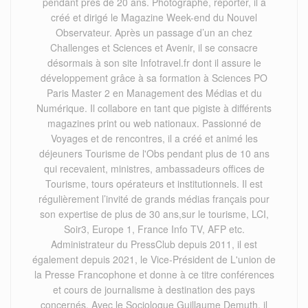
pendant près de 20 ans. Photographe, reporter, il a
créé et dirigé le Magazine Week-end du Nouvel
Observateur. Après un passage d’un an chez
Challenges et Sciences et Avenir, il se consacre
désormais à son site Infotravel.fr dont il assure le
développement grâce à sa formation à Sciences PO
Paris Master 2 en Management des Médias et du
Numérique. Il collabore en tant que pigiste à différents
magazines print ou web nationaux. Passionné de
Voyages et de rencontres, il a créé et animé les
déjeuners Tourisme de l'Obs pendant plus de 10 ans
qui recevaient, ministres, ambassadeurs offices de
Tourisme, tours opérateurs et institutionnels. Il est
régulièrement l’invité de grands médias français pour
son expertise de plus de 30 ans,sur le tourisme, LCI,
Soir3, Europe 1, France Info TV, AFP etc.
Administrateur du PressClub depuis 2011, il est
également depuis 2021, le Vice-Président de L'union de
la Presse Francophone et donne à ce titre conférences
et cours de journalisme à destination des pays
concernés. Avec le Sociologue Guillaume Demuth, il