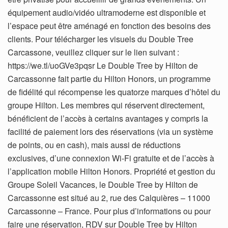
équipement audio/vidéo ultramoderne est disponible et
l’espace peut être aménagé en fonction des besoins des
clients. Pour télécharger les visuels du Double Tree
Carcassone, veuillez cliquer sur le lien suivant :
https://we.tl/uoGVe3pqsr Le Double Tree by Hilton de
Carcassonne fait partie du Hilton Honors, un programme
de fidélité qui récompense les quatorze marques d’hôtel du
groupe Hilton. Les membres qui réservent directement,
bénéficient de l’accès à certains avantages y compris la
facilité de paiement lors des réservations (via un système
de points, ou en cash), mais aussi de réductions
exclusives, d’une connexion Wi-Fi gratuite et de l’accès à
l’application mobile Hilton Honors. Propriété et gestion du
Groupe Soleil Vacances, le Double Tree by Hilton de
Carcassonne est situé au 2, rue des Calquières – 11000
Carcassonne – France. Pour plus d’informations ou pour
faire une réservation, RDV sur Double Tree by Hilton