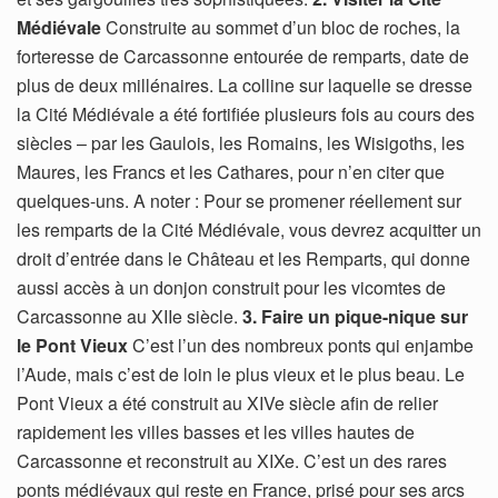
Médiévale
Construite au sommet d’un bloc de roches, la
forteresse de Carcassonne entourée de remparts, date de
plus de deux millénaires. La colline sur laquelle se dresse
la Cité Médiévale a été fortifiée plusieurs fois au cours des
siècles – par les Gaulois, les Romains, les Wisigoths, les
Maures, les Francs et les Cathares, pour n’en citer que
quelques-uns. A noter : Pour se promener réellement sur
les remparts de la Cité Médiévale, vous devrez acquitter un
droit d’entrée dans le Château et les Remparts, qui donne
aussi accès à un donjon construit pour les vicomtes de
Carcassonne au XIIe siècle.
3. Faire un pique-nique sur
le Pont Vieux
C’est l’un des nombreux ponts qui enjambe
l’Aude, mais c’est de loin le plus vieux et le plus beau. Le
Pont Vieux a été construit au XIVe siècle afin de relier
rapidement les villes basses et les villes hautes de
Carcassonne et reconstruit au XIXe. C’est un des rares
ponts médiévaux qui reste en France, prisé pour ses arcs