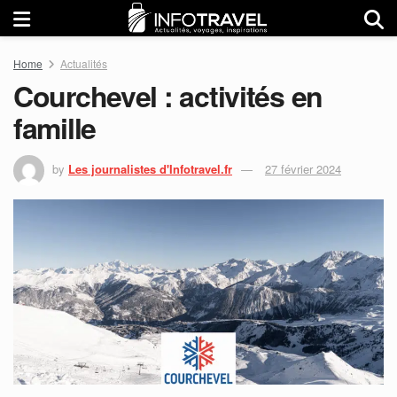
Home
Actualités
Courchevel : activités en
famille
by
Les journalistes d'Infotravel.fr
27 février 2024