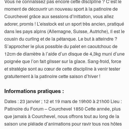
Vous ne connaissez pas encore cette discipline ? C’est le
moment de découvrir un nouveau sport à la patinoire de
Courchevel grâce aux sessions d’initiation, vous allez
adorer, promis ! L’eisstock est un sport très ancien, pratiqué
dans les pays alpins (Allemagne, Suisse, Autriche), il est le
cousin du curling et de la pétanque. Le but à atteindre ?
S’approcher le plus possible du palet en caoutchouc de
12cm de diamètre à l’aide d’un disque de 4,3kg muni d’une
poignée que l’on fait glisser sur la glace. Sang-froid, force
et stratégie sont au cœur de cette discipline à venir tester
gratuitement à la patinoire cette saison d’hiver !
Informations pratiques :
Dates : 23 janvier ; 12 et 19 mars de 19h00 à 21h00 Lieu :
Patinoire du Forum – Courchevel 1850 Cette année, plus
que jamais à Courchevel, nous offrons tout au long de la
saison une pléiade d’animations pour ravir tous nos hôtes