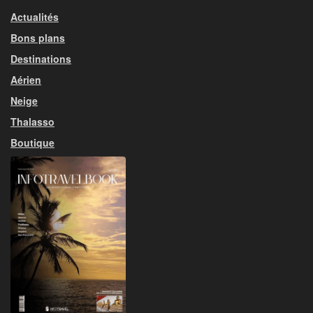
Actualités
Bons plans
Destinations
Aérien
Neige
Thalasso
Boutique