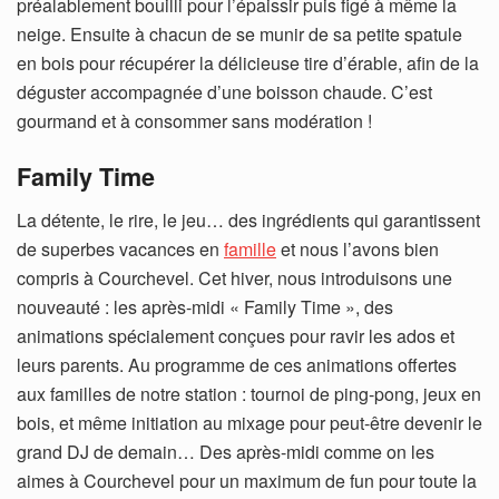
préalablement bouilli pour l’épaissir puis figé à même la
neige. Ensuite à chacun de se munir de sa petite spatule
en bois pour récupérer la délicieuse tire d’érable, afin de la
déguster accompagnée d’une boisson chaude. C’est
gourmand et à consommer sans modération !
Family Time
La détente, le rire, le jeu… des ingrédients qui garantissent
de superbes vacances en
famille
et nous l’avons bien
compris à Courchevel. Cet hiver, nous introduisons une
nouveauté : les après-midi « Family Time », des
animations spécialement conçues pour ravir les ados et
leurs parents. Au programme de ces animations offertes
aux familles de notre station : tournoi de ping-pong, jeux en
bois, et même initiation au mixage pour peut-être devenir le
grand DJ de demain… Des après-midi comme on les
aimes à Courchevel pour un maximum de fun pour toute la