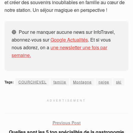
et créer des souvenirs inoubliables en famille au cœur de
notre station. Un séjour magique en perspective !
🔵 Pour ne manquer aucune news sur InfoTravel,
abonnez-vous sur
Google Actualités
. Et si vous
nous adorez, on a
une newsletter une fois par
semaine.
Tags:
COURCHEVEL
famille
Montagne
neige
ski
ADVERTISEMENT
Previous Post
Quelles sont les 5 top spécialités de la gastronomie