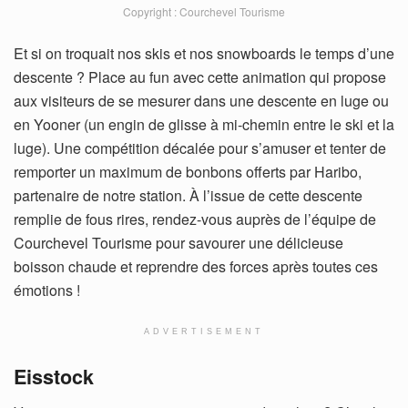
Copyright : Courchevel Tourisme
Et si on troquait nos skis et nos snowboards le temps d’une
descente ? Place au fun avec cette animation qui propose
aux visiteurs de se mesurer dans une descente en luge ou
en Yooner (un engin de glisse à mi-chemin entre le ski et la
luge). Une compétition décalée pour s’amuser et tenter de
remporter un maximum de bonbons offerts par Haribo,
partenaire de notre station. À l’issue de cette descente
remplie de fous rires, rendez-vous auprès de l’équipe de
Courchevel Tourisme pour savourer une délicieuse
boisson chaude et reprendre des forces après toutes ces
émotions !
ADVERTISEMENT
Eisstock