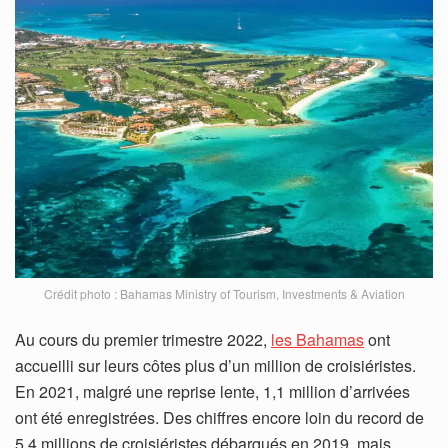
Crédit photo : Bahamas Ministry of Tourism, Investments & Aviation
Au cours du premier trimestre 2022,
les Bahamas
ont
accueilli sur leurs côtes plus d’un million de croisiéristes.
En 2021, malgré une reprise lente, 1,1 million d’arrivées
ont été enregistrées. Des chiffres encore loin du record de
5,4 millions de croisiéristes débarqués en 2019, mais