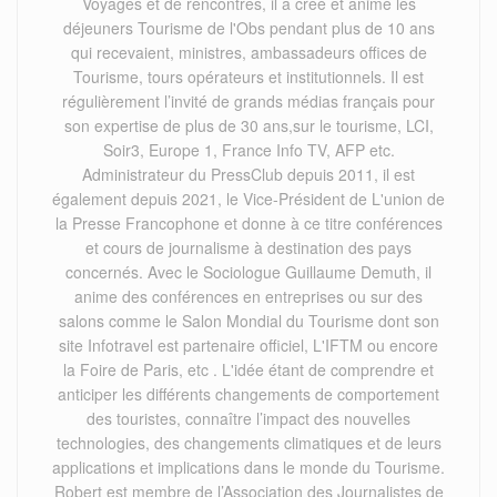
Voyages et de rencontres, il a créé et animé les
déjeuners Tourisme de l'Obs pendant plus de 10 ans
qui recevaient, ministres, ambassadeurs offices de
Tourisme, tours opérateurs et institutionnels. Il est
régulièrement l’invité de grands médias français pour
son expertise de plus de 30 ans,sur le tourisme, LCI,
Soir3, Europe 1, France Info TV, AFP etc.
Administrateur du PressClub depuis 2011, il est
également depuis 2021, le Vice-Président de L'union de
la Presse Francophone et donne à ce titre conférences
et cours de journalisme à destination des pays
concernés. Avec le Sociologue Guillaume Demuth, il
anime des conférences en entreprises ou sur des
salons comme le Salon Mondial du Tourisme dont son
site Infotravel est partenaire officiel, L'IFTM ou encore
la Foire de Paris, etc . L'idée étant de comprendre et
anticiper les différents changements de comportement
des touristes, connaître l’impact des nouvelles
technologies, des changements climatiques et de leurs
applications et implications dans le monde du Tourisme.
Robert est membre de l’Association des Journalistes de