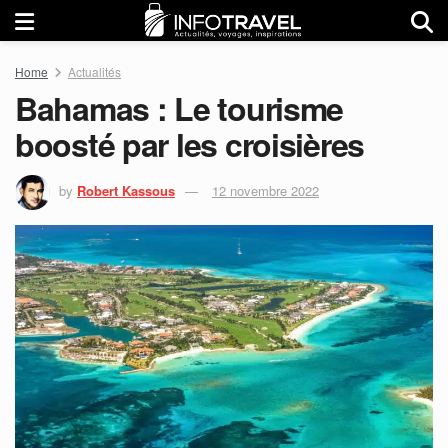
Home
Actualités
Bahamas : Le tourisme
boosté par les croisières
by
Robert Kassous
12 novembre 2022