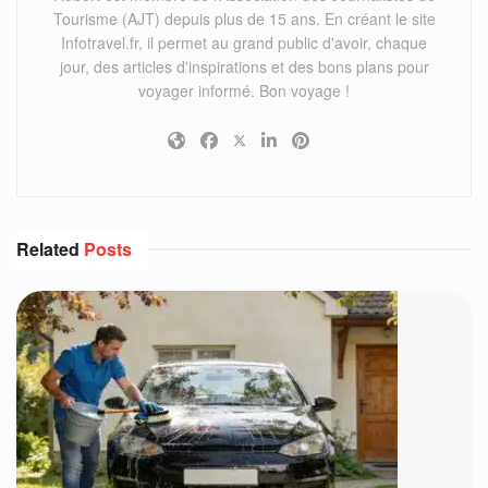
Tourisme (AJT) depuis plus de 15 ans. En créant le site
Infotravel.fr, il permet au grand public d'avoir, chaque
jour, des articles d'inspirations et des bons plans pour
voyager informé. Bon voyage !
Related
Posts