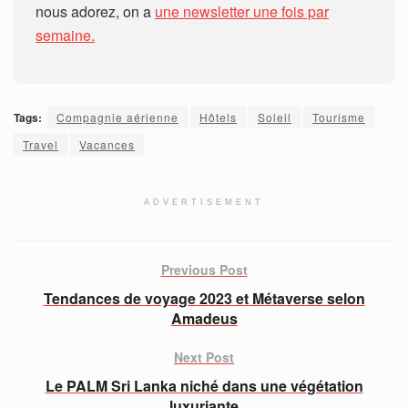
nous adorez, on a
une newsletter une fois par
semaine.
Tags:
Compagnie aérienne
Hôtels
Soleil
Tourisme
Travel
Vacances
ADVERTISEMENT
Previous Post
Tendances de voyage 2023 et Métaverse selon
Amadeus
Next Post
Le PALM Sri Lanka niché dans une végétation
luxuriante