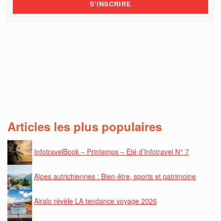
Articles les plus populaires
InfotravelBook – Printemps – Eté d’Infotravel N° 7
Alpes autrichiennes : Bien-être, sports et patrimoine
Airalo révèle LA tendance voyage 2026