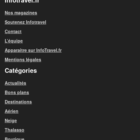
Nos magazines
Soutenez Infotravel
Contact
L’équipe
Apparaitre sur InfoTravel.fr
Mentions légales
Catégories
Actualités
Bons plans
Destinations
Aérien
Neige
Thalasso
Boutique