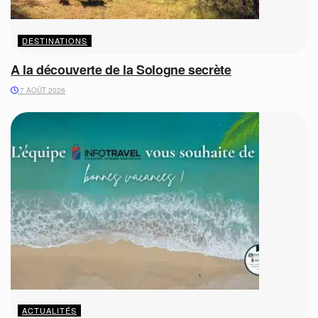
DESTINATIONS
A la découverte de la Sologne secrète
7 AOÛT 2026
ACTUALITÉS