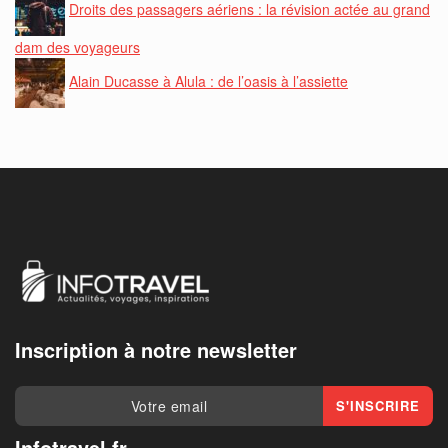
Droits des passagers aériens : la révision actée au grand
dam des voyageurs
Alain Ducasse à Alula : de l’oasis à l’assiette
Inscription à notre newsletter
Infotravel.fr