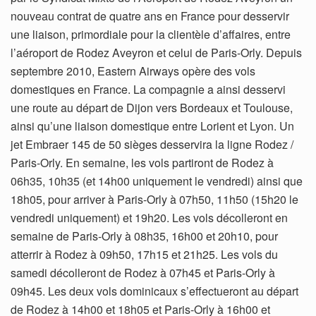
nouveau contrat de quatre ans en France pour desservir
une liaison, primordiale pour la clientèle d’affaires, entre
l’aéroport de Rodez Aveyron et celui de Paris-Orly. Depuis
septembre 2010, Eastern Airways opère des vols
domestiques en France. La compagnie a ainsi desservi
une route au départ de Dijon vers Bordeaux et Toulouse,
ainsi qu’une liaison domestique entre Lorient et Lyon. Un
jet Embraer 145 de 50 sièges desservira la ligne Rodez /
Paris-Orly. En semaine, les vols partiront de Rodez à
06h35, 10h35 (et 14h00 uniquement le vendredi) ainsi que
18h05, pour arriver à Paris-Orly à 07h50, 11h50 (15h20 le
vendredi uniquement) et 19h20. Les vols décolleront en
semaine de Paris-Orly à 08h35, 16h00 et 20h10, pour
atterrir à Rodez à 09h50, 17h15 et 21h25. Les vols du
samedi décolleront de Rodez à 07h45 et Paris-Orly à
09h45. Les deux vols dominicaux s’effectueront au départ
de Rodez à 14h00 et 18h05 et Paris-Orly à 16h00 et