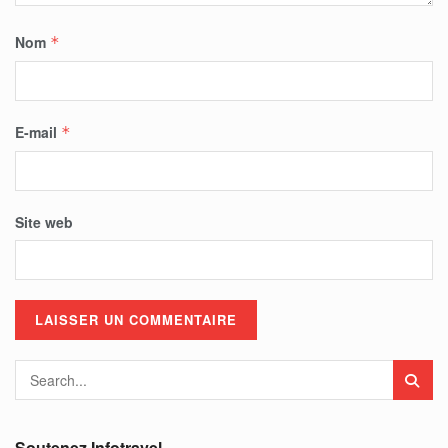
Nom
*
E-mail
*
Site web
Soutenez Infotravel