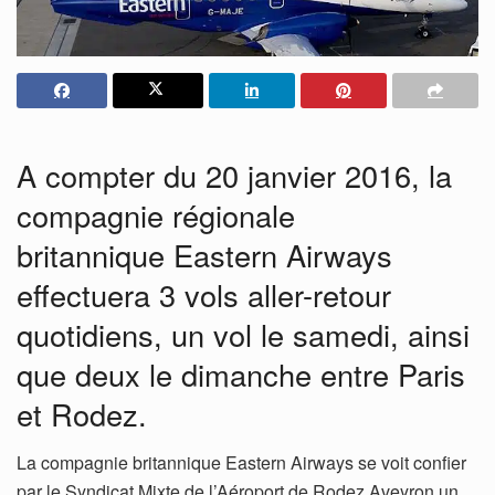
A compter du 20 janvier 2016, la
compagnie régionale
britannique Eastern Airways
effectuera 3 vols aller-retour
quotidiens, un vol le samedi, ainsi
que deux le dimanche entre Paris
et Rodez.
La compagnie britannique Eastern Airways se voit confier
par le Syndicat Mixte de l’Aéroport de Rodez Aveyron un