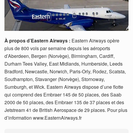
À propos d’Eastern Airways :
Eastern Airways opère
plus de 800 vols par semaine depuis les aéroports
d’Aberdeen, Bergen (Norvège), Birmingham, Cardiff,
Durham Tees Valley, East Midlands, Humberside, Leeds
Bradford, Newcastle, Norwich, Paris-Orly, Rodez, Scatsta,
Southampton, Stavanger (Norvège), Stornoway,
Sumburgh, et Wick. Eastern Airways dispose d’une flotte
qui comprend des Embraer 145 de 50 places, des Saab
2000 de 50 places, des Embraer 135 de 37 places et des
Jetstream 41 de British Aerospace de 29 places. Pour plus
d’information www.EasternAirways.fr