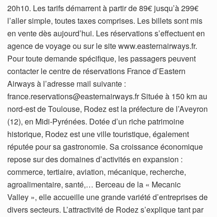
20h10. Les tarifs démarrent à partir de 89€ jusqu’à 299€
l’aller simple, toutes taxes comprises. Les billets sont mis
en vente dès aujourd’hui. Les réservations s’effectuent en
agence de voyage ou sur le site www.easternairways.fr.
Pour toute demande spécifique, les passagers peuvent
contacter le centre de réservations France d’Eastern
Airways à l’adresse mail suivante :
france.reservations@easternairways.fr Située à 150 km au
nord-est de Toulouse, Rodez est la préfecture de l’Aveyron
(12), en Midi-Pyrénées. Dotée d’un riche patrimoine
historique, Rodez est une ville touristique, également
réputée pour sa gastronomie. Sa croissance économique
repose sur des domaines d’activités en expansion :
commerce, tertiaire, aviation, mécanique, recherche,
agroalimentaire, santé,… Berceau de la « Mecanic
Valley », elle accueille une grande variété d’entreprises de
divers secteurs. L’attractivité de Rodez s’explique tant par