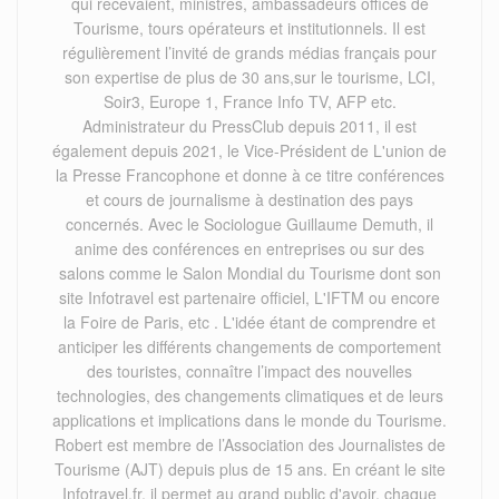
qui recevaient, ministres, ambassadeurs offices de
Tourisme, tours opérateurs et institutionnels. Il est
régulièrement l’invité de grands médias français pour
son expertise de plus de 30 ans,sur le tourisme, LCI,
Soir3, Europe 1, France Info TV, AFP etc.
Administrateur du PressClub depuis 2011, il est
également depuis 2021, le Vice-Président de L'union de
la Presse Francophone et donne à ce titre conférences
et cours de journalisme à destination des pays
concernés. Avec le Sociologue Guillaume Demuth, il
anime des conférences en entreprises ou sur des
salons comme le Salon Mondial du Tourisme dont son
site Infotravel est partenaire officiel, L'IFTM ou encore
la Foire de Paris, etc . L'idée étant de comprendre et
anticiper les différents changements de comportement
des touristes, connaître l’impact des nouvelles
technologies, des changements climatiques et de leurs
applications et implications dans le monde du Tourisme.
Robert est membre de l’Association des Journalistes de
Tourisme (AJT) depuis plus de 15 ans. En créant le site
Infotravel.fr, il permet au grand public d'avoir, chaque