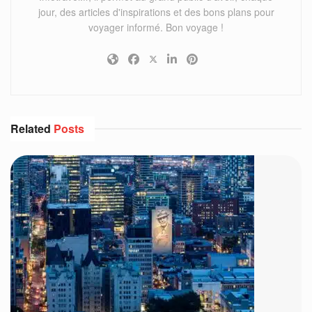
jour, des articles d'inspirations et des bons plans pour
voyager informé. Bon voyage !
Related
Posts