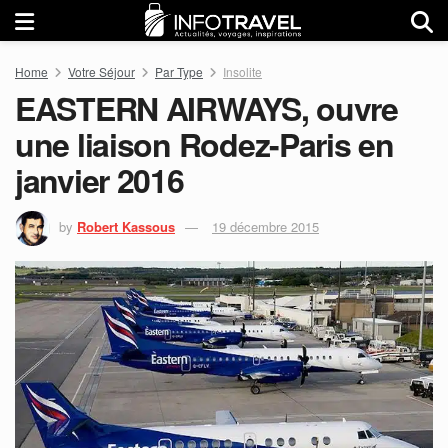
Home
Votre Séjour
Par Type
Insolite
EASTERN AIRWAYS, ouvre
une liaison Rodez-Paris en
janvier 2016
by
Robert Kassous
19 décembre 2015