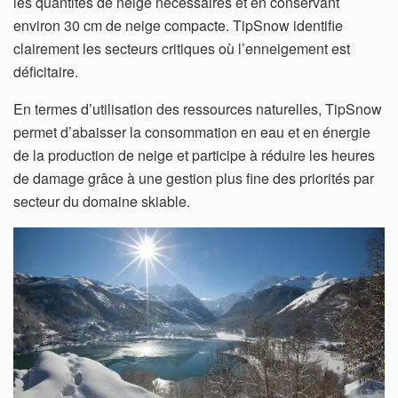
les quantités de neige nécessaires et en conservant
environ 30 cm de neige compacte. TipSnow identifie
clairement les secteurs critiques où l’enneigement est
déficitaire.
En termes d’utilisation des ressources naturelles, TipSnow
permet d’abaisser la consommation en eau et en énergie
de la production de neige et participe à réduire les heures
de damage grâce à une gestion plus fine des priorités par
secteur du domaine skiable.