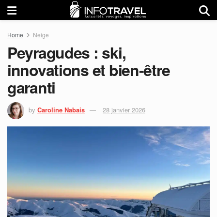
Home
Neige
Peyragudes : ski,
innovations et bien-être
garanti
by
Caroline Nabais
28 janvier 2026