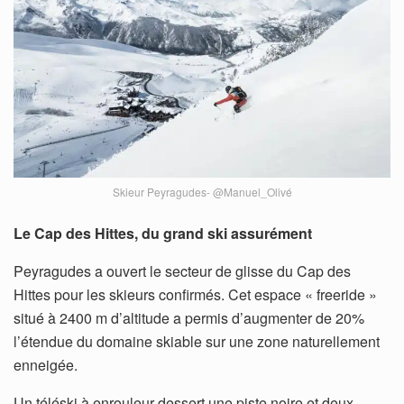
Skieur Peyragudes- @Manuel_Olivé
Le Cap des Hittes, du grand ski assurément
Peyragudes a ouvert le secteur de glisse du Cap des
Hittes pour les skieurs confirmés. Cet espace « freeride »
situé à 2400 m d’altitude a permis d’augmenter de 20%
l’étendue du domaine skiable sur une zone naturellement
enneigée.
Un téléski à enrouleur dessert une piste noire et deux