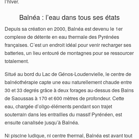
l’hiver.
Balnéa : l’eau dans tous ses états
Depuis sa création en 2000, Balnéa est devenu le 1er
complexe de détente en eau thermale des Pyrénées
françaises. C’est un endroit idéal pour venir recharger ses
batteries, un lieu entouré de montagnes pour se ressourcer
totalement.
Situé au bord du Lac de Génos-Loudenvielle, le centre de
balnéothérapie capte une eau naturellement chaude entre
30 et 33 degrés grâce à deux forages au-dessus des Bains
de Saoussas à 170 et 600 mètres de profondeur. Cette
eau, chargée d’oligo-éléments pendant son trajet
souterrain dans les entrailles du massif Pyrénéen, est
ensuite canalisée jusqu’à Balnéa.
Ni piscine ludique, ni centre thermal, Balnéa est avant tout