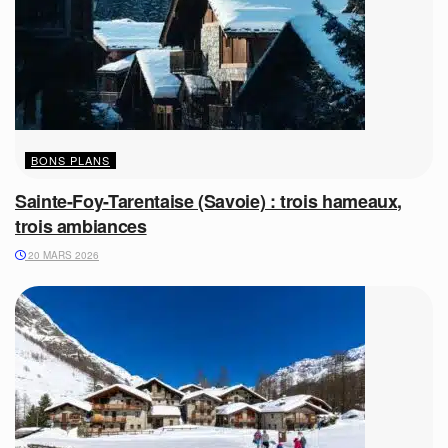
BONS PLANS
Sainte-Foy-Tarentaise (Savoie) : trois hameaux,
trois ambiances
20 MARS 2026