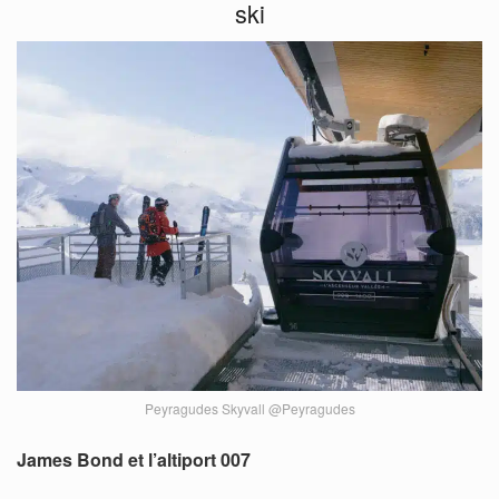
ski
Peyragudes Skyvall @Peyragudes
James Bond et l’altiport 007