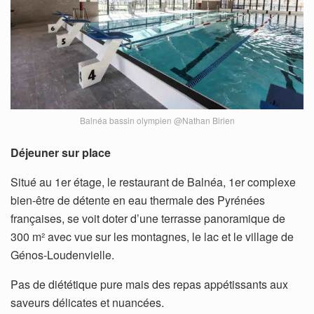
Balnéa bassin olympien @Nathan Birien
Déjeuner sur place
Situé au 1er étage, le restaurant de Balnéa, 1er complexe
bien-être de détente en eau thermale des Pyrénées
françaises, se voit doter d’une terrasse panoramique de
300 m² avec vue sur les montagnes, le lac et le village de
Génos-Loudenvielle.
Pas de diététique pure mais des repas appétissants aux
saveurs délicates et nuancées.