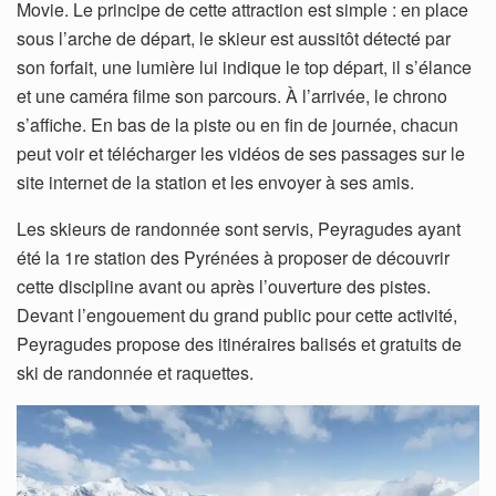
Movie. Le principe de cette attraction est simple : en place
sous l’arche de départ, le skieur est aussitôt détecté par
son forfait, une lumière lui indique le top départ, il s’élance
et une caméra filme son parcours. À l’arrivée, le chrono
s’affiche. En bas de la piste ou en fin de journée, chacun
peut voir et télécharger les vidéos de ses passages sur le
site internet de la station et les envoyer à ses amis.
Les skieurs de randonnée sont servis, Peyragudes ayant
été la 1re station des Pyrénées à proposer de découvrir
cette discipline avant ou après l’ouverture des pistes.
Devant l’engouement du grand public pour cette activité,
Peyragudes propose des itinéraires balisés et gratuits de
ski de randonnée et raquettes.