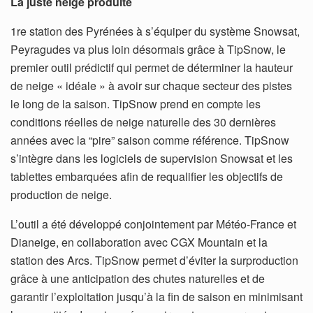
La juste neige produite
1re station des Pyrénées à s’équiper du système Snowsat,
Peyragudes va plus loin désormais grâce à TipSnow, le
premier outil prédictif qui permet de déterminer la hauteur
de neige « idéale » à avoir sur chaque secteur des pistes
le long de la saison. TipSnow prend en compte les
conditions réelles de neige naturelle des 30 dernières
années avec la “pire” saison comme référence. TipSnow
s’intègre dans les logiciels de supervision Snowsat et les
tablettes embarquées afin de requalifier les objectifs de
production de neige.
L’outil a été développé conjointement par Météo-France et
Dianeige, en collaboration avec CGX Mountain et la
station des Arcs. TipSnow permet d’éviter la surproduction
grâce à une anticipation des chutes naturelles et de
garantir l’exploitation jusqu’à la fin de saison en minimisant