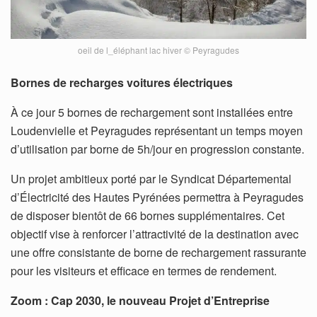
oeil de l_éléphant lac hiver © Peyragudes
Bornes de recharges voitures électriques
À ce jour 5 bornes de rechargement sont installées entre
Loudenvielle et Peyragudes représentant un temps moyen
d’utilisation par borne de 5h/jour en progression constante.
Un projet ambitieux porté par le Syndicat Départemental
d’Électricité des Hautes Pyrénées permettra à Peyragudes
de disposer bientôt de 66 bornes supplémentaires. Cet
objectif vise à renforcer l’attractivité de la destination avec
une offre consistante de borne de rechargement rassurante
pour les visiteurs et efficace en termes de rendement.
Zoom : Cap 2030, le nouveau Projet d’Entreprise