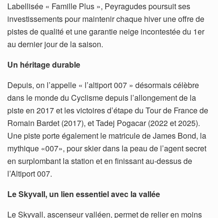
Labellisée « Famille Plus », Peyragudes poursuit ses
investissements pour maintenir chaque hiver une offre de
pistes de qualité et une garantie neige incontestée du 1er
au dernier jour de la saison.
Un héritage durable
Depuis, on l’appelle « l’altiport 007 » désormais célèbre
dans le monde du Cyclisme depuis l’allongement de la
piste en 2017 et les victoires d’étape du Tour de France de
Romain Bardet (2017), et Tadej Pogacar (2022 et 2025).
Une piste porte également le matricule de James Bond, la
mythique «007», pour skier dans la peau de l’agent secret
en surplombant la station et en finissant au-dessus de
l’Altiport 007.
Le Skyvall, un lien essentiel avec la vallée
Le Skyvall, ascenseur valléen, permet de relier en moins