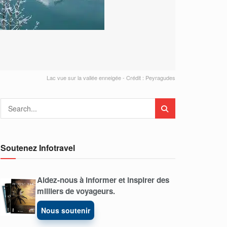
Lac vue sur la vallée enneigée - Crédit : Peyragudes
Soutenez Infotravel
Aidez-nous à informer et inspirer des
milliers de voyageurs.
Nous soutenir