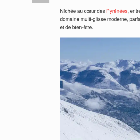
Nichée au cœur des
Pyrénées
, entr
domaine multi-glisse moderne, parfa
et de bien-être.