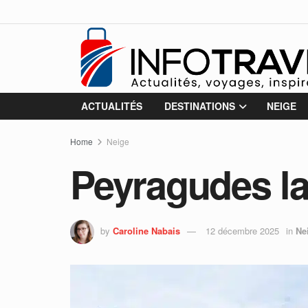
ACTUALITÉS
DESTINATIONS
NEIGE
Home
Neige
Peyragudes la
by
Caroline Nabais
12 décembre 2025
in
Ne