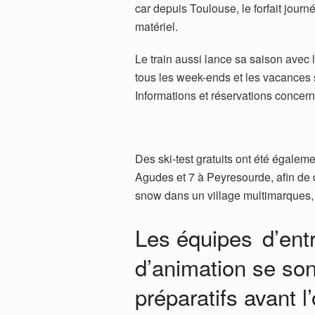
car depuis Toulouse, le forfait journ
matériel.
Le train aussi lance sa saison avec l
tous les week-ends et les vacances s
Informations et réservations concerna
Des ski-test gratuits ont été égalem
Agudes et 7 à Peyresourde, afin de dé
snow dans un village multimarques, 
Les équipes d’ent
d’animation se son
préparatifs avant l