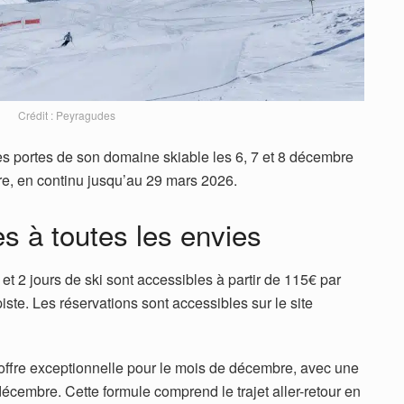
Crédit : Peyragudes
es portes de son domaine skiable les 6, 7 et 8 décembre
e, en continu jusqu’au 29 mars 2026.
s à toutes les envies
 et 2 jours de ski sont accessibles à partir de 115€ par
ste. Les réservations sont accessibles sur le site
offre exceptionnelle pour le mois de décembre, avec une
décembre. Cette formule comprend le trajet aller-retour en