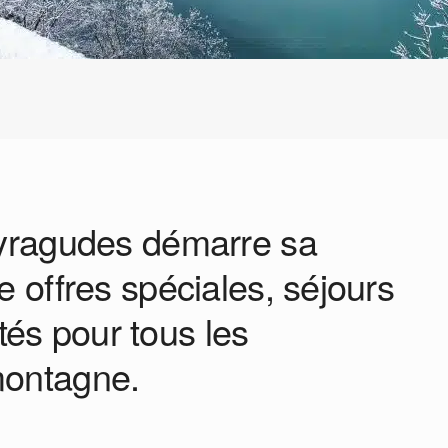
eyragudes démarre sa
e offres spéciales, séjours
vités pour tous les
montagne.