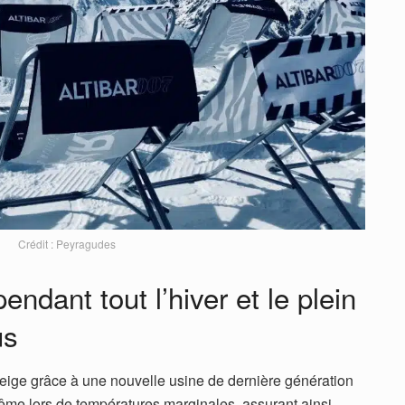
Crédit : Peyragudes
endant tout l’hiver et le plein
us
eige grâce à une nouvelle usine de dernière génération
ême lors de températures marginales, assurant ainsi