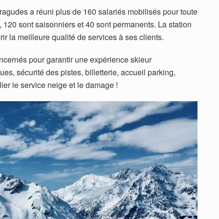
ragudes a réuni plus de 160 salariés mobilisés pour toute
, 120 sont saisonniers et 40 sont permanents. La station
ir la meilleure qualité de services à ses clients.
oncernés pour garantir une expérience skieur
, sécurité des pistes, billetterie, accueil parking,
er le service neige et le damage !