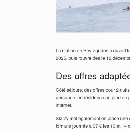
La station de Peyragudes a ouvert l
2025, puis rouvre dès le 12 décembr
Des offres adaptée
Côté séjours, des offres pour 2 nuits
personne, en résidence au pied de pi
internet.
Ski’Zy met également en place une 
formule journée à 37 € les 13 et 14 