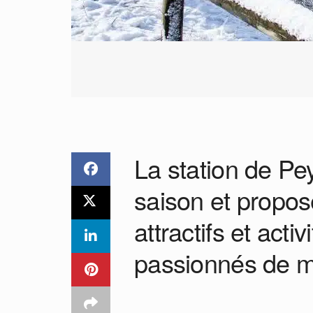
La station de P
saison et propos
attractifs et acti
passionnés de 