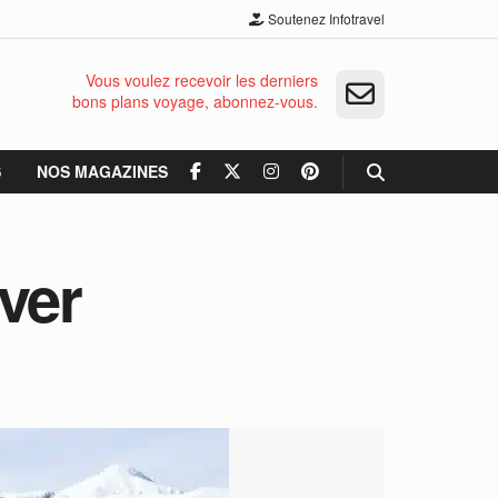
Soutenez Infotravel
Vous voulez recevoir les derniers
bons plans voyage, abonnez-vous.
S
NOS MAGAZINES
ver