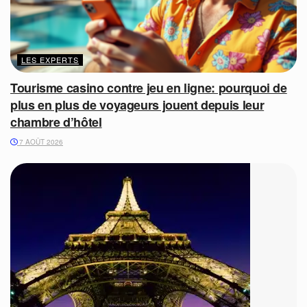
LES EXPERTS
Tourisme casino contre jeu en ligne: pourquoi de
plus en plus de voyageurs jouent depuis leur
chambre d’hôtel
7 AOÛT 2026