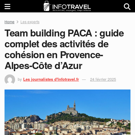
Home
Les experts
Team building PACA : guide
complet des activités de
cohésion en Provence-
Alpes-Côte d’Azur
by
Les journalistes d'Infotravel.fr
24 février 2025