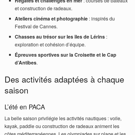
Régates et challenges en mer
: courses de bateaux
et construction de radeaux.
Ateliers cinéma et photographie
: inspirés du
Festival de Cannes.
Chasses au trésor sur les îles de Lérins
:
exploration et cohésion d’équipe.
Épreuves sportives sur la Croisette et le Cap
d’Antibes
.
Des activités adaptées à chaque
saison
L’été en PACA
La belle saison privilégie les activités nautiques : voile,
kayak, paddle ou construction de radeaux animent les
côtes méditerranéennes. Les olympiades sur plage et les