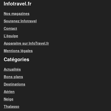
Infotravel.fr
Nos magazines
Soutenez Infotravel
Contact
L’équipe
Apparaitre sur InfoTravel.fr
Mentions légales
Catégories
Actualités
Bons plans
Destinations
Aérien
Neige
Thalasso