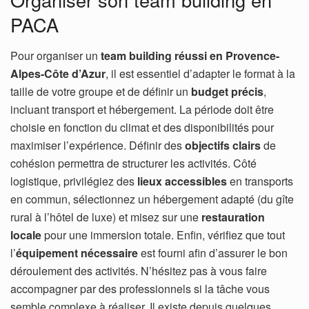
PACA
Pour organiser un
team building réussi en Provence-
Alpes-Côte d’Azur
, il est essentiel d’adapter le format à la
taille de votre groupe et de définir un
budget précis
,
incluant transport et hébergement. La période doit être
choisie en fonction du climat et des disponibilités pour
maximiser l’expérience. Définir des
objectifs clairs
de
cohésion permettra de structurer les activités. Côté
logistique, privilégiez des
lieux accessibles
en transports
en commun, sélectionnez un hébergement adapté (du gîte
rural à l’hôtel de luxe) et misez sur une
restauration
locale
pour une immersion totale. Enfin, vérifiez que tout
l’
équipement nécessaire
est fourni afin d’assurer le bon
déroulement des activités. N’hésitez pas à vous faire
accompagner par des professionnels si la tâche vous
semble complexe à réaliser. Il existe depuis quelques