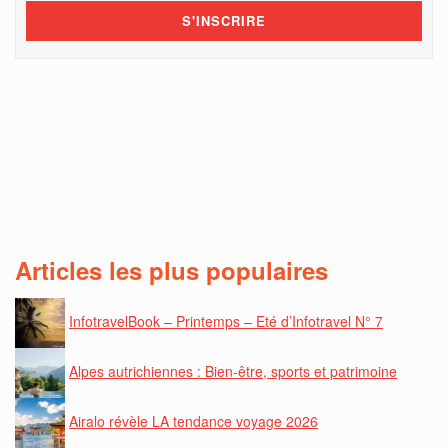
Articles les plus populaires
InfotravelBook – Printemps – Eté d’Infotravel N° 7
Alpes autrichiennes : Bien-être, sports et patrimoine
Airalo révèle LA tendance voyage 2026