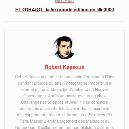
Next Post
ELDORADO : la 5e grande édition de lille3000
Robert Kassous
Robert Kassous à été le responsable Tourisme à l’Obs
pendant près de 20 ans. Photographe, reporter, il a
créé et dirigé le Magazine Week-end du Nouvel
Observateur. Après un passage d’un an chez
Challenges et Sciences et Avenir, il se consacre
désormais à son site Infotravel.fr dont il assure le
développement grâce à sa formation à Sciences PO
Paris Master 2 en Management des Médias et du
Numérique. Il collabore en tant que pigiste à différents