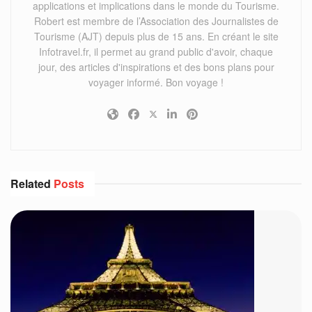
applications et implications dans le monde du Tourisme.
Robert est membre de l’Association des Journalistes de
Tourisme (AJT) depuis plus de 15 ans. En créant le site
Infotravel.fr, il permet au grand public d'avoir, chaque
jour, des articles d'inspirations et des bons plans pour
voyager informé. Bon voyage !
Related
Posts