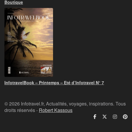
Boutique
InfotravelBook – Printemps – Eté d’Infotravel N° 7
© 2026 Infotravel.fr, Actualités, voyages, inspirations. Tous
droits réservés -
Robert Kassous