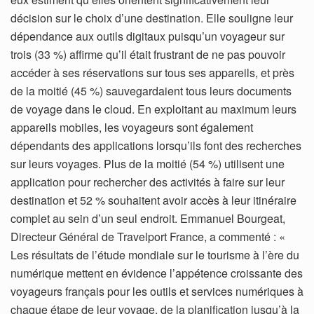
décision sur le choix d’une destination. Elle souligne leur
dépendance aux outils digitaux puisqu’un voyageur sur
trois (33 %) affirme qu’il était frustrant de ne pas pouvoir
accéder à ses réservations sur tous ses appareils, et près
de la moitié (45 %) sauvegardaient tous leurs documents
de voyage dans le cloud. En exploitant au maximum leurs
appareils mobiles, les voyageurs sont également
dépendants des applications lorsqu’ils font des recherches
sur leurs voyages. Plus de la moitié (54 %) utilisent une
application pour rechercher des activités à faire sur leur
destination et 52 % souhaitent avoir accès à leur itinéraire
complet au sein d’un seul endroit. Emmanuel Bourgeat,
Directeur Général de Travelport France, a commenté : «
Les résultats de l’étude mondiale sur le tourisme à l’ère du
numérique mettent en évidence l’appétence croissante des
voyageurs français pour les outils et services numériques à
chaque étape de leur voyage, de la planification jusqu’à la