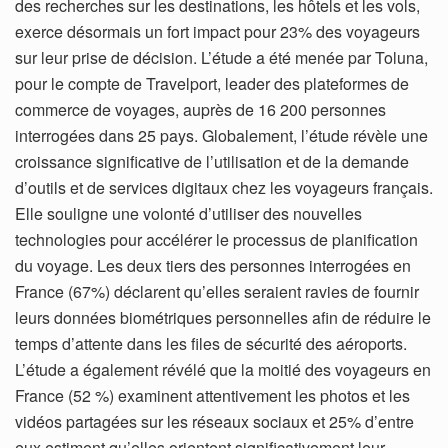
des recherches sur les destinations, les hôtels et les vols,
exerce désormais un fort impact pour 23% des voyageurs
sur leur prise de décision. L’étude a été menée par Toluna,
pour le compte de Travelport, leader des plateformes de
commerce de voyages, auprès de 16 200 personnes
interrogées dans 25 pays. Globalement, l’étude révèle une
croissance significative de l’utilisation et de la demande
d’outils et de services digitaux chez les voyageurs français.
Elle souligne une volonté d’utiliser des nouvelles
technologies pour accélérer le processus de planification
du voyage. Les deux tiers des personnes interrogées en
France (67%) déclarent qu’elles seraient ravies de fournir
leurs données biométriques personnelles afin de réduire le
temps d’attente dans les files de sécurité des aéroports.
L’étude a également révélé que la moitié des voyageurs en
France (52 %) examinent attentivement les photos et les
vidéos partagées sur les réseaux sociaux et 25% d’entre
eux estiment qu’elles orientent significativement leur