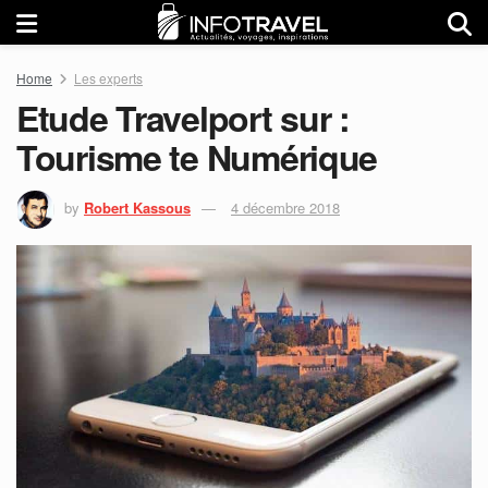
Home
Les experts
Etude Travelport sur :
Tourisme te Numérique
by
Robert Kassous
4 décembre 2018