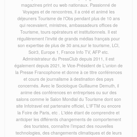
magazines print ou web nationaux. Passionné de
Voyages et de rencontres, il a créé et animé les
déjeuners Tourisme de l'Obs pendant plus de 10 ans
qui recevaient, ministres, ambassadeurs offices de
Tourisme, tours opérateurs et institutionnels. Il est
régulièrement l’invité de grands médias français pour
son expertise de plus de 30 ans,sur le tourisme, LCI,
Soir3, Europe 1, France Info TV, AFP etc.
Administrateur du PressClub depuis 2011, il est
également depuis 2021, le Vice-Président de L'union de
la Presse Francophone et donne à ce titre conférences
et cours de journalisme à destination des pays
concernés. Avec le Sociologue Guillaume Demuth, il
anime des conférences en entreprises ou sur des
salons comme le Salon Mondial du Tourisme dont son
site Infotravel est partenaire officiel, L'IFTM ou encore
la Foire de Paris, etc . L'idée étant de comprendre et
anticiper les différents changements de comportement
des touristes, connaître l’impact des nouvelles
technologies, des changements climatiques et de leurs