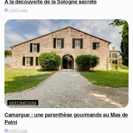
A la découverte de la Sologne secrète
7 AOÛT 2026
DESTINATIONS
Camargue : une parenthèse gourmande au Mas de
Peint
4 AOÛT 2026