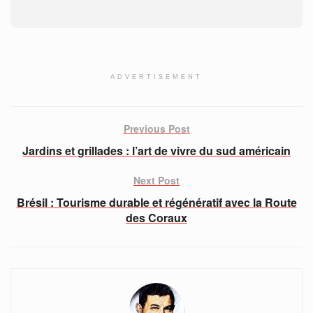
ADVERTISEMENT
Previous Post
Jardins et grillades : l’art de vivre du sud américain
Next Post
Brésil : Tourisme durable et régénératif avec la Route
des Coraux