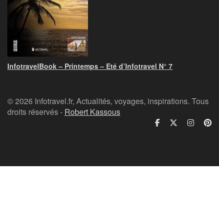
InfotravelBook – Printemps – Eté d’Infotravel N° 7
© 2026 Infotravel.fr, Actualités, voyages, inspirations. Tous
droits réservés -
Robert Kassous