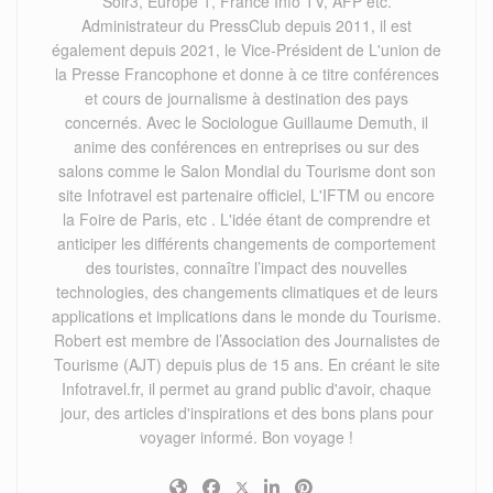
Soir3, Europe 1, France Info TV, AFP etc.
Administrateur du PressClub depuis 2011, il est
également depuis 2021, le Vice-Président de L'union de
la Presse Francophone et donne à ce titre conférences
et cours de journalisme à destination des pays
concernés. Avec le Sociologue Guillaume Demuth, il
anime des conférences en entreprises ou sur des
salons comme le Salon Mondial du Tourisme dont son
site Infotravel est partenaire officiel, L'IFTM ou encore
la Foire de Paris, etc . L'idée étant de comprendre et
anticiper les différents changements de comportement
des touristes, connaître l’impact des nouvelles
technologies, des changements climatiques et de leurs
applications et implications dans le monde du Tourisme.
Robert est membre de l’Association des Journalistes de
Tourisme (AJT) depuis plus de 15 ans. En créant le site
Infotravel.fr, il permet au grand public d'avoir, chaque
jour, des articles d'inspirations et des bons plans pour
voyager informé. Bon voyage !