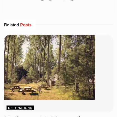
Related
Posts
DESTINATIONS