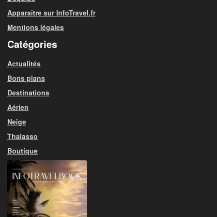
Apparaitre sur InfoTravel.fr
Mentions légales
Catégories
Actualités
Bons plans
Destinations
Aérien
Neige
Thalasso
Boutique