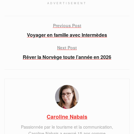
ADVERTISEMENT
Previous Post
Voyager en famille avec Intermèdes
Next Post
Rêver la Norvège toute l’année en 2026
Caroline Nabais
Passionnée par le tourisme et la communication,
Caroline Nabais a exercé 15 ans comme