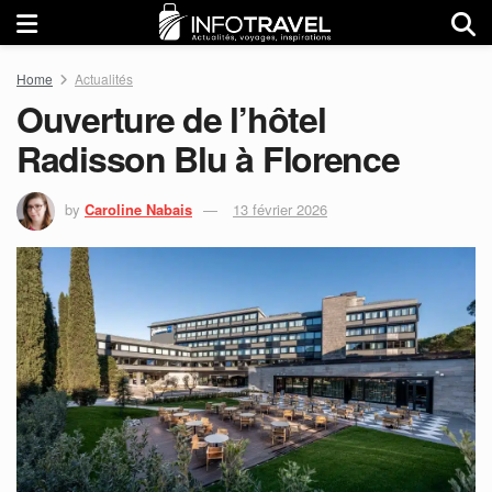
Home
Actualités
Ouverture de l’hôtel
Radisson Blu à Florence
by
Caroline Nabais
13 février 2026