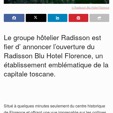
© Radisson Blu Hotel Florence
Le groupe hôtelier Radisson est
fier d’ annoncer l’ouverture du
Radisson Blu Hotel Florence, un
établissement emblématique de la
capitale toscane.
Situé à quelques minutes seulement du centre historique
de Florence et offrant une vue imprenable sur les collines