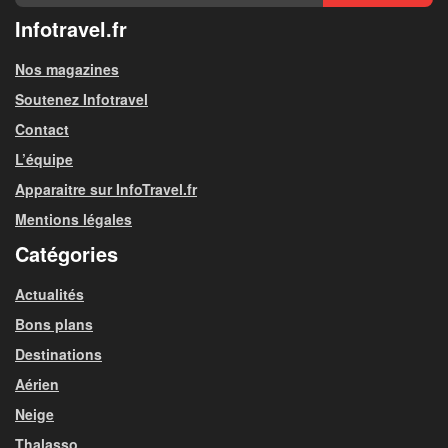
Infotravel.fr
Nos magazines
Soutenez Infotravel
Contact
L’équipe
Apparaitre sur InfoTravel.fr
Mentions légales
Catégories
Actualités
Bons plans
Destinations
Aérien
Neige
Thalasso