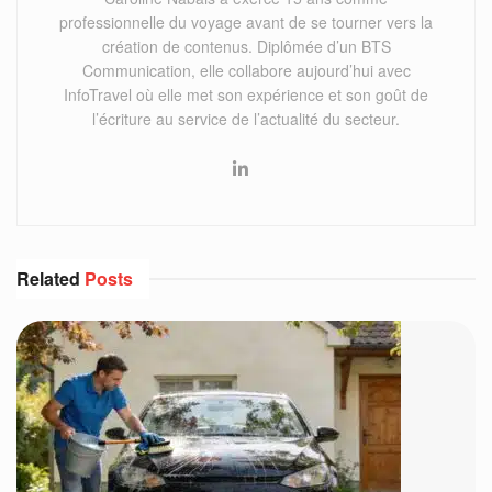
professionnelle du voyage avant de se tourner vers la
création de contenus. Diplômée d’un BTS
Communication, elle collabore aujourd’hui avec
InfoTravel où elle met son expérience et son goût de
l’écriture au service de l’actualité du secteur.
Related
Posts