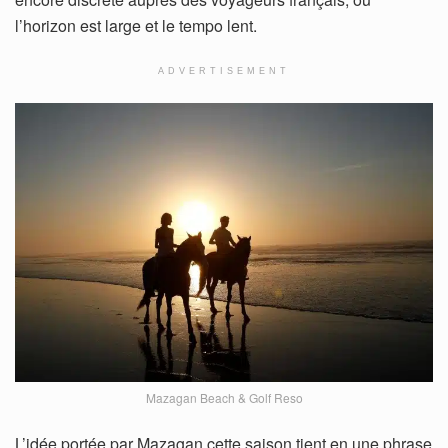
l’horizon est large et le tempo lent.
ADVERTISEMENT
Mazagan Beach & Golf Reso
L’idée portée par Mazagan cette saison tient en une phrase