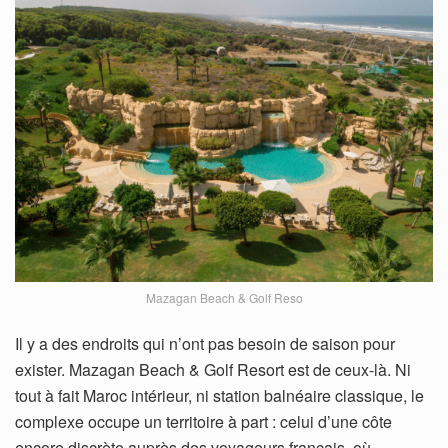
Mazagan Beach & Golf Reso
Il y a des endroits qui n’ont pas besoin de saison pour
exister. Mazagan Beach & Golf Resort est de ceux-là. Ni
tout à fait Maroc intérieur, ni station balnéaire classique, le
complexe occupe un territoire à part : celui d’une côte
encore discrète auprès des voyageurs français, où