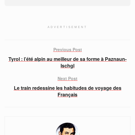
ADVERTISEMENT
Previous Post
Tyrol : l’été alpin au meilleur de sa forme à Paznaun-
Ischgl
Next Post
Le train redessine les habitudes de voyage des
Français