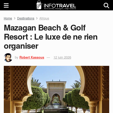
Home
Destinations
Afrique
Mazagan Beach & Golf
Resort : Le luxe de ne rien
organiser
by
Robert Kassous
12 juin 2026