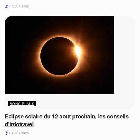
4 AOÛT 2026
BONS PLANS
Eclipse solaire du 12 aout prochain, les conseils
d’Infotravel
4 AOÛT 2026