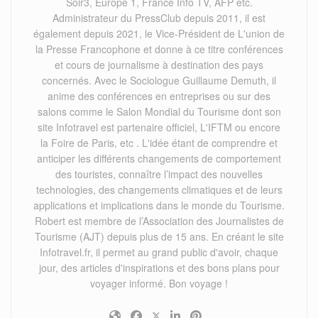
Soir3, Europe 1, France Info TV, AFP etc.
Administrateur du PressClub depuis 2011, il est
également depuis 2021, le Vice-Président de L'union de
la Presse Francophone et donne à ce titre conférences
et cours de journalisme à destination des pays
concernés. Avec le Sociologue Guillaume Demuth, il
anime des conférences en entreprises ou sur des
salons comme le Salon Mondial du Tourisme dont son
site Infotravel est partenaire officiel, L'IFTM ou encore
la Foire de Paris, etc . L'idée étant de comprendre et
anticiper les différents changements de comportement
des touristes, connaître l’impact des nouvelles
technologies, des changements climatiques et de leurs
applications et implications dans le monde du Tourisme.
Robert est membre de l’Association des Journalistes de
Tourisme (AJT) depuis plus de 15 ans. En créant le site
Infotravel.fr, il permet au grand public d'avoir, chaque
jour, des articles d'inspirations et des bons plans pour
voyager informé. Bon voyage !