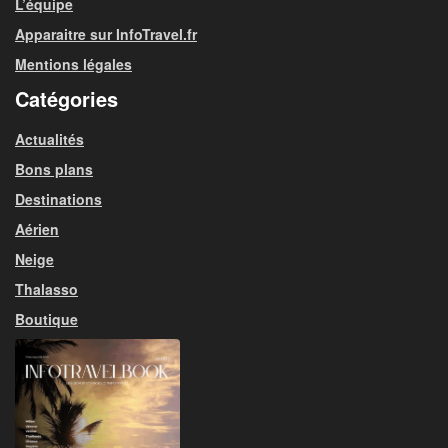
L’équipe
Apparaitre sur InfoTravel.fr
Mentions légales
Catégories
Actualités
Bons plans
Destinations
Aérien
Neige
Thalasso
Boutique