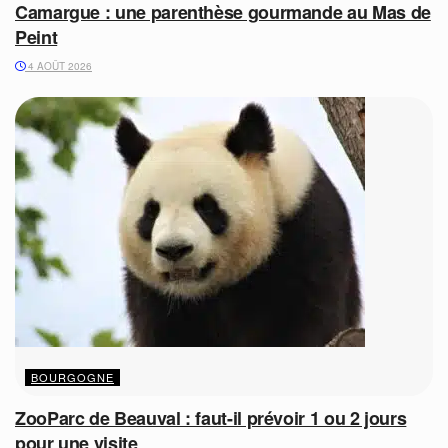
Camargue : une parenthèse gourmande au Mas de
Peint
4 AOÛT 2026
BOURGOGNE
ZooParc de Beauval : faut-il prévoir 1 ou 2 jours
pour une visite