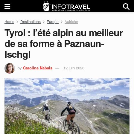
Home
Destinations
Europe
Autriche
Tyrol : l’été alpin au meilleur
de sa forme à Paznaun-
Ischgl
by
Caroline Nabais
12 juin 2026