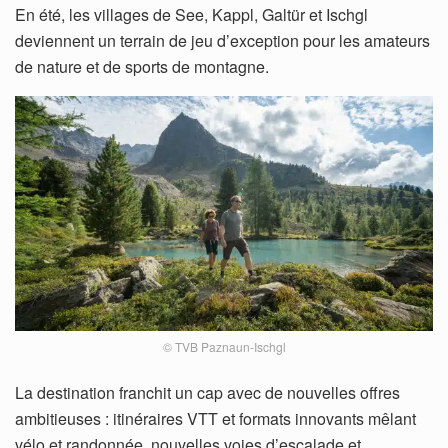
En été, les villages de See, Kappl, Galtür et Ischgl
deviennent un terrain de jeu d’exception pour les amateurs
de nature et de sports de montagne.
© TVB Paznaun-Ischgl
La destination franchit un cap avec de nouvelles offres
ambitieuses : itinéraires VTT et formats innovants mêlant
vélo et randonnée, nouvelles voies d’escalade et