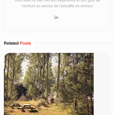
InfoTravel où elle met son expérience et son goût de
l’écriture au service de l’actualité du secteur.
Related
Posts