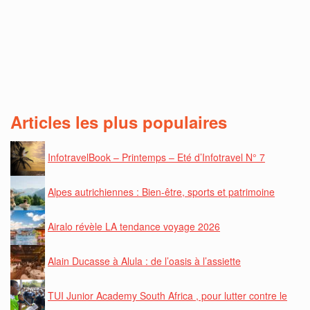
Articles les plus populaires
InfotravelBook – Printemps – Eté d’Infotravel N° 7
Alpes autrichiennes : Bien-être, sports et patrimoine
Airalo révèle LA tendance voyage 2026
Alain Ducasse à Alula : de l’oasis à l’assiette
TUI Junior Academy South Africa , pour lutter contre le