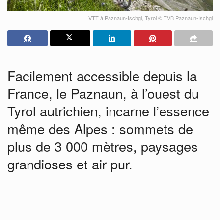
VTT à Paznaun-Ischgl, Tyrol © TVB Paznaun-Ischgl
Facilement accessible depuis la
France, le Paznaun, à l’ouest du
Tyrol autrichien, incarne l’essence
même des Alpes : sommets de
plus de 3 000 mètres, paysages
grandioses et air pur.