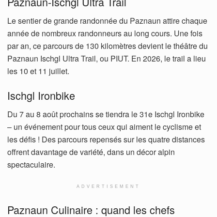
Paznaun-Ischgl Ultra Trail
Le sentier de grande randonnée du Paznaun attire chaque
année de nombreux randonneurs au long cours. Une fois
par an, ce parcours de 130 kilomètres devient le théâtre du
Paznaun Ischgl Ultra Trail, ou PIUT. En 2026, le trail a lieu
les 10 et 11 juillet.
Ischgl Ironbike
Du 7 au 8 août prochains se tiendra le 31e Ischgl Ironbike
– un événement pour tous ceux qui aiment le cyclisme et
les défis ! Des parcours repensés sur les quatre distances
offrent davantage de variété, dans un décor alpin
spectaculaire.
ADVERTISEMENT
Paznaun Culinaire : quand les chefs