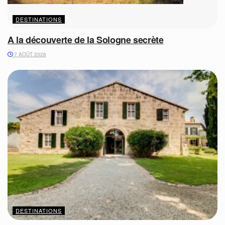
DESTINATIONS
A la découverte de la Sologne secrète
7 AOÛT 2026
DESTINATIONS