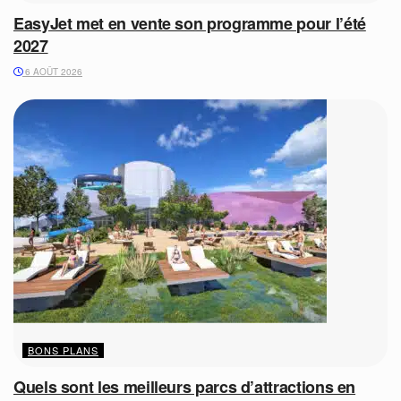
EasyJet met en vente son programme pour l’été
2027
6 AOÛT 2026
BONS PLANS
Quels sont les meilleurs parcs d’attractions en