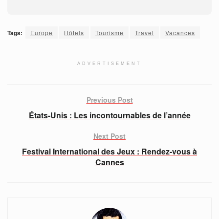
Tags:
Europe
Hôtels
Tourisme
Travel
Vacances
ADVERTISEMENT
Previous Post
États-Unis : Les incontournables de l’année
Next Post
Festival International des Jeux : Rendez-vous à
Cannes