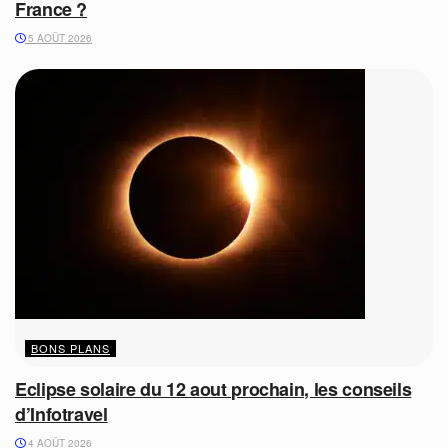
France ?
5 AOÛT 2026
BONS PLANS
Eclipse solaire du 12 aout prochain, les conseils
d’Infotravel
4 AOÛT 2026