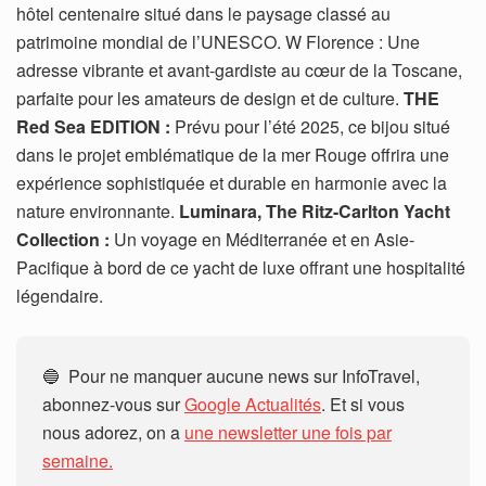
hôtel centenaire situé dans le paysage classé au
patrimoine mondial de l’UNESCO. W Florence : Une
adresse vibrante et avant-gardiste au cœur de la Toscane,
parfaite pour les amateurs de design et de culture.
THE
Red Sea EDITION :
Prévu pour l’été 2025, ce bijou situé
dans le projet emblématique de la mer Rouge offrira une
expérience sophistiquée et durable en harmonie avec la
nature environnante.
Luminara, The Ritz-Carlton Yacht
Collection :
Un voyage en Méditerranée et en Asie-
Pacifique à bord de ce yacht de luxe offrant une hospitalité
légendaire.
🔵 Pour ne manquer aucune news sur InfoTravel,
abonnez-vous sur
Google Actualités
. Et si vous
nous adorez, on a
une newsletter une fois par
semaine.