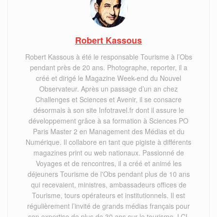
Robert Kassous
Robert Kassous à été le responsable Tourisme à l’Obs
pendant près de 20 ans. Photographe, reporter, il a
créé et dirigé le Magazine Week-end du Nouvel
Observateur. Après un passage d’un an chez
Challenges et Sciences et Avenir, il se consacre
désormais à son site Infotravel.fr dont il assure le
développement grâce à sa formation à Sciences PO
Paris Master 2 en Management des Médias et du
Numérique. Il collabore en tant que pigiste à différents
magazines print ou web nationaux. Passionné de
Voyages et de rencontres, il a créé et animé les
déjeuners Tourisme de l'Obs pendant plus de 10 ans
qui recevaient, ministres, ambassadeurs offices de
Tourisme, tours opérateurs et institutionnels. Il est
régulièrement l’invité de grands médias français pour
son expertise de plus de 30 ans,sur le tourisme, LCI,