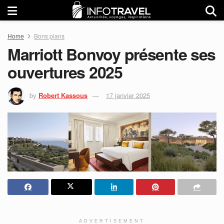
Home
Bons plans
Marriott Bonvoy présente ses
ouvertures 2025
by
Robert Kassous
17 janvier 2025
ADVERTISEMENT