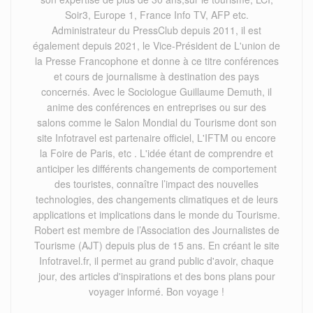
Soir3, Europe 1, France Info TV, AFP etc.
Administrateur du PressClub depuis 2011, il est
également depuis 2021, le Vice-Président de L'union de
la Presse Francophone et donne à ce titre conférences
et cours de journalisme à destination des pays
concernés. Avec le Sociologue Guillaume Demuth, il
anime des conférences en entreprises ou sur des
salons comme le Salon Mondial du Tourisme dont son
site Infotravel est partenaire officiel, L'IFTM ou encore
la Foire de Paris, etc . L'idée étant de comprendre et
anticiper les différents changements de comportement
des touristes, connaître l’impact des nouvelles
technologies, des changements climatiques et de leurs
applications et implications dans le monde du Tourisme.
Robert est membre de l’Association des Journalistes de
Tourisme (AJT) depuis plus de 15 ans. En créant le site
Infotravel.fr, il permet au grand public d'avoir, chaque
jour, des articles d'inspirations et des bons plans pour
voyager informé. Bon voyage !