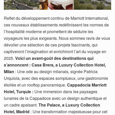
Reflet du développement continu de Marriott International,
ces nouveaux établissements redéfinissent les normes de
l’hospitalité moderne et promettent de séduire les
voyageurs les plus exigeants. Nous sommes ravis de vous
dévoiler une sélection de ces projets fascinants, qui
captiveront l’imagination et enrichiront l’art du voyage en
2025.
Voici un avant-goût des destinations qui
s’annoncent :
Casa Brera, a Luxury Collection Hotel,
Milan
: Une ode au design milanais, signée Patricia
Urquiola, avec des espaces somptueux, une gastronomie
étoilée et un rooftop panoramique.
Cappadocia Marriott
Hotel, Turquie :
Une immersion dans les paysages
lunaires de la Cappadoce avec un design authentique et
un cadre apaisant.
The Palace, a Luxury Collection
Hotel, Madrid
: Une transformation majestueuse pour cet