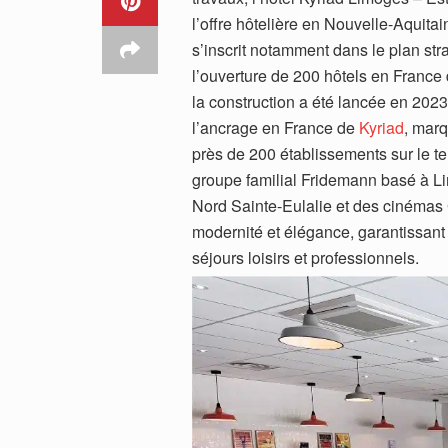
l’offre hôtelière en Nouvelle-Aquitain
s’inscrit notamment dans le plan str
l’ouverture de 200 hôtels en France d
la construction a été lancée en 2023,
l’ancrage en France de
Kyriad
, marq
près de 200 établissements sur le te
groupe familial Fridemann basé à Li
Nord Sainte-Eulalie et des cinémas
modernité et élégance, garantissan
séjours loisirs et professionnels.