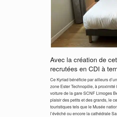
Avec la création de cet
recrutées en CDI à tem
Ce Kyriad bénéficie par ailleurs d’u
zone Ester Technopôle, à proximité 
voiture de la gare SCNF Limoges Bén
plaisir des petits et des grands, le 
touristiques tels que le Musée nati
l’évêché ou encore la cathédrale Sa