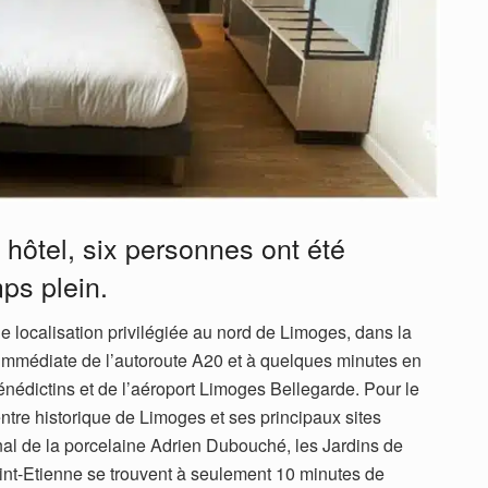
 hôtel, six personnes ont été
ps plein.
ne localisation privilégiée au nord de Limoges, dans la
immédiate de l’autoroute A20 et à quelques minutes en
édictins et de l’aéroport Limoges Bellegarde. Pour le
centre historique de Limoges et ses principaux sites
onal de la porcelaine Adrien Dubouché, les Jardins de
int-Etienne se trouvent à seulement 10 minutes de