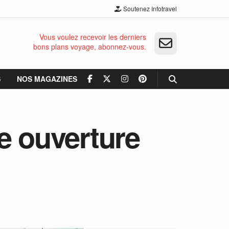
Soutenez Infotravel
Vous voulez recevoir les derniers
bons plans voyage, abonnez-vous.
S
NOS MAGAZINES
e ouverture