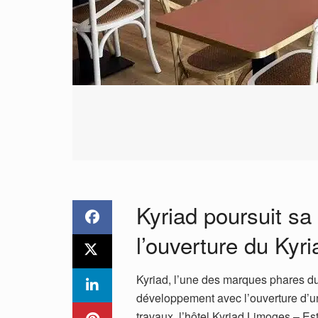
Kyriad poursuit sa
l’ouverture du Kyr
Kyriad, l’une des marques phares d
développement avec l’ouverture d’u
travaux, l’hôtel Kyriad Limoges – Est