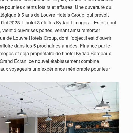
e pour les clients loisirs et affaires. Une ouverture qui
atégique à 5 ans de Louvre Hotels Group, qui prévoit
’ici 2028. L’hôtel 3 étoiles Kyriad Limoges – Ester, dont
 vient d’ouvrir ses portes, venant ainsi renforcer
ue de Louvre Hotels Group, dont l’objectif est d’ouvrir
rritoire dans les 5 prochaines années. Financé par le
moges et déjà propriétaire de l’hôtel Kyriad Bordeaux
 Grand Écran, ce nouvel établissement combine
t aux voyageurs une expérience mémorable pour leur