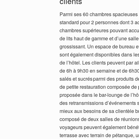
clients
Parmi ses 60 chambres spacieuses e
standard pour 2 personnes dont 3 ac
chambres supérieures pouvant accue
de lits haut de gamme et d’une sall
grossissant. Un espace de bureau e
sont également disponibles dans les
de l’hôtel. Les clients peuvent par ai
de 6h à 9h30 en semaine et de 6h30
salés et sucrés parmi des produits d
de petite restauration composée de p
proposée dans le bar-lounge de l’hôt
des retransmissions d’événements sp
mieux aux besoins de sa clientèle b
composé de deux salles de réunions
voyageurs peuvent également bénéfi
terrasse avec terrain de pétanque, 