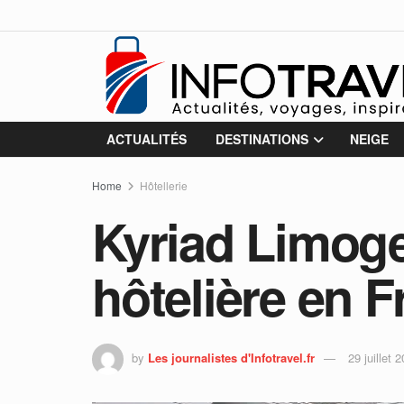
ACTUALITÉS
DESTINATIONS
NEIGE
Home
Hôtellerie
Kyriad Limoge
hôtelière en 
by
Les journalistes d'Infotravel.fr
29 juillet 