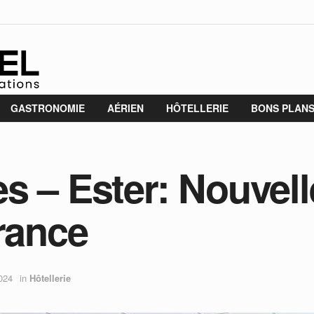
GASTRONOMIE
AÉRIEN
HÔTELLERIE
BONS PLAN
s – Ester: Nouvell
France
2024
in
Hôtellerie