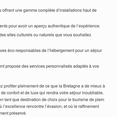
 offrant une gamme complète d’installations haut de
lients pour avoir un aperçu authentique de l’expérience.
es sites culturels ou naturels que vous souhaitez
tives éco-responsables de l’hébergement pour un séjour
ent propose des services personnalisés adaptés à vos
ez profiter pleinement de ce que la Bretagne a de mieux à
u de confort et de luxe qui rendra votre séjour inoubliable.
n tant que destination de choix pour le tourisme de plein
 l’excellence rencontre l’évasion, et où le raffinement
ement préservé.