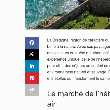
La Bretagne, région de caractère où te
belle à la nature. Avec ses paysages
des visiteurs en quête d’authenticit
expérience unique, celle de l’héberg
pour offrir des séjours où confort se 
environnement naturel et sauvage. P
et 5 étoiles qui transforment le cam
Le marché de l’hé
air