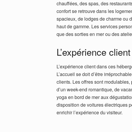
chauffées, des spas, des restaurant
confort se retrouve dans les logeme
spacieux, de lodges de charme ou de 
haut de gamme. Les services personn
que des sorties en mer ou des atelie
L’expérience clien
L’expérience client dans ces héberge
L’accueil se doit d’être irréprochabl
clients. Les offres sont modulables,
d’un week-end romantique, de vacance
yoga en bord de mer aux dégustation
disposition de voitures électriques 
enrichir l’expérience du visiteur.