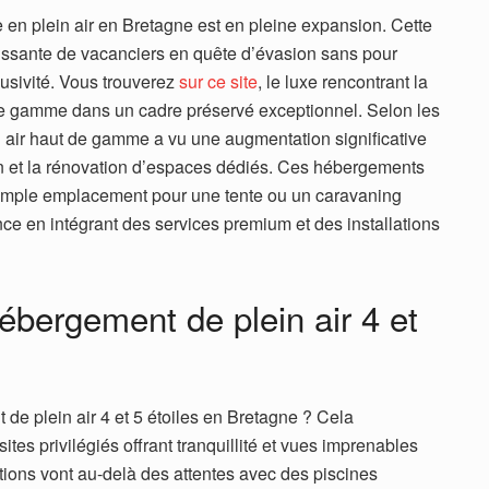
en plein air en Bretagne est en pleine expansion. Cette
ssante de vacanciers en quête d’évasion sans pour
lusivité. Vous trouverez
sur ce site
, le luxe rencontrant la
 de gamme dans un cadre préservé exceptionnel. Selon les
n air haut de gamme a vu une augmentation significative
on et la rénovation d’espaces dédiés. Ces hébergements
 simple emplacement pour une tente ou un caravaning
ence en intégrant des services premium et des installations
hébergement de plein air 4 et
 de plein air 4 et 5 étoiles en Bretagne ? Cela
es privilégiés offrant tranquillité et vues imprenables
lations vont au-delà des attentes avec des piscines