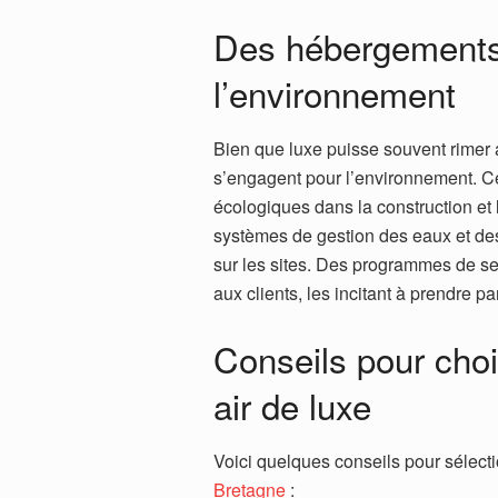
Des hébergements 
l’environnement
Bien que luxe puisse souvent rimer 
s’engagent pour l’environnement. Cec
écologiques dans la construction e
systèmes de gestion des eaux et des
sur les sites. Des programmes de se
aux clients, les incitant à prendre p
Conseils pour cho
air de luxe
Voici quelques conseils pour sélecti
Bretagne
: