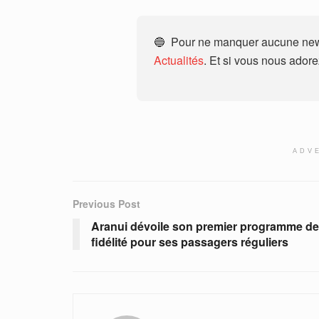
🔵 Pour ne manquer aucune news
Actualités
. Et si vous nous ador
ADV
Previous Post
Aranui dévoile son premier programme de
fidélité pour ses passagers réguliers