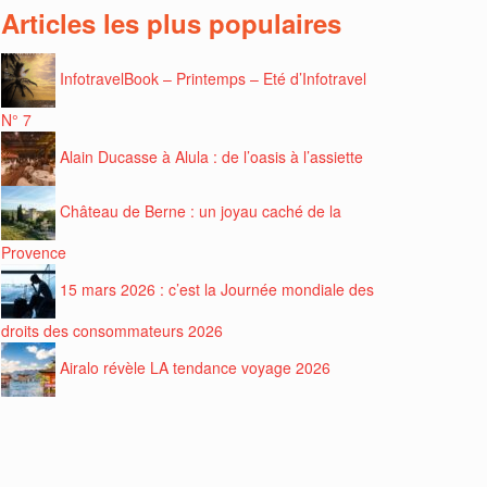
Articles les plus populaires
InfotravelBook – Printemps – Eté d’Infotravel
N° 7
Alain Ducasse à Alula : de l’oasis à l’assiette
Château de Berne : un joyau caché de la
Provence
15 mars 2026 : c’est la Journée mondiale des
droits des consommateurs 2026
Airalo révèle LA tendance voyage 2026