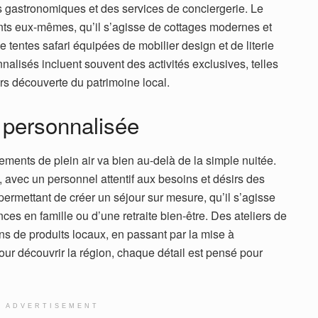
s gastronomiques et des services de conciergerie. Le
nts eux-mêmes, qu’il s’agisse de cottages modernes et
tentes safari équipées de mobilier design et de literie
alisés incluent souvent des activités exclusives, telles
rs découverte du patrimoine local.
t personnalisée
ments de plein air va bien au-delà de la simple nuitée.
e, avec un personnel attentif aux besoins et désirs des
 permettant de créer un séjour sur mesure, qu’il s’agisse
s en famille ou d’une retraite bien-être. Des ateliers de
s de produits locaux, en passant par la mise à
pour découvrir la région, chaque détail est pensé pour
ADVERTISEMENT