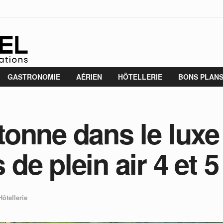
GASTRONOMIE
AÉRIEN
HÔTELLERIE
BONS PLAN
onne dans le luxe 
e plein air 4 et 5 
Hôtellerie