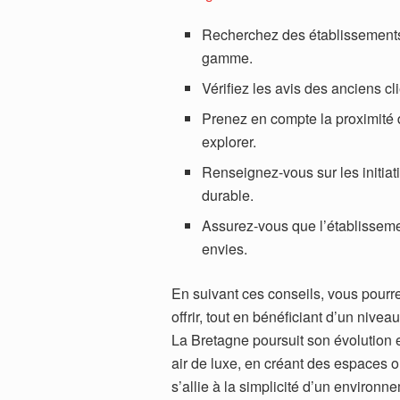
Recherchez des établissements
gamme.
Vérifiez les avis des anciens c
Prenez en compte la proximité d
explorer.
Renseignez-vous sur les initia
durable.
Assurez-vous que l’établissem
envies.
En suivant ces conseils, vous pourr
offrir, tout en bénéficiant d’un nivea
La Bretagne poursuit son évolution e
air de luxe, en créant des espaces où
s’allie à la simplicité d’un environn