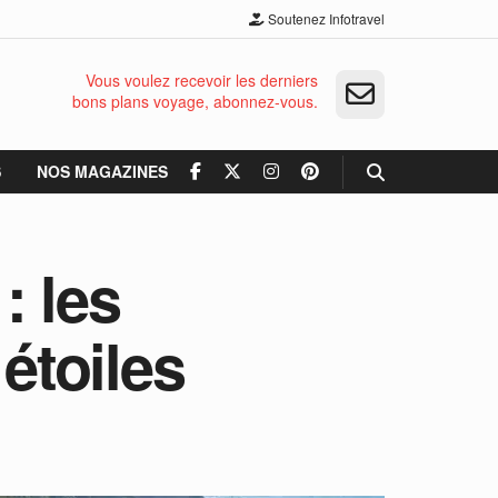
Soutenez Infotravel
Vous voulez recevoir les derniers
bons plans voyage, abonnez-vous.
S
NOS MAGAZINES
: les
étoiles