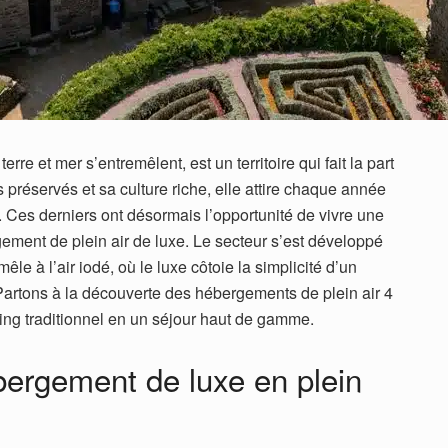
rre et mer s’entremêlent, est un territoire qui fait la part
 préservés et sa culture riche, elle attire chaque année
é. Ces derniers ont désormais l’opportunité de vivre une
ement de plein air de luxe. Le secteur s’est développé
mêle à l’air iodé, où le luxe côtoie la simplicité d’un
artons à la découverte des hébergements de plein air 4
ping traditionnel en un séjour haut de gamme.
bergement de luxe en plein