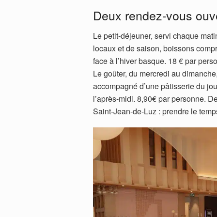
Deux rendez-vous ouve
Le petit-déjeuner, servi chaque matin
locaux et de saison, boissons compr
face à l’hiver basque. 18 € par per
Le goûter, du mercredi au dimanche,
accompagné d’une pâtisserie du jou
l’après-midi. 8,90€ par personne. De
Saint-Jean-de-Luz : prendre le temps,