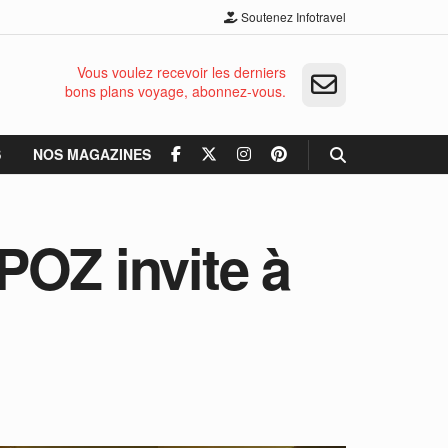
Soutenez Infotravel
Vous voulez recevoir les derniers
bons plans voyage, abonnez-vous.
S
NOS MAGAZINES
POZ invite à