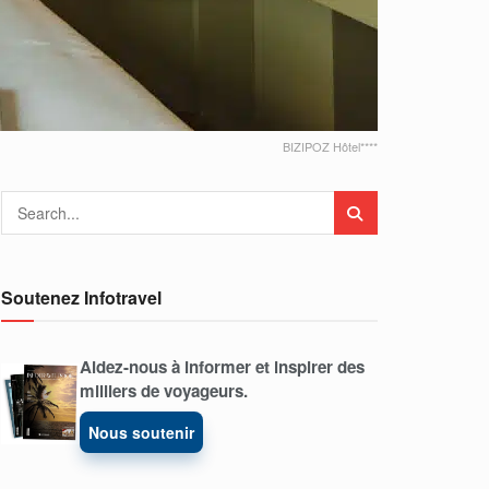
BIZIPOZ Hôtel****
Soutenez Infotravel
Aidez-nous à informer et inspirer des
milliers de voyageurs.
Nous soutenir