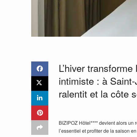
L’hiver transforme
intimiste : à Sain
ralentit et la côte s
BIZIPOZ Hôtel**** devient alors un r
l’essentiel et profiter de la saison en