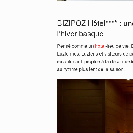
BIZIPOZ Hôtel**** : u
l’hiver basque
Pensé comme un
hôtel
-lieu de vie,
Luziennes, Luziens et visiteurs de p
réconfortant, propice à la déconne
au rythme plus lent de la saison.