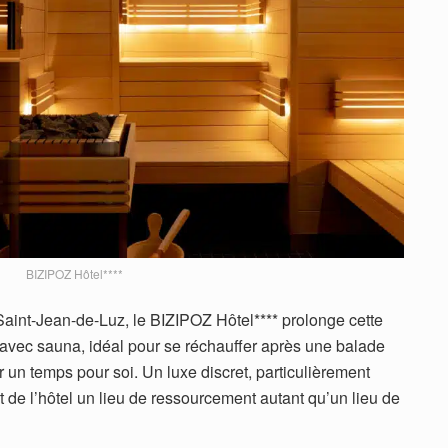
BIZIPOZ Hôtel****
Saint-Jean-de-Luz, le BIZIPOZ Hôtel**** prolonge cette
avec sauna, idéal pour se réchauffer après une balade
 un temps pour soi. Un luxe discret, particulièrement
t de l’hôtel un lieu de ressourcement autant qu’un lieu de