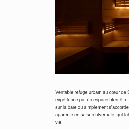
Véritable refuge urbain au cœur de 
expérience par un espace bien-être 
sur la baie ou simplement s’accorder
apprécié en saison hivernale, qui fai
vie.