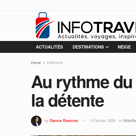
ACTUALITÉS
DESTINATIONS
NEIGE
Home
Hôtellerie
Au rythme du 
la détente
by
Danna Ramirez
13 février 2026
in
Hôtelle