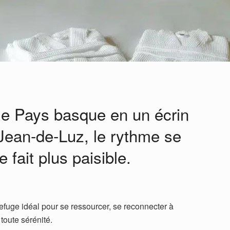
 le Pays basque en un écrin
t-Jean-de-Luz, le rythme se
e fait plus paisible.
efuge idéal pour se ressourcer, se reconnecter à
 toute sérénité.