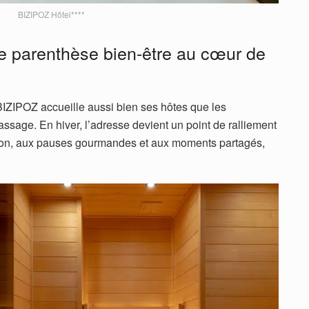
BIZIPOZ Hôtel****
ne parenthèse bien-être au cœur de
 BIZIPOZ accueille aussi bien ses hôtes que les
assage. En hiver, l’adresse devient un point de ralliement
xion, aux pauses gourmandes et aux moments partagés,