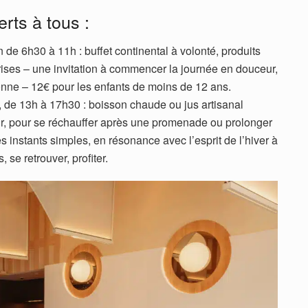
rts à tous :
 de 6h30 à 11h : buffet continental à volonté, produits
ises – une invitation à commencer la journée en douceur,
sonne – 12€ pour les enfants de moins de 12 ans.
 de 13h à 17h30 : boisson chaude ou jus artisanal
r, pour se réchauffer après une promenade ou prolonger
s instants simples, en résonance avec l’esprit de l’hiver à
 se retrouver, profiter.