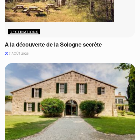
DESTINATIONS
A la découverte de la Sologne secrète
7 AOÛT 2026