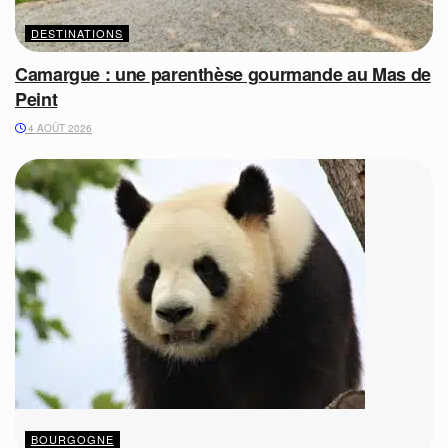
DESTINATIONS
Camargue : une parenthèse gourmande au Mas de
Peint
4 AOÛT 2026
BOURGOGNE