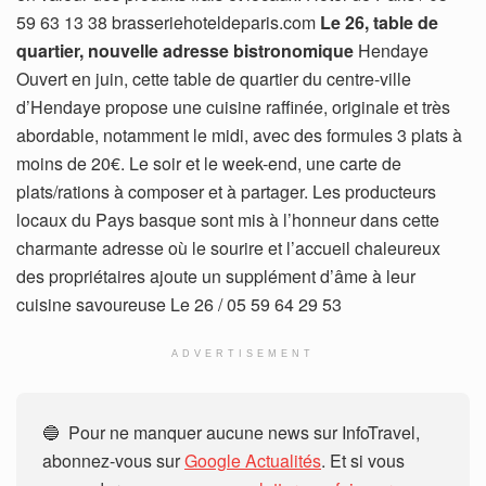
59 63 13 38 brasseriehoteldeparis.com
Le 26, table de
quartier, nouvelle adresse bistronomique
Hendaye
Ouvert en juin, cette table de quartier du centre-ville
d’Hendaye propose une cuisine raffinée, originale et très
abordable, notamment le midi, avec des formules 3 plats à
moins de 20€. Le soir et le week-end, une carte de
plats/rations à composer et à partager. Les producteurs
locaux du Pays basque sont mis à l’honneur dans cette
charmante adresse où le sourire et l’accueil chaleureux
des propriétaires ajoute un supplément d’âme à leur
cuisine savoureuse Le 26 / 05 59 64 29 53
ADVERTISEMENT
🔵 Pour ne manquer aucune news sur InfoTravel,
abonnez-vous sur
Google Actualités
. Et si vous