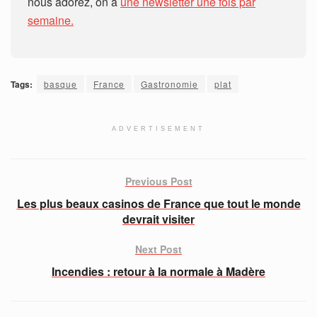
nous adorez, on a
une newsletter une fois par
semaine.
Tags:
basque
France
Gastronomie
plat
ADVERTISEMENT
Previous Post
Les plus beaux casinos de France que tout le monde
devrait visiter
Next Post
Incendies : retour à la normale à Madère