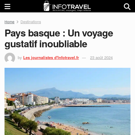
Home
Destinations
Pays basque : Un voyage
gustatif inoubliable
by
Les journalistes d'Infotravel.fr
23 août 2024