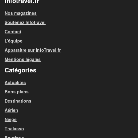
Infotravel.fr
Nos magazines
Soutenez Infotravel
Contact
L’équipe
Apparaitre sur InfoTravel.fr
Mentions légales
Catégories
Actualités
Bons plans
Destinations
Aérien
Neige
Thalasso
Boutique