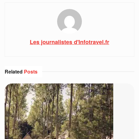
Les journalistes d'Infotravel.fr
Related
Posts