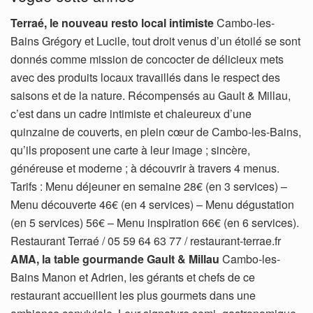
Terraé, le nouveau resto local intimiste
Cambo-les-
Bains Grégory et Lucile, tout droit venus d’un étoilé se sont
donnés comme mission de concocter de délicieux mets
avec des produits locaux travaillés dans le respect des
saisons et de la nature. Récompensés au Gault & Millau,
c’est dans un cadre intimiste et chaleureux d’une
quinzaine de couverts, en plein cœur de Cambo-les-Bains,
qu’ils proposent une carte à leur image ; sincère,
généreuse et moderne ; à découvrir à travers 4 menus.
Tarifs : Menu déjeuner en semaine 28€ (en 3 services) –
Menu découverte 46€ (en 4 services) – Menu dégustation
(en 5 services) 56€ – Menu inspiration 66€ (en 6 services).
Restaurant Terraé / 05 59 64 63 77 / restaurant-terrae.fr
AMA, la table gourmande Gault & Millau
Cambo-les-
Bains Manon et Adrien, les gérants et chefs de ce
restaurant accueillent les plus gourmets dans une