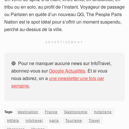
tribu ou en solo, au profit de l’instant. Voyageur de passage
ou Parisien en quête d’un nouveau QG, The People Paris
Nation est le spot idéal pour s’offrir un moment suspendu,
perché au-dessus de la ville.
ADVERTISEMENT
🔵 Pour ne manquer aucune news sur InfoTravel,
abonnez-vous sur
Google Actualités
. Et si vous
nous adorez, on a
une newsletter une fois par
semaine.
Tags:
destination
France
Gastronomie
hotellerie
Hôtels
infotravel
paris
Tourisme
Travel
Vacances
Voyage