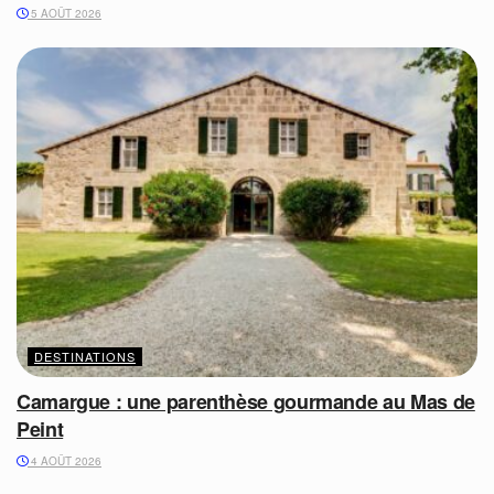
5 AOÛT 2026
DESTINATIONS
Camargue : une parenthèse gourmande au Mas de
Peint
4 AOÛT 2026