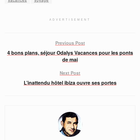
ADVERTISEMENT
Previous Post
4 bons plans, séjour Odalys Vacances pour les ponts
de mai
Next Post
L’inattendu hôtel ibiza ouvre ses portes