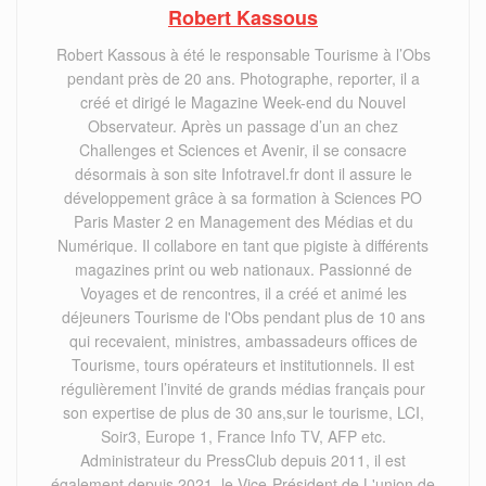
Robert Kassous
Robert Kassous à été le responsable Tourisme à l’Obs
pendant près de 20 ans. Photographe, reporter, il a
créé et dirigé le Magazine Week-end du Nouvel
Observateur. Après un passage d’un an chez
Challenges et Sciences et Avenir, il se consacre
désormais à son site Infotravel.fr dont il assure le
développement grâce à sa formation à Sciences PO
Paris Master 2 en Management des Médias et du
Numérique. Il collabore en tant que pigiste à différents
magazines print ou web nationaux. Passionné de
Voyages et de rencontres, il a créé et animé les
déjeuners Tourisme de l'Obs pendant plus de 10 ans
qui recevaient, ministres, ambassadeurs offices de
Tourisme, tours opérateurs et institutionnels. Il est
régulièrement l’invité de grands médias français pour
son expertise de plus de 30 ans,sur le tourisme, LCI,
Soir3, Europe 1, France Info TV, AFP etc.
Administrateur du PressClub depuis 2011, il est
également depuis 2021, le Vice-Président de L'union de