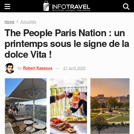
Home
Actualités
The People Paris Nation : un
printemps sous le signe de la
dolce Vita !
by
Robert Kassous
21 avril 2025