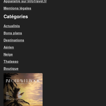
Apparaitre sur InfoTravel.fr
Mentions légales
Catégories
Actualités
Bons plans
Destinations
Aérien
Neige
Thalasso
Boutique