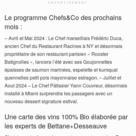
ADVERTISEMENT
Le programme Chefs&Co des prochains
mois :
– Avril et Mai 2024 : Le Chef marseillais Frédéric Duca,
ancien Chef du Restaurant Racines à NY et désormais
propriétaire de son restaurant parisien « Rooster
Batignolles », lancera l’été avec ses Goujonnettes
épaisses de saumon marinées, espelette et kumquat
quennelles petit pois mayonnaise estragon. – Juillet et
Aout 2024 – Le Chef Pâtissier Yann Couvreur, désormais
installé à Miami surprendra les passagers avec un
nouveau dessert signature estival.
Une carte des vins 100% Bio élaborée par
les experts de Bettane+Desseauve