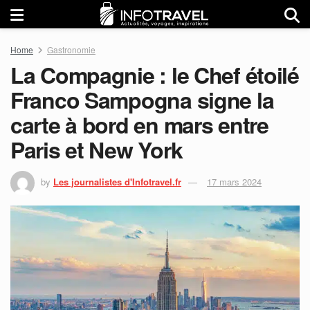
Home
Gastronomie
La Compagnie : le Chef étoilé
Franco Sampogna signe la
carte à bord en mars entre
Paris et New York
by
Les journalistes d'Infotravel.fr
17 mars 2024