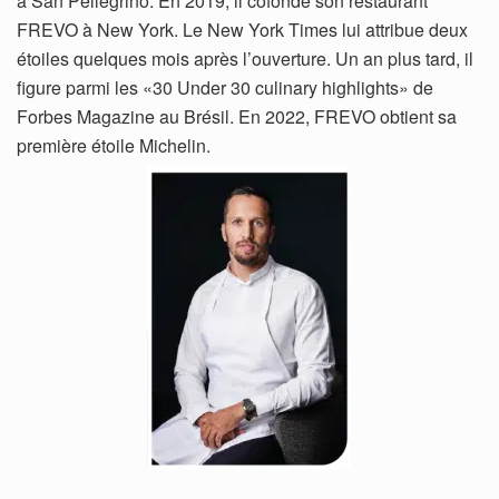
à San Pellegrino. En 2019, il cofonde son restaurant
FREVO à New York. Le New York Times lui attribue deux
étoiles quelques mois après l’ouverture. Un an plus tard, il
figure parmi les «30 Under 30 culinary highlights» de
Forbes Magazine au Brésil. En 2022, FREVO obtient sa
première étoile Michelin.