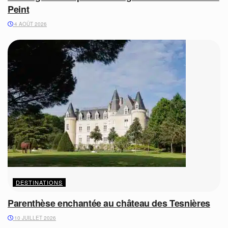
Peint
4 AOÛT 2026
DESTINATIONS
Parenthèse enchantée au château des Tesnières
10 JUILLET 2026