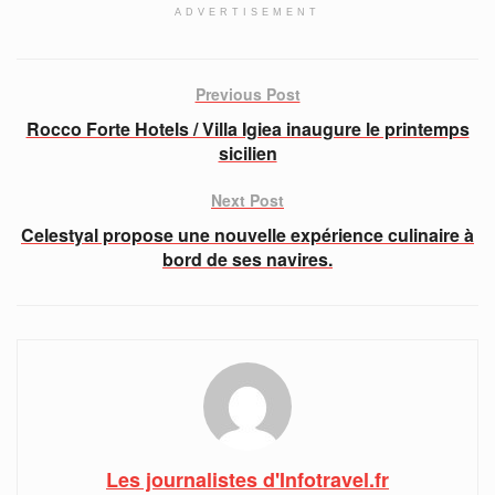
ADVERTISEMENT
Previous Post
Rocco Forte Hotels / Villa Igiea inaugure le printemps
sicilien
Next Post
Celestyal propose une nouvelle expérience culinaire à
bord de ses navires.
Les journalistes d'Infotravel.fr