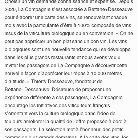
Choisir un vin demande connaissance et expertise. Depuis
2020, La Compagnie s’est associée à Bettane+Desseauve
pour élaborer une carte des vins, se renouvelant chaque
mois avec la particularité d’être à 100% composée de vins
issus de la viticulture biologique ou en conversion. « On ne
peut pas apprécier un bon plat sans un bon vin. Les vins
biologiques sont une nouvelle tendance qui se développe
dans les plus grands restaurants et nous avons voulu
inviter les passagers de La Compagnie à découvrir cette
nouvelle façon d’apprécier leur repas à 10 000 mètres
d’altitude. » Thierry Desseauve, fondateur de
Bettane+Desseauve. Désireuse de proposer une
expérience différente à ses passagers, La Compagnie
encourage les initiatives des viticulteurs français
s’orientant vers la culture biologique dans l’idée de
toujours améliorer la qualité de l’offre proposée à bord à
ses passagers. La sélection met à l’honneur, des petits
comme de plus grands domaines. À la carte des vins, les