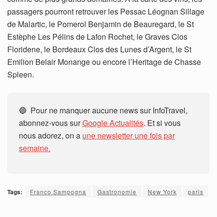
passagers pourront retrouver les Pessac Léognan Sillage
de Malartic, le Pomerol Benjamin de Beauregard, le St
Estèphe Les Pélins de Lafon Rochet, le Graves Clos
Floridene, le Bordeaux Clos des Lunes d’Argent, le St
Emilion Belair Monange ou encore l’Heritage de Chasse
Spleen.
🔵 Pour ne manquer aucune news sur InfoTravel,
abonnez-vous sur
Google Actualités
. Et si vous
nous adorez, on a
une newsletter une fois par
semaine.
Tags:
Franco Sampogna
Gastronomie
New York
paris