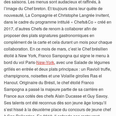
des saisons. Les menus sont audacieux et raffinés, à
l’image du Chef breton. Et toujours dans leur quête de
nouveauté, La Compagnie et Christophe Langrée invitent,
dans le cadre du programme intitulé « Chefs&Co » créé en
2017, d’autres Chefs de renom à collaborer afin de
proposer des plats signatures gastronomiques en
complément de la carte et cela durant un mois pour chaque
collaboration. En ce mois de mars, c’est le Chef brésilien
étoilé à New York, Franco Sampogna qui signe le menu à
bord du vol Paris-
New-York
, avec une Salade de légumes
grillés en entrée et deux plats principaux : un Ravioli truffe,
champignons, noisettes et une Volaille girolles Ras el
Hanout. Originaire du Brésil, le chef étoilé Franco
Sampogna a passé la majeure partie de sa carrière en
France aux cotés des chefs Alain Ducasse et Guy Savoy.
Ses talents ont été reconnus dès son jeune âge lorsqu’il
s’est hissé à la deuxième place du concours de jeune chef