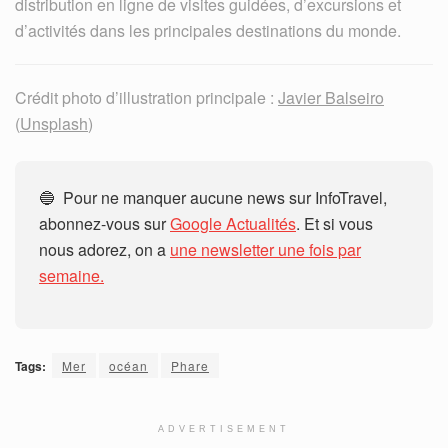
distribution en ligne de visites guidées, d’excursions et
d’activités dans les principales destinations du monde.
Crédit photo d’illustration principale :
Javier Balseiro
(
Unsplash
)
🔵 Pour ne manquer aucune news sur InfoTravel,
abonnez-vous sur
Google Actualités
. Et si vous
nous adorez, on a
une newsletter une fois par
semaine.
Tags:
Mer
océan
Phare
ADVERTISEMENT