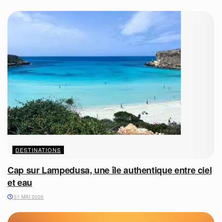
DESTINATIONS
Cap sur Lampedusa, une île authentique entre ciel
et eau
31 MAI 2026