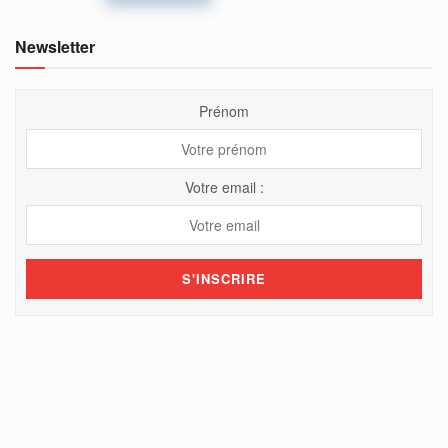
Newsletter
Prénom
Votre email :