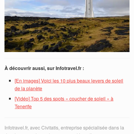
À découvrir aussi, sur Infotravel.fr :
[En images] Voici les 10 plus beaux levers de soleil
de la planète
[Vidéo] Top 5 des spots « coucher de soleil » à
Tenerife
Infotravel.fr, avec Civitatis,
entreprise spécialisée dans la