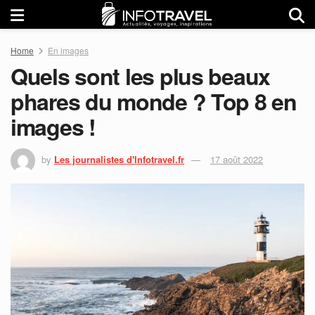
Home
En images
Quels sont les plus beaux
phares du monde ? Top 8 en
images !
by
Les journalistes d'Infotravel.fr
17 août 2022