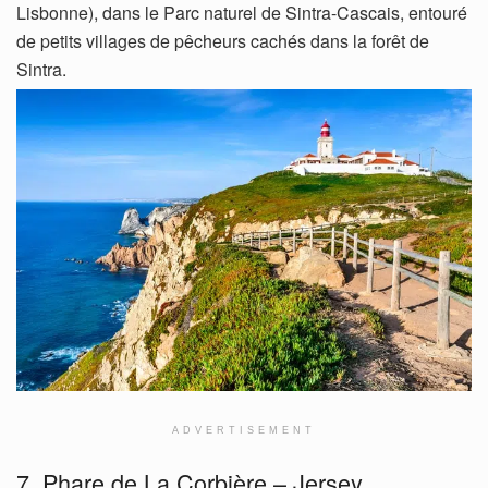
Lisbonne), dans le Parc naturel de Sintra-Cascais, entouré
de petits villages de pêcheurs cachés dans la forêt de
Sintra.
ADVERTISEMENT
7. Phare de La Corbière – Jersey