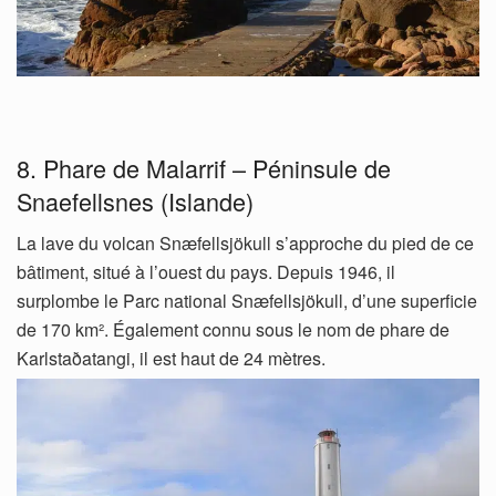
8. Phare de Malarrif – Péninsule de
Snaefellsnes (Islande)
La lave du volcan Snæfellsjökull s’approche du pied de ce
bâtiment, situé à l’ouest du pays. Depuis 1946, il
surplombe le Parc national Snæfellsjökull, d’une superficie
de 170 km². Également connu sous le nom de phare de
Karlstaðatangi, il est haut de 24 mètres.