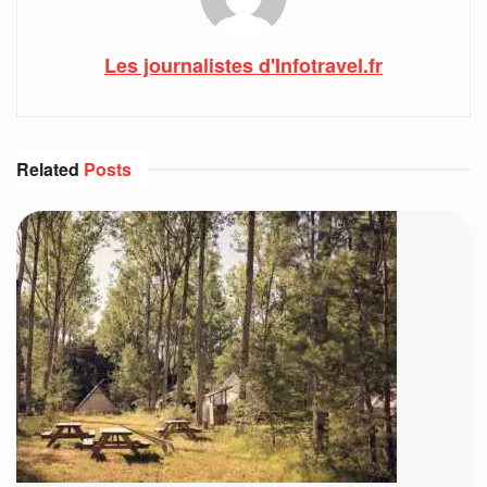
Les journalistes d'Infotravel.fr
Related
Posts