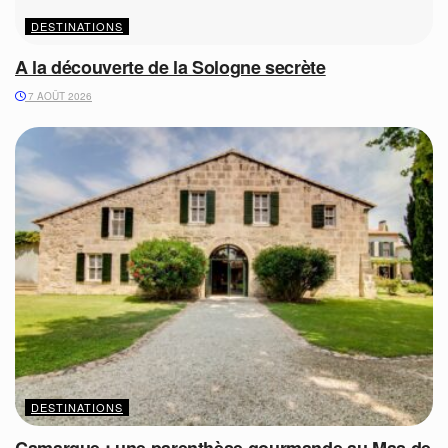
DESTINATIONS
A la découverte de la Sologne secrète
7 AOÛT 2026
DESTINATIONS
Camargue : une parenthèse gourmande au Mas de