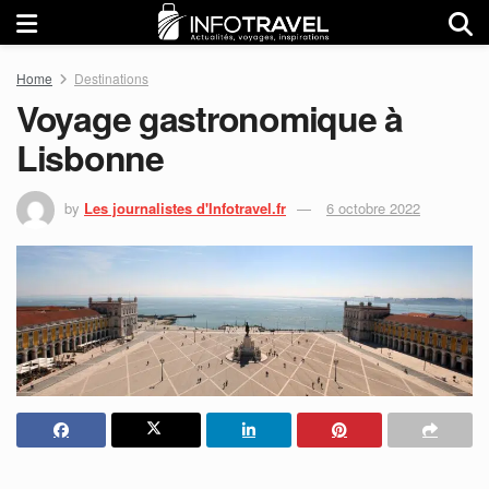
Home
Destinations
Voyage gastronomique à
Lisbonne
by
Les journalistes d'Infotravel.fr
6 octobre 2022