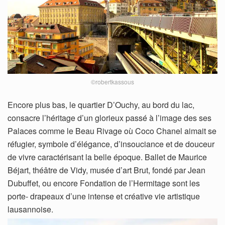
©robertkassous
Encore plus bas, le quartier D’Ouchy, au bord du lac,
consacre l’héritage d’un glorieux passé à l’image des ses
Palaces comme le Beau Rivage où Coco Chanel aimait se
réfugier, symbole d’élégance, d’insouciance et de douceur
de vivre caractérisant la belle époque. Ballet de Maurice
Béjart, théâtre de Vidy, musée d’art Brut, fondé par Jean
Dubuffet, ou encore Fondation de l’Hermitage sont les
porte- drapeaux d’une intense et créative vie artistique
lausannoise.