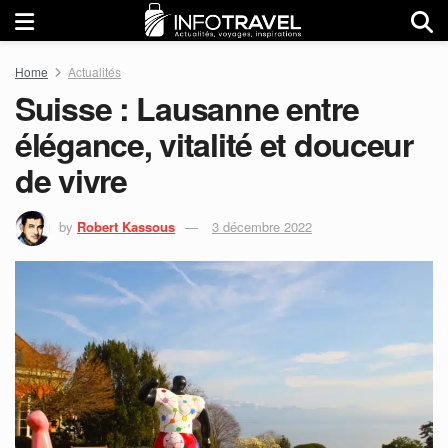
Home
Actualités
Suisse : Lausanne entre
élégance, vitalité et douceur
de vivre
by
Robert Kassous
3 décembre 2022