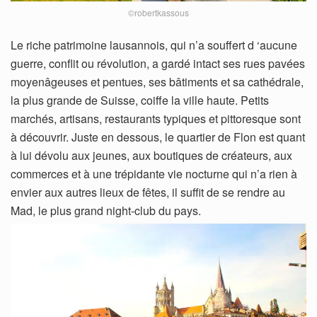
©robertkassous
Le riche patrimoine lausannois, qui n’a souffert d ‘aucune
guerre, conflit ou révolution, a gardé intact ses rues pavées
moyenâgeuses et pentues, ses bâtiments et sa cathédrale,
la plus grande de Suisse, coiffe la ville haute. Petits
marchés, artisans, restaurants typiques et pittoresque sont
à découvrir. Juste en dessous, le quartier de Flon est quant
à lui dévolu aux jeunes, aux boutiques de créateurs, aux
commerces et à une trépidante vie nocturne qui n’a rien à
envier aux autres lieux de fêtes, il suffit de se rendre au
Mad, le plus grand night-club du pays.