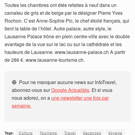
Toutes les chambres ont étés refaites à neuf dans un
camaïeu de gris et de beige par le désigner Pierre Yves
Rochon. C’est Anne-Sophie Pic, le chef étoilé français, qui
tient la table de l’hôtel. Autre palace, autre style, le
Lausanne Palace trône en plein centre-ville avec le double
avantage de la vue sur le lac ou sur la cathédrale et les
hauteurs de Lausanne. www.lausanne-palace.ch A partir
de 286 €. www.lausanne-tourisme.ch.
🔵 Pour ne manquer aucune news sur InfoTravel,
abonnez-vous sur
Google Actualités
. Et si vous
nous adorez, on a
une newsletter une fois par
semaine.
Tags:
Culture
Tourisme
Travel
Vacances
Voyage