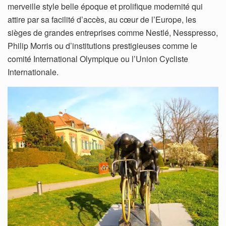
merveille style belle époque et prolifique modernité qui
attire par sa facilité d’accès, au cœur de l’Europe, les
sièges de grandes entreprises comme Nestlé, Nesspresso,
Philip Morris ou d’institutions prestigieuses comme le
comité International Olympique ou l’Union Cycliste
Internationale.