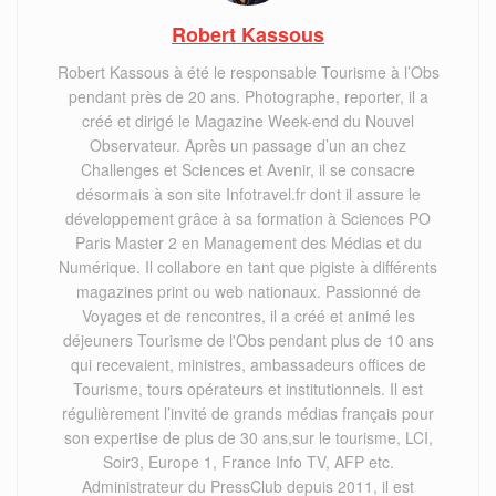
Robert Kassous
Robert Kassous à été le responsable Tourisme à l’Obs
pendant près de 20 ans. Photographe, reporter, il a
créé et dirigé le Magazine Week-end du Nouvel
Observateur. Après un passage d’un an chez
Challenges et Sciences et Avenir, il se consacre
désormais à son site Infotravel.fr dont il assure le
développement grâce à sa formation à Sciences PO
Paris Master 2 en Management des Médias et du
Numérique. Il collabore en tant que pigiste à différents
magazines print ou web nationaux. Passionné de
Voyages et de rencontres, il a créé et animé les
déjeuners Tourisme de l'Obs pendant plus de 10 ans
qui recevaient, ministres, ambassadeurs offices de
Tourisme, tours opérateurs et institutionnels. Il est
régulièrement l’invité de grands médias français pour
son expertise de plus de 30 ans,sur le tourisme, LCI,
Soir3, Europe 1, France Info TV, AFP etc.
Administrateur du PressClub depuis 2011, il est