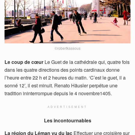
©robertkassous
Le coup de cœur
Le Guet de la cathédrale qui, quatre fois
dans les quatre directions des points cardinaux donne
l’heure entre 22 h et 2 heures du matin. ‘C’est le guet, il a
sonné 12’, il est minuit. Renato Häusler perpétue une
tradition ininterrompue depuis le 4 novembre1405.
ADVERTISEMENT
Les incontournables
La région du Léman vu du lac
Effectuer une croisière sur