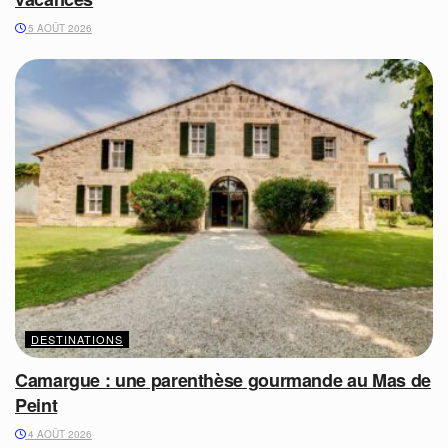
5 AOÛT 2026
DESTINATIONS
Camargue : une parenthèse gourmande au Mas de
Peint
4 AOÛT 2026