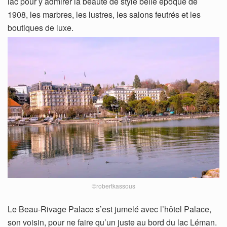
lac pour y admirer la beauté de style belle époque de
1908, les marbres, les lustres, les salons feutrés et les
boutiques de luxe.
©robertkassous
Le Beau-Rivage Palace s’est jumelé avec l’hôtel Palace,
son voisin, pour ne faire qu’un juste au bord du lac Léman.