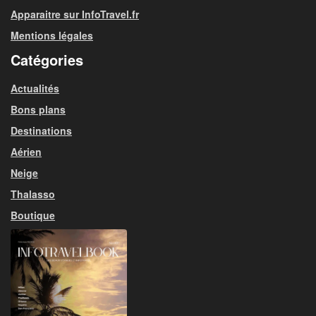
Apparaitre sur InfoTravel.fr
Mentions légales
Catégories
Actualités
Bons plans
Destinations
Aérien
Neige
Thalasso
Boutique