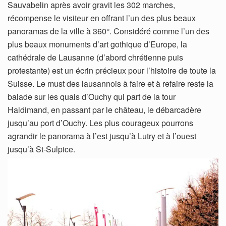
Sauvabelin après avoir gravit les 302 marches,
récompense le visiteur en offrant l’un des plus beaux
panoramas de la ville à 360°. Considéré comme l’un des
plus beaux monuments d’art gothique d’Europe, la
cathédrale de Lausanne (d’abord chrétienne puis
protestante) est un écrin précieux pour l’histoire de toute la
Suisse. Le must des lausannois à faire et à refaire reste la
balade sur les quais d’Ouchy qui part de la tour
Haldimand, en passant par le château, le débarcadère
jusqu’au port d’Ouchy. Les plus courageux pourrons
agrandir le panorama à l’est jusqu’à Lutry et à l’ouest
jusqu’à St-Sulpice.