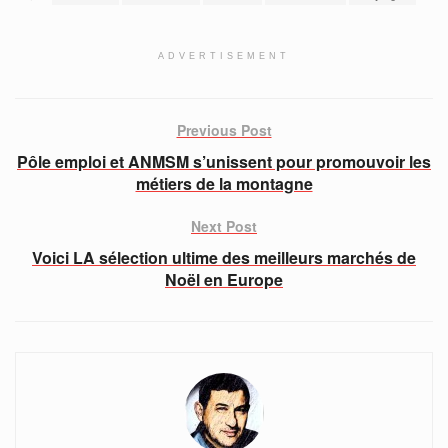
ADVERTISEMENT
Previous Post
Pôle emploi et ANMSM s’unissent pour promouvoir les
métiers de la montagne
Next Post
Voici LA sélection ultime des meilleurs marchés de
Noël en Europe