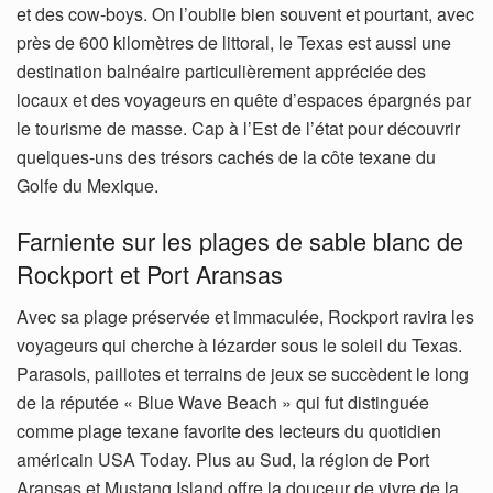
et des cow-boys. On l’oublie bien souvent et pourtant, avec
près de 600 kilomètres de littoral, le Texas est aussi une
destination balnéaire particulièrement appréciée des
locaux et des voyageurs en quête d’espaces épargnés par
le tourisme de masse. Cap à l’Est de l’état pour découvrir
quelques-uns des trésors cachés de la côte texane du
Golfe du Mexique.
Farniente sur les plages de sable blanc de
Rockport et Port Aransas
Avec sa plage préservée et immaculée, Rockport ravira les
voyageurs qui cherche à lézarder sous le soleil du Texas.
Parasols, paillotes et terrains de jeux se succèdent le long
de la réputée « Blue Wave Beach » qui fut distinguée
comme plage texane favorite des lecteurs du quotidien
américain USA Today. Plus au Sud, la région de Port
Aransas et Mustang Island offre la douceur de vivre de la