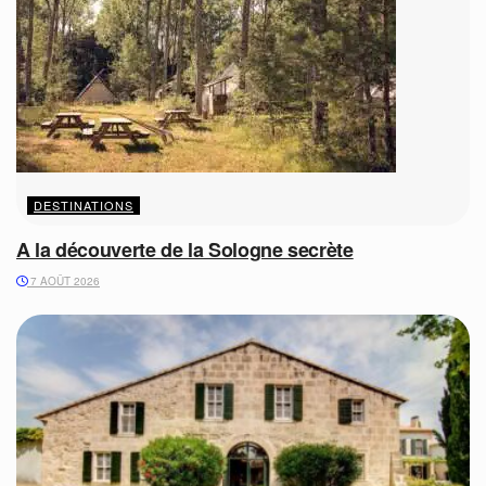
DESTINATIONS
A la découverte de la Sologne secrète
7 AOÛT 2026