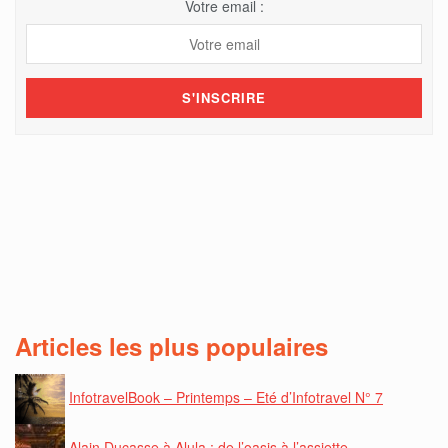
Votre email :
Articles les plus populaires
InfotravelBook – Printemps – Eté d’Infotravel N° 7
Alain Ducasse à Alula : de l’oasis à l’assiette