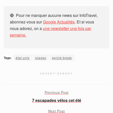
🔵 Pour ne manquer aucune news sur InfoTravel,
abonnez-vous sur
Google Actualités
. Et si vous
nous adorez, on a
une newsletter une fois par
semaine.
Tags:
état unis
plages
sprink break
ADVERTISEMENT
Previous Post
7 escapades vélos cet été
Next Post