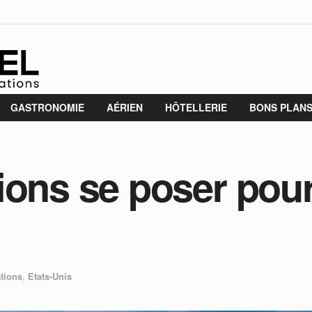
GASTRONOMIE
AÉRIEN
HÔTELLERIE
BONS PLAN
ions se poser pour
tions
,
Etats-Unis