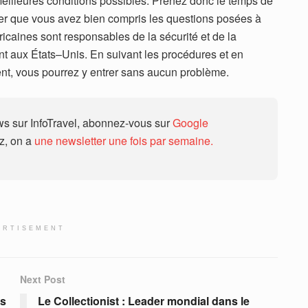
illeures conditions possibles. Prenez donc le temps de
er que vous avez bien compris les questions posées à
ric
ain
es
s
ont
respons
ables
de
la
s
é
cur
ité
et
de
la
nt
aux
É
t
ats
–
Un
is
.
En
su
iv
ant
les
proc
é
du
res
et
en
nt
,
v
ous
pour
rez
y ent
rer
sans
a
uc
un
prob
l
è
me
.
 sur InfoTravel, abonnez-vous sur
Google
ez, on a
une newsletter une fois par semaine.
ERTISEMENT
Next Post
es
Le Collectionist : Leader mondial dans le