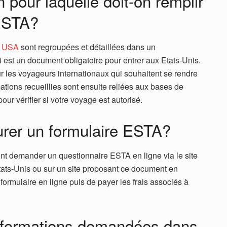
n pour laquelle doit-on remplir
 ESTA?
x USA
sont regroupées et détaillées dans un
est un document obligatoire pour entrer aux Etats-Unis.
 sur les voyageurs internationaux qui souhaitent se rendre
rmations recueillies sont ensuite reliées aux bases de
ur vérifier si votre voyage est autorisé.
rer un formulaire ESTA?
nt demander un questionnaire ESTA en ligne via le site
ats-Unis ou sur un site proposant ce document en
e formulaire en ligne puis de payer les frais associés à
informations demandées dans