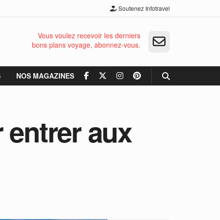
Soutenez Infotravel
Vous voulez recevoir les derniers
bons plans voyage, abonnez-vous.
S
NOS MAGAZINES
 entrer aux