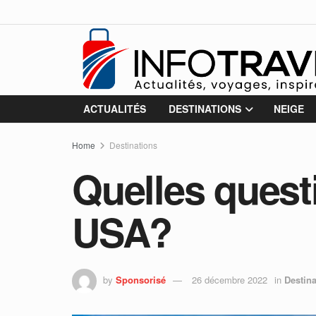
ACTUALITÉS
DESTINATIONS
NEIGE
Home
Destinations
Quelles quest
USA?
by
Sponsorisé
26 décembre 2022
in
Destina