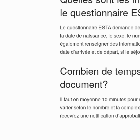
le questionnaire 
Le questionnaire ESTA demande des 
la date de naissance, le sexe, le num
également renseigner des information
date d’arrivée et de départ, si le sé
Combien de temps 
document?
Il faut en moyenne 10 minutes pour r
varier selon le nombre et la complex
recevrez une notification d’approbat