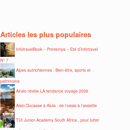
Articles les plus populaires
InfotravelBook – Printemps – Eté d’Infotravel
N° 7
Alpes autrichiennes : Bien-être, sports et
patrimoine
Airalo révèle LA tendance voyage 2026
Alain Ducasse à Alula : de l’oasis à l’assiette
TUI Junior Academy South Africa , pour lutter