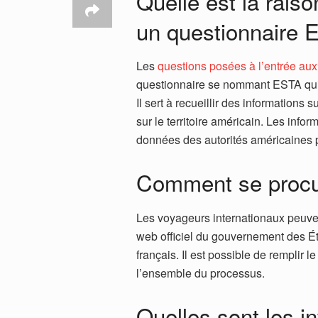
Quelle est la raiso
un questionnaire
Les
questions posées à l’entrée au
questionnaire se nommant ESTA qui 
Il sert à recueillir des informations
sur le territoire américain. Les info
données des autorités américaines po
Comment se procu
Les voyageurs internationaux peuve
web officiel du gouvernement des Ét
français. Il est possible de remplir l
l’ensemble du processus.
Quelles sont les 